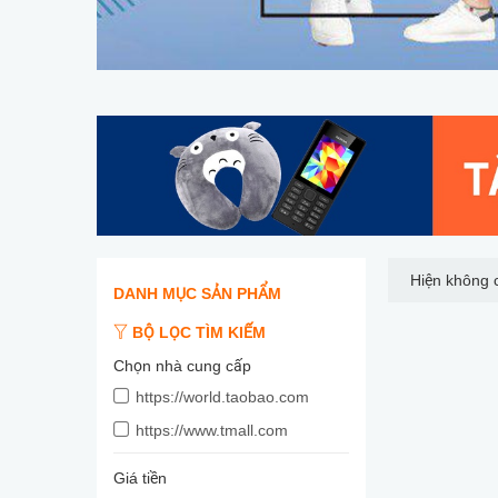
Hiện không 
DANH MỤC SẢN PHẨM
BỘ LỌC TÌM KIẾM
Chọn nhà cung cấp
https://world.taobao.com
https://www.tmall.com
Giá tiền