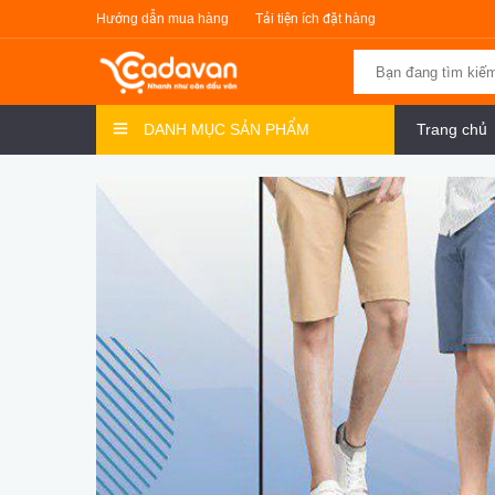
Hướng dẫn mua hàng
Tải tiện ích đặt hàng
DANH MỤC SẢN PHẨM
Trang chủ