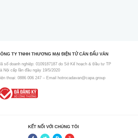
ÔNG TY TNHH THƯƠNG MẠI ĐIỆN TỬ CÂN ĐẨU VÂN
ã số doanh nghiệp: 0109187187 do Sở Kế hoạch & Đầu tư TP
à Nội cấp lần đầu ngày 19/5/2020
iện thoại: 0886 006 247 – Email
hotrocadavan@capa.group
KẾT NỐI VỚI CHÚNG TÔI