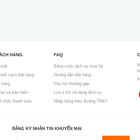
HÁCH HÀNG
FAQ
C
M
 mật
Bảng cước dịch vụ mua hộ
H
hính sách đặt hàng
Hướng dẫn đặt hàng
Đ
o hàng
Câu hỏi thường gặp
 bù và bảo hiểm
Lưu ý khi sử dụng dịch vụ
h thức thanh toán
Nhập hàng theo đường TMĐT
ĐĂNG KÝ NHẬN TIN KHUYẾN MẠI