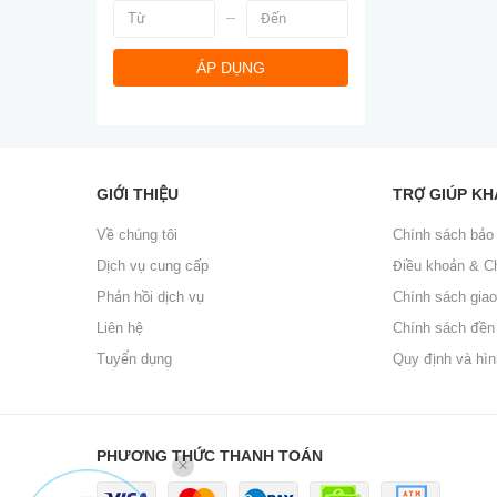
ÁP DỤNG
GIỚI THIỆU
TRỢ GIÚP K
Về chúng tôi
Chính sách bảo
Dịch vụ cung cấp
Điều khoản & C
Phản hồi dịch vụ
Chính sách gia
Liên hệ
Chính sách đền
Tuyển dụng
Quy định và hìn
PHƯƠNG THỨC THANH TOÁN