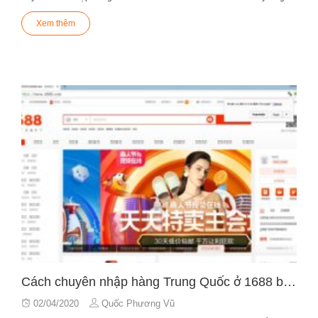
hành đáng tin cậy, giúp bạn vượt qua mọi hoàn cảnh khó khăn.
bạn tìm được câu trả lời.
1. Ưu nhược điểm của mua hàng ở 1688
Ngôn ngữ là rào cản khi muốn đặt mua hàng hóa Trung Quốc trên trang
Tham khảo đánh giá từ khách hàng đã mua sản phẩm
Xem thêm
Ưu điểm
1688.com. Tuy nhiên, với chia sẻ từ những người có
kinh nghiệm nhập
Những tiêu chí cần xem xét khi tham khảo đánh giá khách hàng bao
hàng 1688
thì việc đặt hàng tại đây không còn quá khó nữa.
gồm:
Hàng hóa trên 1688 rất phong phú, đa dạng
Có ba cách để dịch trang từ tiếng Trung thành tiếng Việt là sử dụng trình
Số lượng khách hàng thân thiết của nhà cung cấp.
Cùng với sự phát triển của mạng lưới internet, ngày nay, 1688 đang
duyệt Google Chrome, trình duyệt Cốc Cốc hoặc dùng Google
Thời gian khách hàng giao dịch:Để kiểm tra nhà cung cấp có thường
ngày càng trở thành lựa chọn của nhiều người vì tính tiện lợi mà hình
Translate.
xuyên giao hàng hay không.
thức nhập hàng này mang lại. Chỉ cần tìm hiểu trong thời gian ngắn để
Cách 1: Dịch bằng Google Chrome
Đánh giá sản phẩm, xếp hạng 5 sao và tỷ lệ phản hồi của khách hàng
làm quen với
cách nhập hàng từ 1688
, giờ đây, chỉ với vài thao tác, vài
Chrome ngày càng thông minh và hỗ trợ nhiều công cụ hữu ích giúp
về sản phẩm.
cú click chuột, bạn đã có thể có được món đồ mà mình yêu thích mà
Có thể bạn quan tâm:
phá vỡ rào cản ngôn ngữ khi người dùng lướt web. Nếu trang được viết
Tham khảo tỉ lệ phản hồi của khách hàng
không cần phải qua trực tiếp đơn vị cung cấp phía Trung Quốc để xem
CHUYỂN ĐỔI TIỀN VIỆT – TRUNG
bằng tiếng nước ngoài, góc phải trên cùng sẽ hiển thị Extension để
Trên đây là
cách nhập hàng trên 1688
từ nhà cung cấp uy tín. Nếu bạn
xét, chọn lựa, từ đó tiết kiệm được rất nhiều thời gian và tiền bạc.
3 ĐIỀU BẠN PHẢI BIẾT VỀ
NHẬP HÀNG TRUNG QUỐC
chuyển ngữ, nhấp chuột vào đấy, Chrome sẽ hỏi “Bạn muốn dịch trang
có ý định nhập hàng hóa từ Trung Quốc về để kinh doanh thì cần hết
Không chỉ vậy, 1688 còn là một trong những kho hàng phong phú, đa
này?”. Nếu nhấn chọn “Dịch” thì toàn bộ trang web sẽ được chuyển ngữ
sức lưu ý đến những thông tin trên để đảm bảo mua được sản phẩm
dạng bậc nhất Trung Quốc với đủ các sản phẩm từ quần áo, mỹ phẩm,
thành tiếng Việt.
Nhấn chọn “Dịch” để chuyển ngữ toàn trang thành tiếng Việt
chất lượng đáng “đồng tiền bát gạo”.
thiết bị dân dụng, văn phòng phẩm… đảm bảo chất lượng và luôn đi
Có thể bạn quan tâm:
đầu xu hướng (đặc biệt là lĩnh vực thời trang). Đồng thời, việc nhiều nhà
4 LƯU Ý QUAN TRỌNG KHI
VẬN CHUYỂN HÀNG TỪ TRUNG QUỐC
sản xuất cùng cung cấp, cạnh tranh nhau cũng sẽ tạo điều kiện để bạn
Nhược điểm
VỀ VIỆT NAM
so sánh tầm giá, chất lượng và các chương trình khuyến mãi đi kèm, từ
HƯỚNG DẪN
CHUYỂN TIỀN TRUNG QUỐC
CÓ LỢI VÀ AN TOÀN
đó chọn được đối tượng phù hợp.
Cần thông thạo tiếng Trung hoặc sử dụng công cụ dịch để đọc hiểu nội
Ưu điểm của cách này là chuyển ngữ nhanh chóng và không mất nhiều
dung sản phẩm
công sức. Tuy nhiên, đây là cách dịch tự động nên nhược điểm là trang
Cách chuyên nhập hàng Trung Quốc ở 1688 bằng tiếng Việt
CÓ THỂ BẠN CẦN BIẾT:
Tổng quan nhập hàng 1688 từ A đến Z cho
web chuyển ngữ chứa thông tin không sát với bản gốc, thậm chí là dịch
người mới bắt đầu
sót hoặc sai nghĩa. Điều này dẫn đến khó khăn là bạn phải vừa đọc vừa
Posted
02/04/2020
Quốc Phương Vũ
Bên cạnh ưu điểm,
cách nhập hàng từ 1688
cũng tiềm ẩn nhiều nguy
suy nghĩ ý nghĩa của thông tin trên trang.
Cách 2: Dịch bằng Cốc Cốc
on