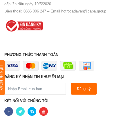
cấp lần đầu ngày 19/5/2020
Điện thoại: 0886 006 247 – Email
hotrocadavan@capa.group
PHƯƠNG THỨC THANH TOÁN
LIÊN HỆ NGAY
ĐĂNG KÝ NHẬN TIN KHUYẾN MẠI
Đăng ký
KẾT NỐI VỚI CHÚNG TÔI