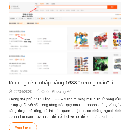
Kinh nghiệm nhập hàng 1688 “xương máu” từ dân buôn chính hiệu
Posted
22/04/2020
Quốc Phương Vũ
on
Không thể phủ nhận rằng 1688 – trang thương mại điện tử hàng đầu
Trung Quốc với số lượng hàng hóa, quy mô kinh doanh khủng và ngày
càng được mở rộng, đã trở nên quen thuộc, được những người kinh
doanh lâu năm. Tuy nhiên để hiểu hết về nó, để có những
kinh nghiệm
nhập hàng 1688
1. Cách mặc cả giá trên 1688
”xương máu” từ dân buôn chính hiệu thì bạn nhất định
Xem thêm
phải đọc bài viết này nhé.