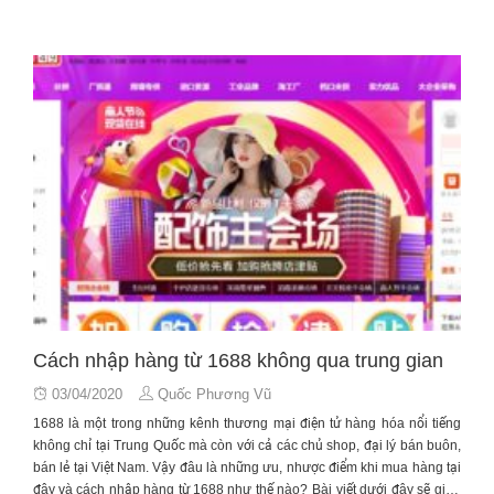
với những nhà phân phối có nhiều năm kinh nghiệm. 1688.com chính là
Nhấn
chọn “供应商” để tìm kiếm nhà cung cấp
là những dịp mua sắm xen kẽ những ngày lễ lớn trong năm và là thời
và tên shop chính là biểu tượng của Aliwangwang (màu xanh). Hãy
một công ty con của Tập đoàn Alibaba được sáng lập bởi tỷ phú Trung
CÙNG XEM:
Cách nhập hàng từ 1688 không qua trung gian
điểm mà các nhà cung cấp giải quyết lượng hàng hóa còn đang tồn
click chuột trực tiếp vào đó để kích hoạt tính năng trò chuyện với shop
Quốc Jack Ma. Đây là trang dành cho thị trường nội địa với định giá cực
Thực hiện những bước trên, bạn sẽ tìm được những nhà cung cấp trên
kho. dịp mua sắm Black Friday có thể kéo dài từ 3 – 5 ngày tùy theo nhà
Ngày Quốc tế độc thân 11.11
1688 và được chuyển đến giao diện của ứng dụng này.
kỳ cao, thậm chí có thời gian còn vượt mặt cả những “đại gia” như
1688.com là công ty con của Tập đoàn Alibaba
1688 bao gồm:
cung cấp. Nếu
Đây cũng là ngày lễ lớn tại Trung Quốc. Các sàn thương mại điện tử
nhập hàng từ 1688
, bạn sẽ tìm được hàng hóa đẹp, chất
– Mặc cả và thương lượng với shop
Amazon hay Ebay.
Có thể bạn quan tâm:
Đại lý
lượng và giá rẻ.
như Alibaba, Taobao, 1688.com đều có nhiều chương trình khuyến mãi
Bước cuối cùng, có vai trò vô cùng quan trọng trong
nhập hàng 1688
CHUYỂN ĐỔI TIỀN VIỆT – TRUNG
Đơn vị cung cấp dịch vụ
diễn ra vào ngày này.
chính là khâu mặc cả và thương lượng với shop. Để tiến hành thuận lợi,
3 ĐIỀU BẠN PHẢI BIẾT VỀ
NHẬP HÀNG TRUNG QUỐC
Đơn vị sản xuất
Ngày 12/12
bạn nên có sự chuẩn bị trước, ví dụ như tra cứu trước những mẫu câu
1688.com là “cầu nối” giữa nhà cung cấp và nhà phân phối với những
Đơn vị bán buôn
Đây được xem là ngày giảm giá lớn tại Trung Quốc. Các cửa hàng vì thế
trao đổi cơ bản, dịch câu hỏi từ các công cụ online chất lượng hay thuê
mặt hàng đa dạng về mẫu mã, giá cả và chất lượng.
Nhập hàng từ 1688
Tùy theo sản phẩm tìm kiếm, bạn kiểm tra thông tin của nhà cung cấp
cũng tung nhiều chương trình khuyến mãi hấp dẫn để hâm nóng lại thị
phiên dịch viên nếu có điều kiện. Việc tìm hiểu trước sẽ giúp bạn trả lời
Ngoài ra, bạn cũng hãy lưu ý tới vấn đề đặt câu hỏi. Chỉ đặt những câu
là cách đơn giản để cắt giảm giá vốn hàng bán vì những sản phẩm
để đánh giá mức độ đáng tin cậy của họ. Đây là bước vô cùng quan
trường tiêu dùng và giảm bớt gánh nặng hàng tồn kho.
tin nhắn nhanh hơn, nói chuyện “chuẩn” hơn, thể hiện được sự tôn trọng
liên quan đến sản phẩm và shop, tránh những câu ngoài lề như
nên
được bán ở đây có giá khá rẻ và chất lượng tốt. Hơn thế, nếu mua với số
trọng để quyết dinh96 có nên tin tưởng đặt mua từ nhà cung cấp hay
Ngày có đuôi kết thúc là số 6 và số 8
với đối phương.
nhập hàng từ Taobao hay 1688
, so sánh các sản phẩm khác loại hay
lượng lớn thì bạn sẽ nhận được nhiều chương trình ưu đãi từ nhà sản
2. Cách mặc cả trên 1688
không. Dĩ nhiên, đối với người làm kinh doanh thì việc nhập được hàng
khác thông số trong shop… để quá trình trao đổi diễn ra suôn sẻ, nhanh
xuất như mua với giá ưu đãi, giảm giá đơn hàng hay linh hoạt thời gian
Theo
kinh nghiệm nhập hàng 1688
, bạn hoàn toàn có thể mặc cả với
hóa giá rẻ là một lợi thế lớn giúp giảm giá thành và tạo lợi thế cạnh
Có thể bạn quan tâm:
Nên săn sale vào những ngày kết thúc với số sáu và số tám
chóng và hiệu quả.
giao hàng. Dưới đây là
nhà cung cắp trên mạng như với cửa hàng ngoài đời. Để có thể nhắn tin
kinh nghiệm nhập hàng 1688
dành cho bạn.
tranh. Tuy nhiên, chi phí chỉ là một phần, những yếu tố khiến một khách
4 LƯU Ý QUAN TRỌNG KHI
VẬN CHUYỂN HÀNG TỪ TRUNG QUỐC
Số sáu phát âm theo gần giống chữ “lộc” và số tám được phát âm gần
Đừng bỏ qua cơ hội nhập hàng tại 1688
thương lượng với chủ shop, tải
AliWangwang
về máy.
hàng quay trở lại cửa hàng bao gồm: chất lượng sản phẩm, thời gian
VỀ VIỆT NAM
giống chữ “phát”. Theo quan niệm của người Trung Quốc, những ngày
Trên đây là một số “mẹo vặt”
nhập hàng 1688
mà bất cứ nhà bán buôn
giao hàng và dịch vụ khách hàng. Đánh giá uy tín của nhà cung cấp là
HƯỚNG DẪN
CHUYỂN TIỀN TRUNG QUỐC CÓ LỢI VÀ AN TOÀN
kết thúc bằng hai con số này là ngày “phát tài, phát lộc”. Các nhà cung
hàng Trung Quốc nào cũng nên ghi nhớ để làm bài học cho mình. Hy
Cách nhập hàng từ 1688 không qua trung gian
Sử dụng AliWangwang để chat và trả giá với nhà cung cấp
một bước quan trọng giúp giảm rủi ro trong kinh doanh.
Những biểu tượng được sử dụng trong đánh giá bao gồm: huy hiệu, kim
cấp thường sale mạnh vào những ngày như 6/6, 8/6, 18/6, 6/8 hay 16/8
vọng những chia sẻ hữu ích này sẽ giúp bạn – bất kể là người mới hay
CÙNG XEM:
Cách nhập hàng từ 1688 không qua trung gian
cương và vương miện. Nhà cung cấp nào đạt càng nhiều vương miện
với mong muốn bán được nhiều hàng hóa và kinh doanh ngày càng
Trên đây là kinh nghiệm săn sale
nhập hàng từ 1688
. Hi vọng việc kinh
đã có kinh nghiệm một thời gian, có nhu cầu bán buôn hay bán lẻ – đều
Posted
03/04/2020
Quốc Phương Vũ
Nguyên tắc thương lượng giá là “Thuận mua vừa bán”. Tuy nhiên, nếu
thì càng uy tín.
on
thuận lợi. Trang 1688.com những ngày này cũng tràn ngập chương
doanh của bạn ngày càng phát triển thuận lợi.
có thể tăng khả năng nhập hàng thành công.
Nếu còn băn khoăn hay thắc mắc gì về vấn đề nhập hàng Trung Quốc
1688 là một trong những kênh thương mại điện tử hàng hóa nổi tiếng
bạn mua hàng hóa với số lượng lớn thì dễ dàng để trả mức giá thấp hơn
Bên cạnh đó, bạn cũng có thể chọn nhà cung cấp dựa vào những yếu tố
trình khuyến mãi mang đến cơ hợi tốt để chọn món hàng tốt giá rẻ.
và cần được giúp đỡ, hãy liên hệ với Cadavan.com. Với kinh nghiệm
không chỉ tại Trung Quốc mà còn với cả các chủ shop, đại lý bán buôn,
so với việc mua lẻ. Nếu thương lượng thành công, bạn sẽ có lợi thế cạnh
khác như số năm bán hàng, địa điểm sản xuất, khả năng sản xuất, tiêu
nhập hàng phong phú từ nhiều nguồn, chất lượng hàng hóa luôn được
bán lẻ tại Việt Nam. Vậy đâu là những ưu, nhược điểm khi mua hàng tại
tranh hơn so với đối thủ với nguồn hàng giá rẻ với chất lượng đảm bảo.
chuẩn chất lượng… và đánh giá từ khách hàng.
khách hàng công nhận, Cadavan.com hứa hẹn sẽ là người bạn đồng
đây và
cách nhập hàng từ 1688
như thế nào? Bài viết dưới đây sẽ giúp
3. Cách dịch 1688 sang tiếng Việt