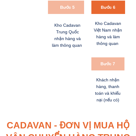
Bước 5
Bước 6
Kho Cadavan
Kho Cadavan
Việt Nam nhận
Trung Quốc
hàng và làm
nhận hàng và
thông quan
làm thông quan
Bước 7
Khách nhận
hàng, thanh
toán và khiếu
nại (nếu có)
CADAVAN - ĐƠN VỊ MUA HỘ