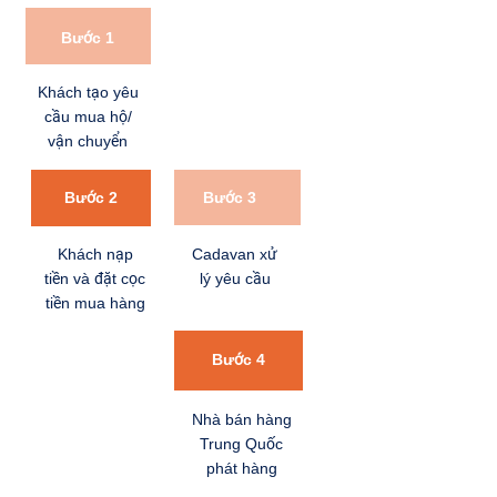
Bước 1
Khách tạo yêu
cầu mua hộ/
vận chuyển
Bước 3
Bước 2
Cadavan xử
Khách nạp
lý yêu cầu
tiền và đặt cọc
tiền mua hàng
Bước 4
Nhà bán hàng
Trung Quốc
phát hàng