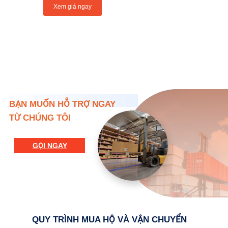
Xem giá ngay
BẠN MUỐN HỖ TRỢ NGAY
TỪ CHÚNG TÔI
GỌI NGAY
QUY TRÌNH MUA HỘ VÀ VẬN CHUYỂN