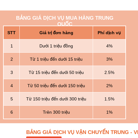
BẢNG GIÁ DỊCH VỤ MUA HÀNG TRUNG
QUỐC
STT
Giá trị đơn hàng
Phí dịch vụ
1
Dưới 1 triệu đồng
4%
2
Từ 1 triệu đến dưới 15 triệu
3%
3
Từ 15 triệu đến dưới 50 triệu
2.5%
4
Từ 50 triệu đến dưới 150 triệu
2%
5
Từ 150 triệu đến dưới 300 triệu
1.5%
6
Trên 300 triệu
1%
BẢNG GIÁ DỊCH VỤ VẬN CHUYỂN TRUNG - V