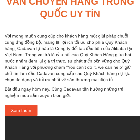
VÂN CHUYỂN HÀNG TRUNG
QUỐC UY TÍN
Với mong muốn cung cấp cho khách hàng một giải pháp chuỗi
cung ứng đồng bộ, mang lại lợi ích tối ưu cho phía Quý Khách
hàng, Cadavan tự hào là Công ty đối tác đầu tiên của Alibaba tại
Việt Nam. Trong vai trò là cầu nối của Quý Khách Hàng giữa hai
nước nhằm đem lại giá trị thực, sự phát triển bền vững cho Quý
Khách Hàng với phương châm “You can’t do it, we can help” giữ
chữ tín làm đầu Cadavan cung cấp cho Quý Khách hàng sự lựa
chọn đa dạng và tối ưu nhất về sàn thương mại điện tử.
Bắt đầu ngay hôm nay, Cùng Cadavan tận hưởng những trải
nghiệm mua sắm xuyên biên giới.
Xem thêm