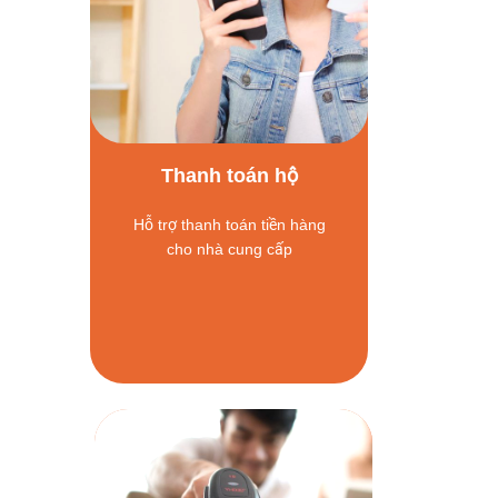
Thanh toán hộ
Hỗ trợ thanh toán tiền hàng
cho nhà cung cấp