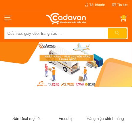
Tài khoản
Tin tức
0
Săn Deal mọi lúc
Freeship
Hàng hiệu chính hãng
Tha