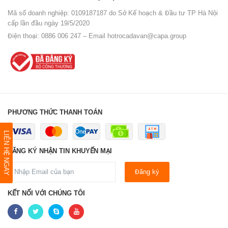
Mã số doanh nghiệp: 0109187187 do Sở Kế hoạch & Đầu tư TP Hà Nội
cấp lần đầu ngày 19/5/2020
Điện thoại: 0886 006 247 – Email
hotrocadavan@capa.group
PHƯƠNG THỨC THANH TOÁN
LIÊN HỆ NGAY
ĐĂNG KÝ NHẬN TIN KHUYẾN MẠI
Đăng ký
KẾT NỐI VỚI CHÚNG TÔI