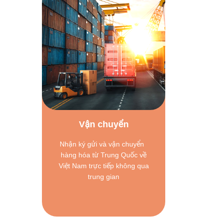
Vận chuyển
Nhận ký gửi và vận chuyển
hàng hóa từ Trung Quốc về
Việt Nam trực tiếp không qua
trung gian