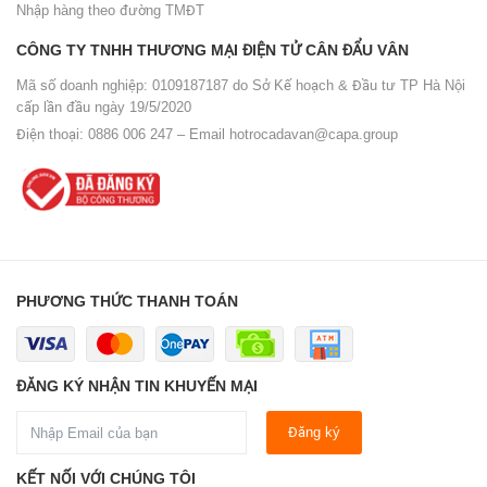
Nhập hàng theo đường TMĐT
CÔNG TY TNHH THƯƠNG MẠI ĐIỆN TỬ CÂN ĐẨU VÂN
Mã số doanh nghiệp: 0109187187 do Sở Kế hoạch & Đầu tư TP Hà Nội
cấp lần đầu ngày 19/5/2020
Điện thoại: 0886 006 247 – Email
hotrocadavan@capa.group
PHƯƠNG THỨC THANH TOÁN
ĐĂNG KÝ NHẬN TIN KHUYẾN MẠI
Đăng ký
KẾT NỐI VỚI CHÚNG TÔI