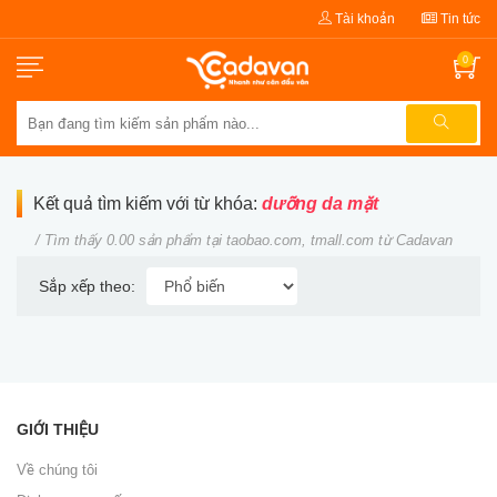
Tài khoản
Tin tức
0
Kết quả tìm kiếm với từ khóa:
dưỡng da mặt
/ Tìm thấy 0.00 sản phẩm tại taobao.com, tmall.com từ Cadavan
Sắp xếp theo:
GIỚI THIỆU
Về chúng tôi