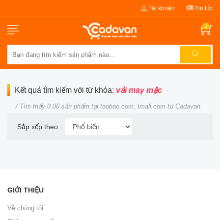
Tài khoản
Tin tức
0
Kết quả tìm kiếm với từ khóa:
vải may mặc
/ Tìm thấy 0.00 sản phẩm tại taobao.com, tmall.com từ Cadavan
Sắp xếp theo:
GIỚI THIỆU
Về chúng tôi