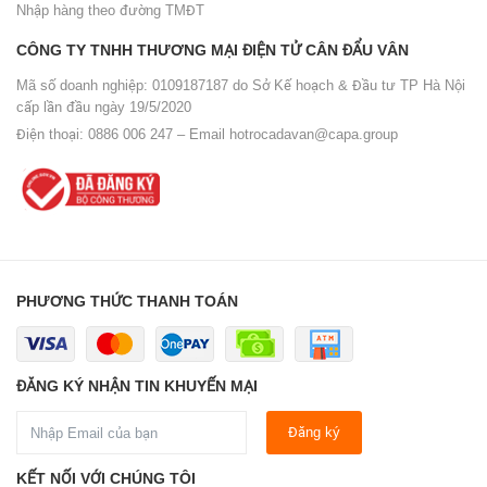
Nhập hàng theo đường TMĐT
CÔNG TY TNHH THƯƠNG MẠI ĐIỆN TỬ CÂN ĐẨU VÂN
Mã số doanh nghiệp: 0109187187 do Sở Kế hoạch & Đầu tư TP Hà Nội
cấp lần đầu ngày 19/5/2020
Điện thoại: 0886 006 247 – Email
hotrocadavan@capa.group
PHƯƠNG THỨC THANH TOÁN
ĐĂNG KÝ NHẬN TIN KHUYẾN MẠI
Đăng ký
KẾT NỐI VỚI CHÚNG TÔI