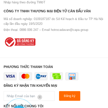
Nhập hàng theo đường TMĐT
CÔNG TY TNHH THƯƠNG MẠI ĐIỆN TỬ CÂN ĐẨU VÂN
Mã số doanh nghiệp: 0109187187 do Sở Kế hoạch & Đầu tư TP Hà Nội
cấp lần đầu ngày 19/5/2020
Điện thoại: 0886 006 247 – Email
hotrocadavan@capa.group
PHƯƠNG THỨC THANH TOÁN
ĐĂNG KÝ NHẬN TIN KHUYẾN MẠI
Đăng ký
KẾT NỐI VỚI CHÚNG TÔI