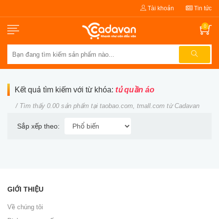
Tài khoản
Tin tức
0
Kết quả tìm kiếm với từ khóa:
tủ quần áo
/ Tìm thấy 0.00 sản phẩm tại taobao.com, tmall.com từ Cadavan
Sắp xếp theo:
GIỚI THIỆU
Về chúng tôi