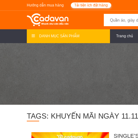
Hướng dẫn mua hàng
Tải tiện ích đặt hàng
DANH MỤC SẢN PHẨM
Trang chủ
TAGS: KHUYẾN MÃI NGÀY 11.1
SINGLE’S