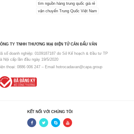
tìm nguồn hàng trung quốc giá rẻ
vận chuyển Trung Quốc Việt Nam
ÔNG TY TNHH THƯƠNG MẠI ĐIỆN TỬ CÂN ĐẨU VÂN
ã số doanh nghiệp: 0109187187 do Sở Kế hoạch & Đầu tư TP
à Nội cấp lần đầu ngày 19/5/2020
iện thoại: 0886 006 247 – Email
hotrocadavan@capa.group
KẾT NỐI VỚI CHÚNG TÔI