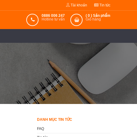
Tài khoản
Tin tức
0886 006 247
(
0
) Sản phẩm
Hotline tư vấn
Giỏ hàng
DANH MỤC TIN TỨC
FAQ