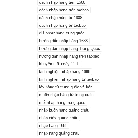
cách nhập hàng trên 1688
cách nhập hàng trên taobao
kể trên,
cách nhập hàng từ 1688
được tung
,…và đừng
cách nhập hàng từ taobao
giá order hàng trung quốc
trong dịp
hướng dẫn nhập hàng 1688
hướng dẫn nhập hàng Trung Quốc
hướng dẫn nhập hàng trên taobao
khuyến mãi ngày 11.11
kinh nghiệm nhập hàng 1688
kinh nghiệm nhập hàng từ taobao
lấy hàng từ trung quốc về bán
muốn nhập hàng từ trung quốc
mối nhập hàng trung quốc
nhập buôn hàng quảng châu
nhập giày quảng châu
nhập hàng 1688
nhập hàng quảng châu