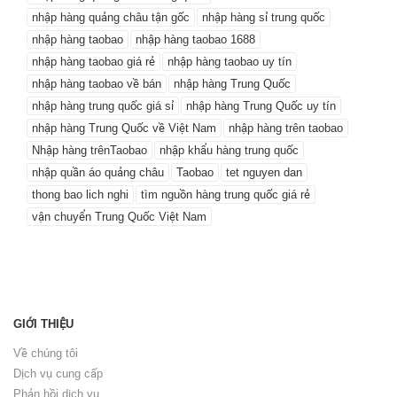
nhập hàng quảng châu tận gốc
nhập hàng sỉ trung quốc
nhập hàng taobao
nhập hàng taobao 1688
nhập hàng taobao giá rẻ
nhập hàng taobao uy tín
nhập hàng taobao về bán
nhập hàng Trung Quốc
nhập hàng trung quốc giá sỉ
nhập hàng Trung Quốc uy tín
nhập hàng Trung Quốc về Việt Nam
nhập hàng trên taobao
Nhập hàng trênTaobao
nhập khẩu hàng trung quốc
nhập quần áo quảng châu
Taobao
tet nguyen dan
thong bao lich nghi
tìm nguồn hàng trung quốc giá rẻ
vận chuyển Trung Quốc Việt Nam
GIỚI THIỆU
Về chúng tôi
Dịch vụ cung cấp
Phản hồi dịch vụ