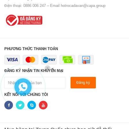
Điện thoại: 0886 006 247 – Email
hotrocadavan@capa.group
PHƯƠNG THỨC THANH TOÁN
ĐĂNG KÝ NHẬN TIN KHUYẾN MẠI
Đăng ký
KẾT NỐI VỚI CHÚNG TÔI