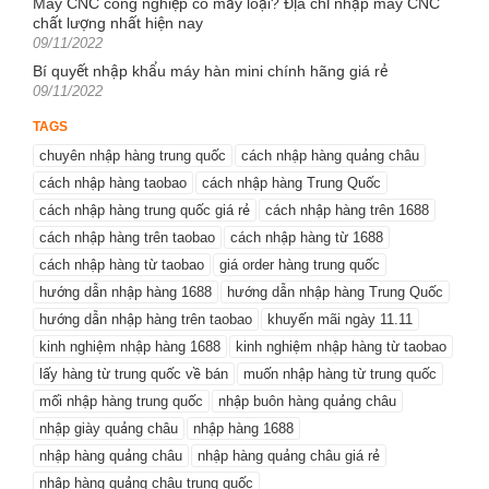
Máy CNC công nghiệp có mấy loại? Địa chỉ nhập máy CNC
chất lượng nhất hiện nay
Posted
09/11/2022
on
Bí quyết nhập khẩu máy hàn mini chính hãng giá rẻ
Posted
09/11/2022
on
TAGS
chuyên nhập hàng trung quốc
cách nhập hàng quảng châu
cách nhập hàng taobao
cách nhập hàng Trung Quốc
cách nhập hàng trung quốc giá rẻ
cách nhập hàng trên 1688
cách nhập hàng trên taobao
cách nhập hàng từ 1688
cách nhập hàng từ taobao
giá order hàng trung quốc
hướng dẫn nhập hàng 1688
hướng dẫn nhập hàng Trung Quốc
hướng dẫn nhập hàng trên taobao
khuyến mãi ngày 11.11
kinh nghiệm nhập hàng 1688
kinh nghiệm nhập hàng từ taobao
lấy hàng từ trung quốc về bán
muốn nhập hàng từ trung quốc
mối nhập hàng trung quốc
nhập buôn hàng quảng châu
nhập giày quảng châu
nhập hàng 1688
nhập hàng quảng châu
nhập hàng quảng châu giá rẻ
nhập hàng quảng châu trung quốc