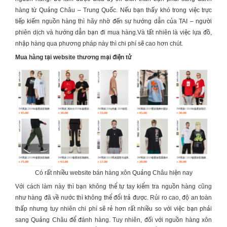
hàng từ Quảng Châu – Trung Quốc. Nếu bạn thấy khó trong việc trực
tiếp kiếm nguồn hàng thì hãy nhờ đến sự hướng dẫn của TAI – người
phiên dịch và hướng dẫn bạn đi mua hàng.Và tất nhiên là việc lựa đồ,
nhập hàng qua phương pháp này thì chi phí sẽ cao hơn chút.
Mua hàng tại website thương mại điện tử
Có rất nhiều website bán hàng xôn Quảng Châu hiện nay
Với cách làm này thì bạn không thể tự tay kiểm tra nguồn hàng cũng
như hàng đã về nước thì không thể đổi trả được. Rủi ro cao, độ an toàn
thấp nhưng tuy nhiên chi phí sẽ rẻ hơn rất nhiều so với việc bạn phải
sang Quảng Châu để đánh hàng. Tuy nhiên, đối với nguồn
hàng xôn