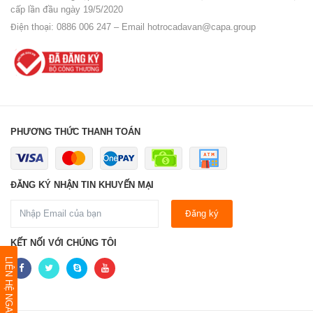
cấp lần đầu ngày 19/5/2020
Điện thoại: 0886 006 247 – Email
hotrocadavan@capa.group
PHƯƠNG THỨC THANH TOÁN
ĐĂNG KÝ NHẬN TIN KHUYẾN MẠI
Đăng ký
KẾT NỐI VỚI CHÚNG TÔI
LIÊN HỆ NGAY