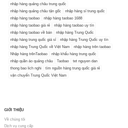
nhập hàng quảng châu trung quốc
nhập hàng quảng châu tận gốc
nhập hàng sỉ trung quốc
nhập hàng taobao
nhập hàng taobao 1688
nhập hàng taobao giá rẻ
nhập hàng taobao uy tín
nhập hàng taobao về bán
nhập hàng Trung Quốc
nhập hàng trung quốc giá sỉ
nhập hàng Trung Quốc uy tín
nhập hàng Trung Quốc về Việt Nam
nhập hàng trên taobao
Nhập hàng trênTaobao
nhập khẩu hàng trung quốc
nhập quần áo quảng châu
Taobao
tet nguyen dan
thong bao lich nghi
tìm nguồn hàng trung quốc giá rẻ
vận chuyển Trung Quốc Việt Nam
GIỚI THIỆU
Về chúng tôi
Dịch vụ cung cấp