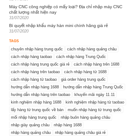
on
Máy CNC công nghiệp có mấy loại? Địa chỉ nhập máy CNC
chất lượng nhất hiện nay
Posted
31/07/2020
on
Bí quyết nhập khẩu máy hàn mini chính hãng giá rẻ
Posted
31/07/2020
on
TAGS
chuyên nhập hàng trung quốc
cách nhập hàng quảng châu
cách nhập hàng taobao
cách nhập hàng Trung Quốc
cách nhập hàng trung quốc giá rẻ
cách nhập hàng trên 1688
cách nhập hàng trên taobao
cách nhập hàng từ 1688
cách nhập hàng từ taobao
giá order hàng trung quốc
hướng dẫn nhập hàng 1688
hướng dẫn nhập hàng Trung Quốc
hướng dẫn nhập hàng trên taobao
khuyến mãi ngày 11.11
kinh nghiệm nhập hàng 1688
kinh nghiệm nhập hàng từ taobao
lấy hàng từ trung quốc về bán
muốn nhập hàng từ trung quốc
mối nhập hàng trung quốc
nhập buôn hàng quảng châu
nhập giày quảng châu
nhập hàng 1688
nhập hàng quảng châu
nhập hàng quảng châu giá rẻ