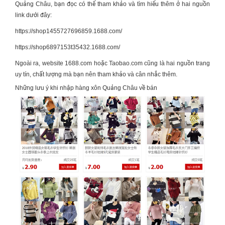
Quảng Châu
, bạn đọc có thể tham khảo và tìm hiểu thêm ở hai nguồn
link dưới đây:
https://shop1455727696859.1688.com/
https://shop6897153t35432.1688.com/
Ngoài ra, website 1688.com hoặc Taobao.com cũng là hai nguồn trang
uy tín, chất lượng mà bạn nên tham khảo và cân nhắc thêm.
Những lưu ý khi nhập hàng xôn Quảng Châu về bán