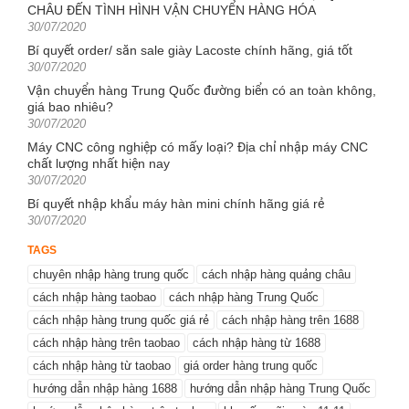
CHÂU ĐẾN TÌNH HÌNH VẬN CHUYỂN HÀNG HÓA
Posted
30/07/2020
on
Bí quyết order/ săn sale giày Lacoste chính hãng, giá tốt
Posted
30/07/2020
on
Vận chuyển hàng Trung Quốc đường biển có an toàn không,
giá bao nhiêu?
Posted
30/07/2020
on
Máy CNC công nghiệp có mấy loại? Địa chỉ nhập máy CNC
chất lượng nhất hiện nay
Posted
30/07/2020
on
Bí quyết nhập khẩu máy hàn mini chính hãng giá rẻ
Posted
30/07/2020
on
TAGS
chuyên nhập hàng trung quốc
cách nhập hàng quảng châu
cách nhập hàng taobao
cách nhập hàng Trung Quốc
cách nhập hàng trung quốc giá rẻ
cách nhập hàng trên 1688
cách nhập hàng trên taobao
cách nhập hàng từ 1688
cách nhập hàng từ taobao
giá order hàng trung quốc
hướng dẫn nhập hàng 1688
hướng dẫn nhập hàng Trung Quốc