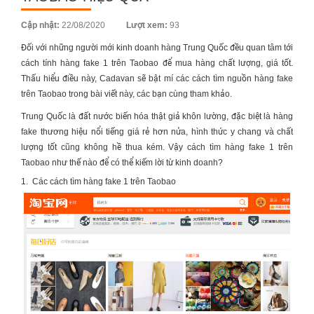
Posted
Cập nhật:
22/08/2020
Lượt xem:
93
on
Đối với những người mới kinh doanh hàng Trung Quốc đều quan tâm tới
cách tính hàng fake 1 trên Taobao
để mua hàng chất lượng, giá tốt.
Thấu hiểu điều này, Cadavan sẽ bật mí các cách tìm nguồn hàng fake
trên Taobao trong bài viết này, các bạn cùng tham khảo.
Trung Quốc là đất nước biến hóa thật giả khôn lường, đặc biệt là hàng
fake thương hiệu nổi tiếng giá rẻ hơn nửa, hình thức y chang và chất
lượng tốt cũng không hề thua kém. Vậy cách tìm hàng fake 1 trên
Taobao như thế nào để có thể kiếm lời từ kinh doanh?
1.
Các cách tìm hàng fake 1 trên Taobao