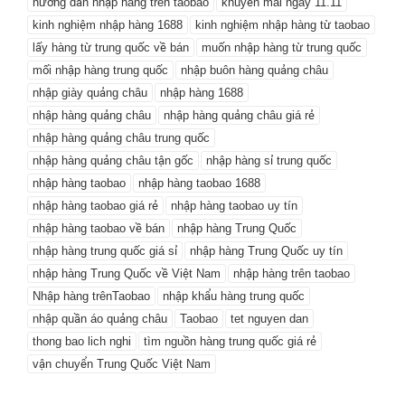
hướng dẫn nhập hàng trên taobao
khuyến mãi ngày 11.11
kinh nghiệm nhập hàng 1688
kinh nghiệm nhập hàng từ taobao
lấy hàng từ trung quốc về bán
muốn nhập hàng từ trung quốc
mối nhập hàng trung quốc
nhập buôn hàng quảng châu
nhập giày quảng châu
nhập hàng 1688
nhập hàng quảng châu
nhập hàng quảng châu giá rẻ
nhập hàng quảng châu trung quốc
nhập hàng quảng châu tận gốc
nhập hàng sỉ trung quốc
nhập hàng taobao
nhập hàng taobao 1688
nhập hàng taobao giá rẻ
nhập hàng taobao uy tín
nhập hàng taobao về bán
nhập hàng Trung Quốc
nhập hàng trung quốc giá sỉ
nhập hàng Trung Quốc uy tín
nhập hàng Trung Quốc về Việt Nam
nhập hàng trên taobao
Nhập hàng trênTaobao
nhập khẩu hàng trung quốc
nhập quần áo quảng châu
Taobao
tet nguyen dan
thong bao lich nghi
tìm nguồn hàng trung quốc giá rẻ
vận chuyển Trung Quốc Việt Nam