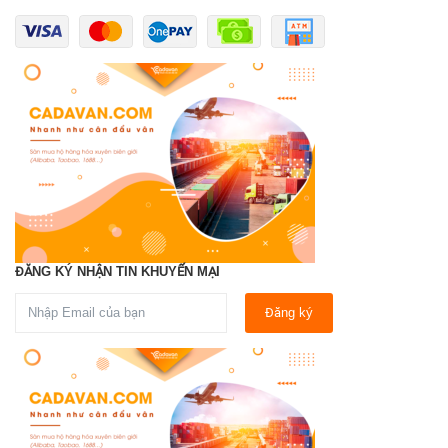
ĐĂNG KÝ NHẬN TIN KHUYẾN MẠI
Đăng ký