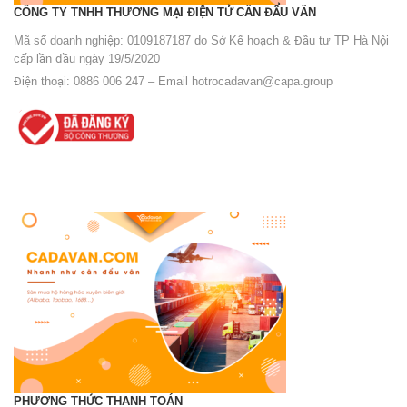
CÔNG TY TNHH THƯƠNG MẠI ĐIỆN TỬ CÂN ĐẨU VÂN
Mã số doanh nghiệp: 0109187187 do Sở Kế hoạch & Đầu tư TP Hà Nội
cấp lần đầu ngày 19/5/2020
Điện thoại: 0886 006 247 – Email
hotrocadavan@capa.group
PHƯƠNG THỨC THANH TOÁN