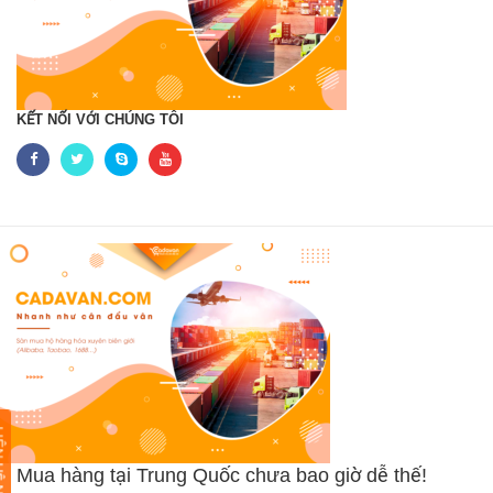
KẾT NỐI VỚI CHÚNG TÔI
LIÊN HỆ NGAY
Mua hàng tại Trung Quốc chưa bao giờ dễ thế!