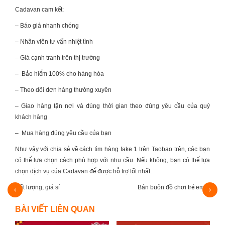
Cadavan cam kết:
–
Báo giá nhanh chóng
–
Nhân viên tư vấn nhiệt tình
–
Giá cạnh tranh trên thị trường
–
Bảo hiểm 100% cho hàng hóa
–
Theo dõi đơn hàng thường xuyên
–
Giao hàng tận nơi và đúng thời gian theo đúng yêu cầu của quý
khách hàng
–
Mua hàng đúng yêu cầu của bạn
Như vậy với chia sẻ về cách tìm hàng fake 1 trên Taobao trên, các bạn
có thể lựa chọn cách phù hợp với nhu cầu. Nếu không, bạn có thể lựa
chọn dịch vụ của Cadavan để được hỗ trợ tốt nhất.
Bán buôn đồ chơi trẻ em Trung Quốc nhập hàng…
Tì
BÀI VIẾT LIÊN QUAN