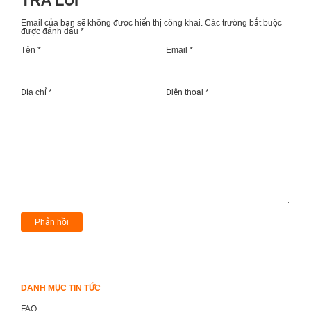
TRẢ LỜI
Email của bạn sẽ không được hiển thị công khai.
Các trường bắt buộc
được đánh dấu
*
Tên *
Email *
Địa chỉ *
Điện thoại *
DANH MỤC TIN TỨC
FAQ