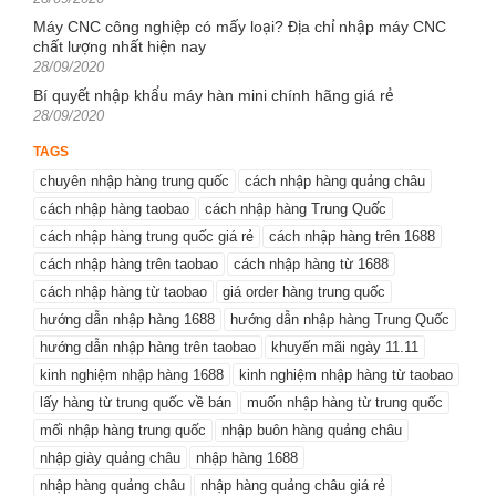
on
Máy CNC công nghiệp có mấy loại? Địa chỉ nhập máy CNC
chất lượng nhất hiện nay
Posted
28/09/2020
on
Bí quyết nhập khẩu máy hàn mini chính hãng giá rẻ
Posted
28/09/2020
on
TAGS
chuyên nhập hàng trung quốc
cách nhập hàng quảng châu
cách nhập hàng taobao
cách nhập hàng Trung Quốc
cách nhập hàng trung quốc giá rẻ
cách nhập hàng trên 1688
cách nhập hàng trên taobao
cách nhập hàng từ 1688
cách nhập hàng từ taobao
giá order hàng trung quốc
hướng dẫn nhập hàng 1688
hướng dẫn nhập hàng Trung Quốc
hướng dẫn nhập hàng trên taobao
khuyến mãi ngày 11.11
kinh nghiệm nhập hàng 1688
kinh nghiệm nhập hàng từ taobao
lấy hàng từ trung quốc về bán
muốn nhập hàng từ trung quốc
mối nhập hàng trung quốc
nhập buôn hàng quảng châu
nhập giày quảng châu
nhập hàng 1688
nhập hàng quảng châu
nhập hàng quảng châu giá rẻ