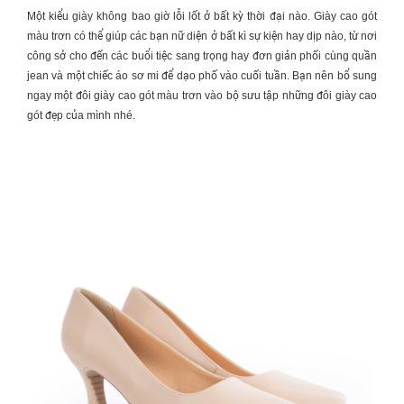
Một kiểu giày không bao giờ lỗi lốt ở bất kỳ thời đại nào. Giày cao gót
màu trơn có thể giúp các bạn nữ diện ở bất kì sự kiện hay dịp nào, từ nơi
công sở cho đến các buổi tiệc sang trọng hay đơn giản phối cùng quần
jean và một chiếc áo sơ mi để dạo phố vào cuối tuần. Bạn nên bổ sung
ngay một đôi giày cao gót màu trơn vào bộ sưu tập những đôi giày cao
gót đẹp của mình nhé.