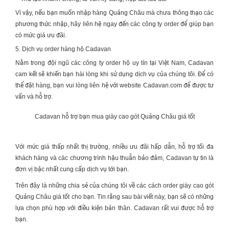
Vì vậy, nếu bạn muốn nhập hàng Quảng Châu mà chưa thông thạo các
phương thức nhập, hãy liên hệ ngay đến các công ty order để giúp bạn
có mức giá ưu đãi.
5. Dịch vụ order hàng hộ Cadavan
Nằm trong đội ngũ các công ty order hộ uy tín tại Việt Nam, Cadavan
cam kết sẽ khiến bạn hài lòng khi sử dụng dịch vụ của chúng tôi. Để có
thể đặt hàng, bạn vui lòng liên hệ với website Cadavan.com để được tư
vấn và hỗ trợ.
Cadavan hỗ trợ bạn mua giày cao gót Quảng Châu giá tốt
Với mức giá thấp nhất thị trường, nhiều ưu đãi hấp dẫn, hỗ trợ tối đa
khách hàng và các chương trình hậu thuẫn bảo đảm, Cadavan tự tin là
đơn vị bậc nhất cung cấp dịch vụ tới bạn.
Trên đây là những chia sẻ của chúng tôi về các cách order giày cao gót
Quảng Châu giá tốt cho bạn. Tin rằng sau bài viết này, bạn sẽ có những
lựa chọn phù hợp với điều kiện bản thân. Cadavan rất vui được hỗ trợ
bạn.