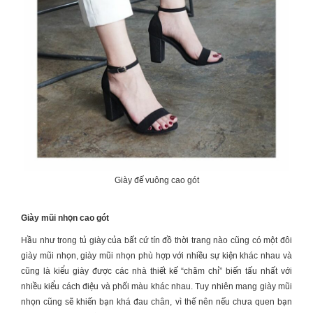
Giày đế vuông cao gót
Giày mũi nhọn cao gót
Hầu như trong tủ giày của bất cứ tín đồ thời trang nào cũng có một đôi
giày mũi nhọn, giày mũi nhọn phù hợp với nhiều sự kiện khác nhau và
cũng là kiểu giày được các nhà thiết kế “chăm chỉ” biến tấu nhất với
nhiều kiểu cách điệu và phối màu khác nhau. Tuy nhiên mang giày mũi
nhọn cũng sẽ khiến bạn khá đau chân, vì thế nên nếu chưa quen bạn