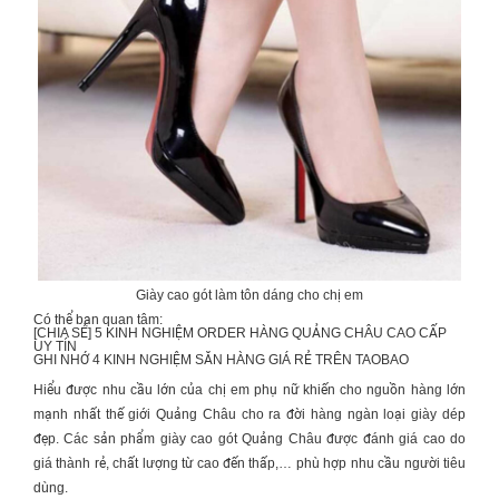
Giày cao gót làm tôn dáng cho chị em
Có thể bạn quan tâm:
[CHIA SẺ] 5 KINH NGHIỆM
ORDER HÀNG QUẢNG CHÂU CAO CẤP
UY TÍN
GHI NHỚ 4 KINH NGHIỆM
SĂN HÀNG GIÁ RẺ TRÊN TAOBAO
Hiểu được nhu cầu lớn của chị em phụ nữ khiến cho nguồn hàng lớn
mạnh nhất thế giới Quảng Châu cho ra đời hàng ngàn loại giày dép
đẹp. Các sản phẩm giày cao gót Quảng Châu được đánh giá cao do
giá thành rẻ, chất lượng từ cao đến thấp,… phù hợp nhu cầu người tiêu
dùng.