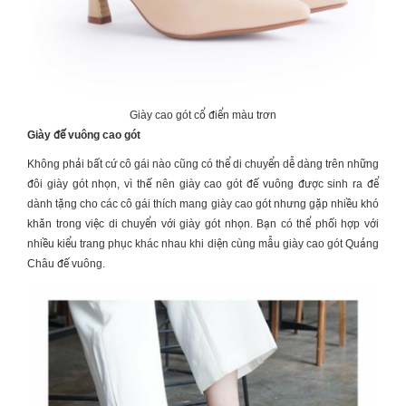
Giày cao gót cổ điển màu trơn
Giày đế vuông cao gót
Không phải bất cứ cô gái nào cũng có thể di chuyển dễ dàng trên những
đôi giày gót nhọn, vì thế nên giày cao gót đế vuông được sinh ra để
dành tặng cho các cô gái thích mang giày cao gót nhưng gặp nhiều khó
khăn trong việc di chuyển với giày gót nhọn. Bạn có thể phối hợp với
nhiều kiểu trang phục khác nhau khi diện cùng mẫu giày cao gót Quảng
Châu đế vuông.