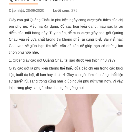
Posted
Cập nhật:
28/09/2020
Lượt xem:
279
on
Giày cao gót Quảng Châu là phụ kiện ngày càng được yêu thích của chị
em phụ nữ. Mẫu mã đa dạng, đủ các loại kiểu dáng, màu sắc là ưu
điểm của mặt hàng này. Tuy nhiên, để mua được giày cao gót Quảng
Châu vừa rẻ vừa chất lượng thì không phải ai cũng biết. Bài viết này,
Cadavan sẽ giúp bạn tìm hiểu vấn đề trên để giúp bạn có những lựa
chọn phù hợp nhé.
1. Order giày cao gót Quảng Châu tại sao được yêu thích như vậy?
Giày cao gót là phụ kiện không thể thiếu của các chị em trong các buổi
tiệc, buổi dạ hội, đi làm hay đi chơi. Giày cao gót làm tôn dáng, thể hiện
sự quyến rũ, sang trọng cũng như giúp người phụ nữ tự tin hơn. Vì vậy,
thị trường giày cao gót chưa bao giờ ngừng hot.