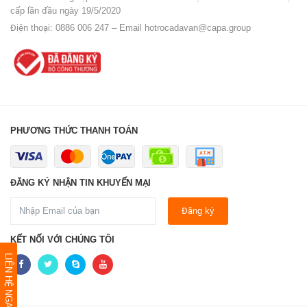
cấp lần đầu ngày 19/5/2020
Điện thoại: 0886 006 247 – Email
hotrocadavan@capa.group
PHƯƠNG THỨC THANH TOÁN
ĐĂNG KÝ NHẬN TIN KHUYẾN MẠI
Đăng ký
KẾT NỐI VỚI CHÚNG TÔI
LIÊN HỆ NGAY