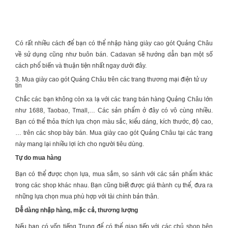
Có rất nhiều cách để bạn có thể nhập hàng giày cao gót Quảng Châu
về sử dụng cũng như buôn bán. Cadavan sẽ hướng dẫn bạn một số
cách phổ biến và thuận tiện nhất ngay dưới đây.
3. Mua giày cao gót Quảng Châu trên các trang thương mại điện tử uy
tín
Chắc các bạn không còn xa lạ với các trang bán hàng Quảng Châu lớn
như 1688, Taobao, Tmall,… Các sản phẩm ở đây có vô cùng nhiều.
Bạn có thể thỏa thích lựa chọn màu sắc, kiểu dáng, kích thước, độ cao,
… trên các shop bày bán. Mua giày cao gót Quảng Châu tại các trang
này mang lại nhiều lợi ích cho người tiêu dùng.
Tự do mua hàng
Bạn có thể được chọn lựa, mua sắm, so sánh với các sản phẩm khác
trong các shop khác nhau. Bạn cũng biết được giá thành cụ thể, đưa ra
những lựa chọn mua phù hợp với tài chính bản thân.
Dễ dàng nhập hàng, mặc cả, thương lượng
Nếu bạn có vốn tiếng Trung để có thể giao tiếp với các chủ shop bên