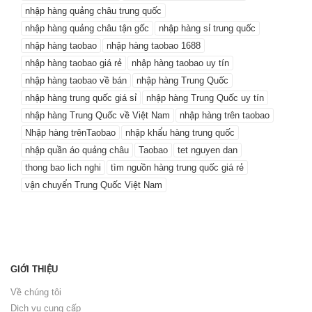
nhập hàng quảng châu trung quốc
nhập hàng quảng châu tận gốc
nhập hàng sỉ trung quốc
nhập hàng taobao
nhập hàng taobao 1688
nhập hàng taobao giá rẻ
nhập hàng taobao uy tín
nhập hàng taobao về bán
nhập hàng Trung Quốc
nhập hàng trung quốc giá sỉ
nhập hàng Trung Quốc uy tín
nhập hàng Trung Quốc về Việt Nam
nhập hàng trên taobao
Nhập hàng trênTaobao
nhập khẩu hàng trung quốc
nhập quần áo quảng châu
Taobao
tet nguyen dan
thong bao lich nghi
tìm nguồn hàng trung quốc giá rẻ
vận chuyển Trung Quốc Việt Nam
GIỚI THIỆU
Về chúng tôi
Dịch vụ cung cấp