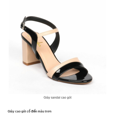
Giày sandal cao gót
Giày cao gót cổ điển màu trơn