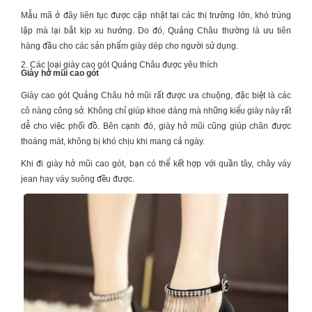
Mẫu mã ở đây liên tục được cập nhật tại các thị trường lớn, khó trùng
lặp mà lại bắt kịp xu hướng. Do đó, Quảng Châu thường là ưu tiên
hàng đầu cho các sản phẩm giày dép cho người sử dụng.
2. Các loại giày cao gót Quảng Châu được yêu thích
Giày hở mũi cao gót
Giày cao gót Quảng Châu hở mũi rất được ưa chuộng, đặc biệt là các
cô nàng công sở. Không chỉ giúp khoe dáng mà những kiểu giày này rất
dễ cho việc phối đồ. Bên cạnh đó, giày hở mũi cũng giúp chân được
thoáng mát, không bị khó chịu khi mang cả ngày.
Khi đi giày hở mũi cao gót, bạn có thể kết hợp với quần tây, chây váy
jean hay váy suông đều được.