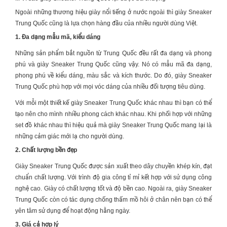
Ngoài những thương hiệu giày nổi tiếng ở nước ngoài thì
giày Sneaker
Trung Quốc
cũng là lựa chọn hàng đầu của nhiều người dùng Việt.
1. Đa dạng mẫu mã, kiểu dáng
Những sản phẩm bắt nguồn từ Trung Quốc đều rất đa dạng và phong
phú và
giày Sneaker Trung Quốc
cũng vậy. Nó có mẫu mã đa dạng,
phong phú về kiểu dáng, màu sắc và kích thước. Do đó,
giày Sneaker
Trung Quốc
phù hợp với mọi vóc dáng của nhiều đối tượng tiêu dùng.
Với mỗi một thiết kế
giày Sneaker Trung Quốc
khác nhau thì bạn có thể
tạo nên cho mình nhiều phong cách khác nhau. Khi phối hợp với những
set đồ khác nhau thì hiệu quả mà giày
Sneaker Trung Quốc
mang lại là
những cảm giác mới lạ cho người dùng.
2. Chất lượng bền đẹp
Giày Sneaker Trung Quốc
được sản xuất theo dây chuyền khép kín, đạt
chuẩn chất lượng. Với trình độ gia công tỉ mỉ kết hợp với sử dụng công
nghệ cao. Giày có chất lượng tốt và độ bền cao. Ngoài ra,
giày Sneaker
Trung Quốc
còn có tác dụng chống thấm mồ hôi ở chân nên bạn có thể
yên tâm sử dụng để hoạt động hằng ngày.
3. Giá cả hợp lý