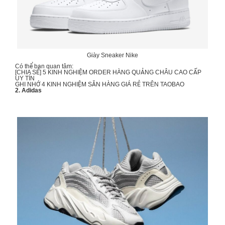
Giày Sneaker Nike
Có thể bạn quan tâm:
[CHIA SẺ] 5 KINH NGHIỆM
ORDER HÀNG QUẢNG CHÂU CAO CẤP
UY TÍN
GHI NHỚ 4 KINH NGHIỆM
SĂN HÀNG GIÁ RẺ TRÊN TAOBAO
2. Adidas