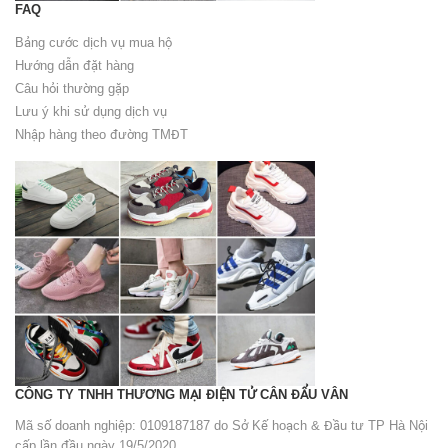
FAQ
Bảng cước dịch vụ mua hộ
Hướng dẫn đặt hàng
Câu hỏi thường gặp
Lưu ý khi sử dụng dịch vụ
Nhập hàng theo đường TMĐT
CÔNG TY TNHH THƯƠNG MẠI ĐIỆN TỬ CÂN ĐẨU VÂN
Mã số doanh nghiệp: 0109187187 do Sở Kế hoạch & Đầu tư TP Hà Nội
cấp lần đầu ngày 19/5/2020