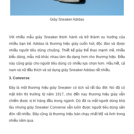
Giày Sneaker Adidas
Với nhiều mẫu
giày Sneaker
thịnh hành và trở thành xu hướng của
nhiều bạn trẻ. Adidas là thương hiệu giày cuốn hút, độc đáo và được
nhiều người tiêu dùng chuộng. Thiết kế giày thể thao mạnh mẽ, nhiều
kiểu dáng, mẫu mã khác nhau làm đa dạng hơn cho thương hiệu. Điều
này cũng giúp cho người tiêu dùng có nhiều lựa chọn hơn. Hầu hết, cả
nam và nữ đều thích và sử dụng
giày Sneaker
Adidas rất nhiều.
3. Converse
Đây là một thương hiệu
giày Sneaker
có lịch sử rất lâu đời. Nó đã có
mặt trên thị trường từ năm 1917, cho đến nay thương hiệu giày vẫn
chiếm được vị trí hàng đầu trong ngành. Dù đã ra mắt người dùng khá
lâu nhưng
giày Sneaker
Converse vẫn luôn được người tiêu dùng săn
đón rất nhiều. Đây cũng là thương hiệu bán chạy nhất Mỹ và Anh trong
nhiều năm qua.