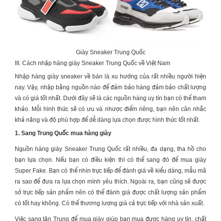
Giày Sneaker Trung Quốc
III. Cách nhập hàng giày Sneaker Trung Quốc về Việt Nam
Nhập hàng giày sneaker về bán là xu hướng của rất nhiều người hiện
nay. Vậy, nhập bằng nguồn nào để đảm bảo hàng đảm bảo chất lượng
và có giá tốt nhất. Dưới đây sẽ là các nguồn hàng uy tín bạn có thể tham
khảo. Mỗi hình thức sẽ có ưu và nhược điểm riêng, bạn nên cân nhắc
khả năng và độ phù hợp để dễ dàng lựa chọn được hình thức tốt nhất.
1. Sang Trung Quốc mua hàng giày
Nguồn hàng
giày Sneaker Trung Quốc
rất nhiều, đa dạng, tha hồ cho
bạn lựa chọn. Nếu bạn có điều kiện thì có thể sang đó để mua giày
Super Fake. Bạn có thể nhìn trực tiếp để đánh giá về kiểu dáng, mẫu mã
ra sao để đưa ra lựa chọn mình yêu thích. Ngoài ra, bạn cũng sẽ được
sở trực tiếp sản phẩm nên có thể đánh giá được chất lượng sản phẩm
có tốt hay không. Có thể thương lượng giá cả trực tiếp với nhà sản xuất.
Việc sang tận Trung để mua giày giúp bạn mua được hàng uy tín, chất