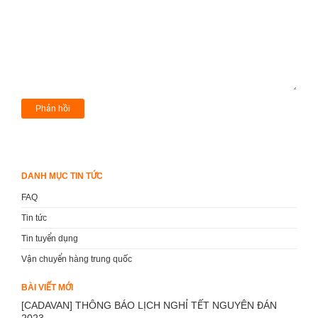
DANH MỤC TIN TỨC
FAQ
Tin tức
Tin tuyển dụng
Vận chuyển hàng trung quốc
BÀI VIẾT MỚI
[CADAVAN] THÔNG BÁO LỊCH NGHỈ TẾT NGUYÊN ĐÁN
2023