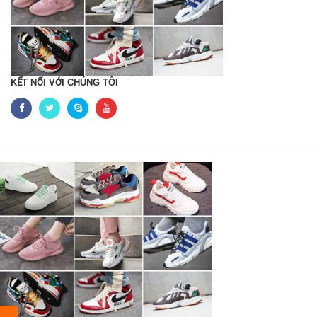
KẾT NỐI VỚI CHÚNG TÔI