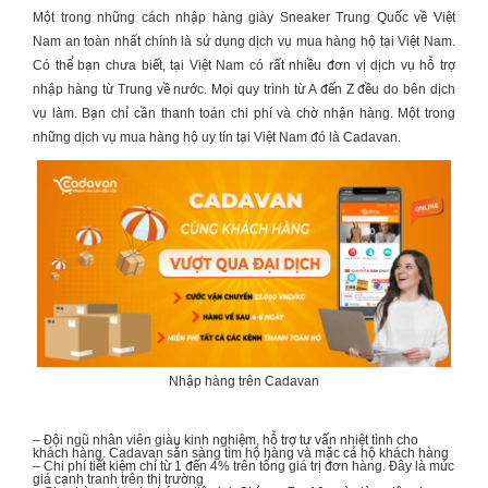
Một trong những cách nhập hàng
giày Sneaker Trung Quốc
về Việt
Nam an toàn nhất chính là sử dụng dịch vụ mua hàng hộ tại Việt Nam.
Có thể bạn chưa biết, tại Việt Nam có rất nhiều đơn vị dịch vụ hỗ trợ
nhập hàng từ Trung về nước. Mọi quy trình từ A đến Z đều do bên dịch
vụ làm. Bạn chỉ cần thanh toán chi phí và chờ nhận hàng. Một trong
những dịch vụ mua hàng hộ uy tín tại Việt Nam đó là Cadavan.
Nhập hàng trên Cadavan
– Đội ngũ nhân viên giàu kinh nghiệm, hỗ trợ tư vấn nhiệt tình cho
khách hàng. Cadavan sẵn sàng tìm hộ hàng và mặc cả hộ khách hàng
– Chi phí tiết kiệm chỉ từ 1 đến 4% trên tổng giá trị đơn hàng. Đây là mức
giá cạnh tranh trên thị trường