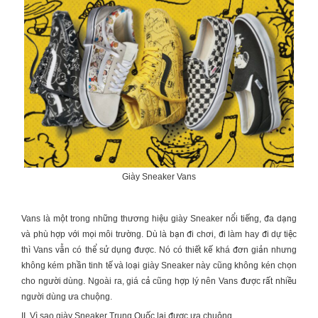
Giày Sneaker Vans
Vans là một trong những thương hiệu
giày Sneaker
nổi tiếng, đa dạng
và phù hợp với mọi môi trường. Dù là bạn đi chơi, đi làm hay đi dự tiệc
thì Vans vẫn có thể sử dụng được. Nó có thiết kế khá đơn giản nhưng
không kém phần tinh tế và loại
giày Sneaker
này cũng không kén chọn
cho người dùng. Ngoài ra, giá cả cũng hợp lý nên Vans được rất nhiều
người dùng ưa chuộng.
II. Vì sao giày Sneaker Trung Quốc lại được ưa chuộng