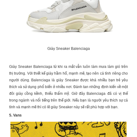
Giày Sneaker Balenciaga
Giày Sneaker
Balenciaga từ khi ra mắt vẫn luôn làm mưa làm gió trên
thị trường. Với thiết kế giày hầm hố, mạnh mẽ, tạo nên cá tính riêng cho
người dùng. Balenciaga là
giày Sneaker
được khá nhiều bạn trẻ yêu
thích và sử dụng phổ biến ở nhiều nơi. Đánh tan những định kiến về một
đôi giày cồng kềnh, thiếu thẩm mỹ. Giờ đây Balenciaga đã có vị thế
trong ngành và nổi tiếng trên thế giới. Nếu bạn là người yêu thích sự cá
tính và mạnh mẽ thì có lẽ
giày Sneaker
này sẽ rất phù hợp với bạn.
5. Vans