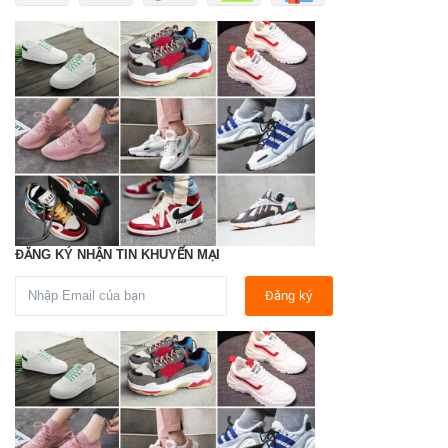
ĐĂNG KÝ NHẬN TIN KHUYẾN MẠI
Đăng ký