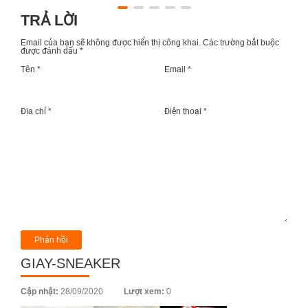
TRẢ LỜI
Email của bạn sẽ không được hiển thị công khai.
Các trường bắt buộc
được đánh dấu
*
Tên *
Email *
Địa chỉ *
Điện thoại *
GIAY-SNEAKER
Posted
Cập nhật:
28/09/2020
Lượt xem:
0
on