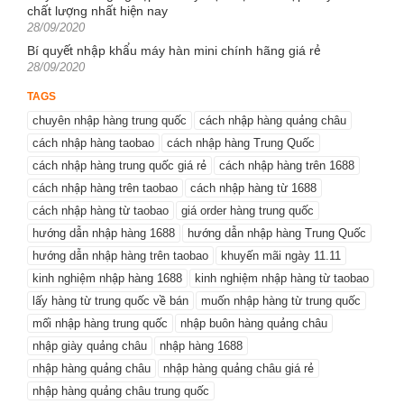
chất lượng nhất hiện nay
Posted
28/09/2020
on
Bí quyết nhập khẩu máy hàn mini chính hãng giá rẻ
Posted
28/09/2020
on
TAGS
chuyên nhập hàng trung quốc
cách nhập hàng quảng châu
cách nhập hàng taobao
cách nhập hàng Trung Quốc
cách nhập hàng trung quốc giá rẻ
cách nhập hàng trên 1688
cách nhập hàng trên taobao
cách nhập hàng từ 1688
cách nhập hàng từ taobao
giá order hàng trung quốc
hướng dẫn nhập hàng 1688
hướng dẫn nhập hàng Trung Quốc
hướng dẫn nhập hàng trên taobao
khuyến mãi ngày 11.11
kinh nghiệm nhập hàng 1688
kinh nghiệm nhập hàng từ taobao
lấy hàng từ trung quốc về bán
muốn nhập hàng từ trung quốc
mối nhập hàng trung quốc
nhập buôn hàng quảng châu
nhập giày quảng châu
nhập hàng 1688
nhập hàng quảng châu
nhập hàng quảng châu giá rẻ
nhập hàng quảng châu trung quốc