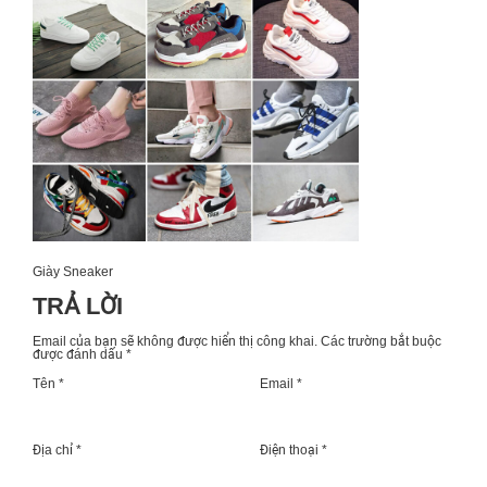
Giày Sneaker
TRẢ LỜI
Email của bạn sẽ không được hiển thị công khai.
Các trường bắt buộc
được đánh dấu
*
Tên *
Email *
Địa chỉ *
Điện thoại *