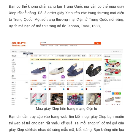
Bạn có thể không phải sang tận Trung Quốc mà vẫn có thể mua
giày
Xtep
rất dễ dàng. Đó là order
giày Xtep
trên các trang thương mại điện
tử Trung Quốc. Một số trang thương mại điện tử Trung Quốc nổi tiếng,
uy tín mà bạn có thể tin tưởng đó là: Taobao, Tmall, 1688,…
Mua giày Xtep trên trang mạng điện tử
Bạn chỉ cần truy cập vào trang web, tìm kiếm loại
giày Xtep
bạn muốn
thì web sẽ trả cho bạn rất nhiều kết quả. Tại mỗi shop thì có thể giá của
giày Xtep
sẽ khác nhau dù cùng mẫu mã, kiểu dáng. Bạn không nên lựa