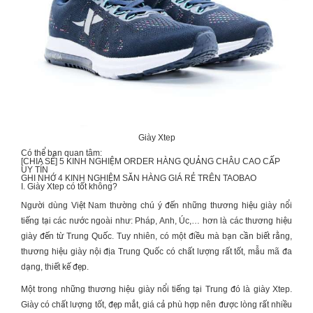
Giày Xtep
Có thể bạn quan tâm:
[CHIA SẺ] 5 KINH NGHIỆM
ORDER HÀNG QUẢNG CHÂU CAO CẤP
UY TÍN
GHI NHỚ 4 KINH NGHIỆM
SĂN HÀNG GIÁ RẺ TRÊN TAOBAO
I. Giày Xtep có tốt không?
Người dùng Việt Nam thường chú ý đến những thương hiệu giày nổi
tiếng tại các nước ngoài như: Pháp, Anh, Úc,… hơn là các thương hiệu
giày đến từ Trung Quốc. Tuy nhiên, có một điều mà bạn cần biết rằng,
thương hiệu giày nội địa Trung Quốc có chất lượng rất tốt, mẫu mã đa
dạng, thiết kế đẹp.
Một trong những thương hiệu giày nổi tiếng tại Trung đó là
giày Xtep
.
Giày có chất lượng tốt, đẹp mắt, giá cả phù hợp nên được lòng rất nhiều