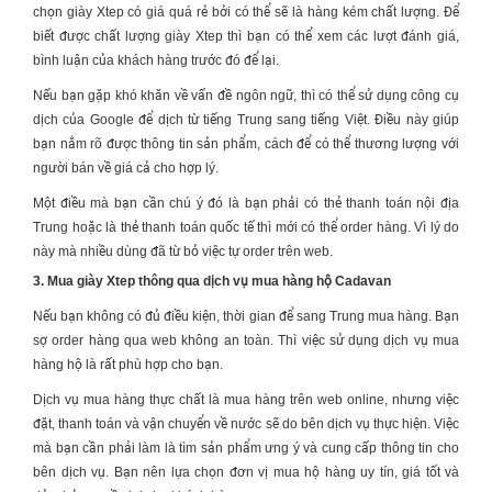
chọn
giày Xtep
có giá quá rẻ bởi có thể sẽ là hàng kém chất lượng. Để
biết được chất lượng
giày Xtep
thì bạn có thể xem các lượt đánh giá,
bình luận của khách hàng trước đó để lại.
Nếu bạn gặp khó khăn về vấn đề ngôn ngữ, thì có thể sử dụng công cụ
dịch của Google để dịch từ tiếng Trung sang tiếng Việt. Điều này giúp
bạn nắm rõ được thông tin sản phẩm, cách để có thể thương lượng với
người bán về giá cả cho hợp lý.
Một điều mà bạn cần chú ý đó là bạn phải có thẻ thanh toán nội địa
Trung hoặc là thẻ thanh toán quốc tế thì mới có thể order hàng. Vì lý do
này mà nhiều dùng đã từ bỏ việc tự order trên web.
3. Mua giày Xtep thông qua dịch vụ mua hàng hộ Cadavan
Nếu bạn không có đủ điều kiện, thời gian để sang Trung mua hàng. Bạn
sợ order hàng qua web không an toàn. Thì việc sử dụng dịch vụ mua
hàng hộ là rất phù hợp cho bạn.
Dịch vụ mua hàng thực chất là mua hàng trên web online, nhưng việc
đặt, thanh toán và vận chuyển về nước sẽ do bên dịch vụ thực hiện. Việc
mà bạn cần phải làm là tìm sản phẩm ưng ý và cung cấp thông tin cho
bên dịch vụ. Bạn nên lựa chọn đơn vị mua hộ hàng uy tín, giá tốt và