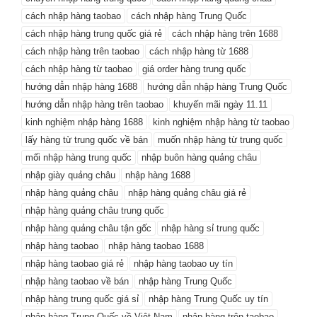
cách nhập hàng taobao
cách nhập hàng Trung Quốc
cách nhập hàng trung quốc giá rẻ
cách nhập hàng trên 1688
cách nhập hàng trên taobao
cách nhập hàng từ 1688
cách nhập hàng từ taobao
giá order hàng trung quốc
hướng dẫn nhập hàng 1688
hướng dẫn nhập hàng Trung Quốc
hướng dẫn nhập hàng trên taobao
khuyến mãi ngày 11.11
kinh nghiệm nhập hàng 1688
kinh nghiệm nhập hàng từ taobao
lấy hàng từ trung quốc về bán
muốn nhập hàng từ trung quốc
mối nhập hàng trung quốc
nhập buôn hàng quảng châu
nhập giày quảng châu
nhập hàng 1688
nhập hàng quảng châu
nhập hàng quảng châu giá rẻ
nhập hàng quảng châu trung quốc
nhập hàng quảng châu tận gốc
nhập hàng sỉ trung quốc
nhập hàng taobao
nhập hàng taobao 1688
nhập hàng taobao giá rẻ
nhập hàng taobao uy tín
nhập hàng taobao về bán
nhập hàng Trung Quốc
nhập hàng trung quốc giá sỉ
nhập hàng Trung Quốc uy tín
nhập hàng Trung Quốc về Việt Nam
nhập hàng trên taobao