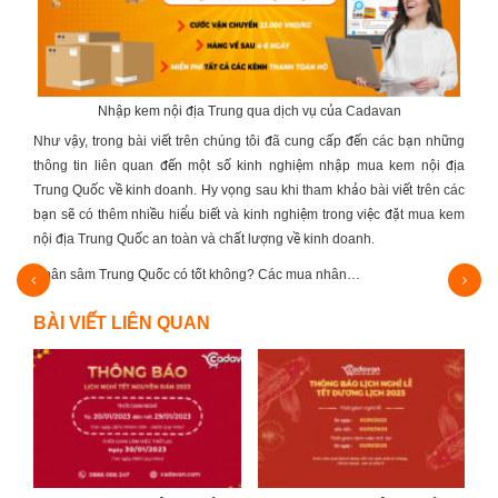
Nhập kem nội địa Trung qua dịch vụ của Cadavan
Như vậy, trong bài viết trên chúng tôi đã cung cấp đến các bạn những
thông tin liên quan đến một số kinh nghiệm nhập mua
kem nội địa
Trung Quốc
về kinh doanh. Hy vọng sau khi tham khảo bài viết trên các
bạn sẽ có thêm nhiều hiểu biết và kinh nghiệm trong việc đặt mua
kem
nội địa Trung Quốc
an toàn và chất lượng về kinh doanh.
Nhân sâm Trung Quốc có tốt không? Các mua nhân…
Lấy s
BÀI VIẾT LIÊN QUAN