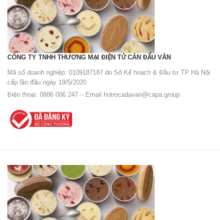
CÔNG TY TNHH THƯƠNG MẠI ĐIỆN TỬ CÂN ĐẨU VÂN
Mã số doanh nghiệp: 0109187187 do Sở Kế hoạch & Đầu tư TP Hà Nội
cấp lần đầu ngày 19/5/2020
Điện thoại: 0886 006 247 – Email
hotrocadavan@capa.group