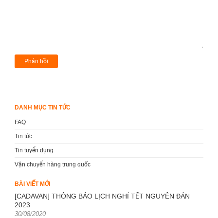
DANH MỤC TIN TỨC
FAQ
Tin tức
Tin tuyển dụng
Vận chuyển hàng trung quốc
BÀI VIẾT MỚI
[CADAVAN] THÔNG BÁO LỊCH NGHỈ TẾT NGUYÊN ĐÁN
2023
Posted
30/08/2020