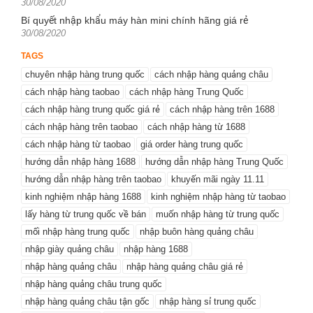
Posted
30/08/2020
on
Bí quyết nhập khẩu máy hàn mini chính hãng giá rẻ
Posted
30/08/2020
on
TAGS
chuyên nhập hàng trung quốc
cách nhập hàng quảng châu
cách nhập hàng taobao
cách nhập hàng Trung Quốc
cách nhập hàng trung quốc giá rẻ
cách nhập hàng trên 1688
cách nhập hàng trên taobao
cách nhập hàng từ 1688
cách nhập hàng từ taobao
giá order hàng trung quốc
hướng dẫn nhập hàng 1688
hướng dẫn nhập hàng Trung Quốc
hướng dẫn nhập hàng trên taobao
khuyến mãi ngày 11.11
kinh nghiệm nhập hàng 1688
kinh nghiệm nhập hàng từ taobao
lấy hàng từ trung quốc về bán
muốn nhập hàng từ trung quốc
mối nhập hàng trung quốc
nhập buôn hàng quảng châu
nhập giày quảng châu
nhập hàng 1688
nhập hàng quảng châu
nhập hàng quảng châu giá rẻ
nhập hàng quảng châu trung quốc
nhập hàng quảng châu tận gốc
nhập hàng sỉ trung quốc