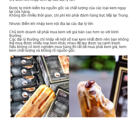
Được tự mình kiểm tra nguồn gốc và chất lượng của các loại kem ngay
tại cửa hàng.
Không tốn nhiều thời gian, chi phí khi phải đánh hàng trực tiếp tại Trung.
Nhược điểm khi nhập kem nội địa tại các đại lý lớn:
Chủ kinh doanh sẽ phải mua kem với giá bán cao hơn so với bình
thường.
Các đại lý thường chỉ nhập về một số loại kem nhất định nên bạn không
thể mua được nhiều loại kem khác nhau để tạo được sự cạnh tranh.
Nếu không có kinh nghiệm mua hàng thì rất dễ mua phải kem giả, kem
kém chất lượng và không rõ nguồn gốc.