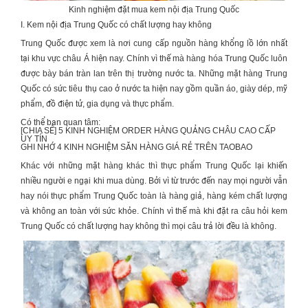
Kinh nghiệm đặt mua kem nội địa Trung Quốc
I. Kem nội địa Trung Quốc có chất lượng hay không
Trung Quốc được xem là nơi cung cấp nguồn hàng khổng lồ lớn nhất
tại khu vực châu Á hiện nay. Chính vì thế mà hàng hóa Trung Quốc luôn
được bày bán tràn lan trên thị trường nước ta. Những mặt hàng Trung
Quốc có sức tiêu thụ cao ở nước ta hiện nay gồm quần áo, giày dép, mỹ
phẩm, đồ điện tử, gia dụng và thực phẩm.
Có thể bạn quan tâm:
[CHIA SẺ] 5 KINH NGHIỆM
ORDER HÀNG QUẢNG CHÂU CAO CẤP
UY TÍN
GHI NHỚ 4 KINH NGHIỆM
SĂN HÀNG GIÁ RẺ TRÊN TAOBAO
Khác với những mặt hàng khác thì thực phẩm Trung Quốc lại khiến
nhiều người e ngại khi mua dùng. Bởi vì từ trước đến nay mọi người vẫn
hay nói thực phẩm Trung Quốc toàn là hàng giả, hàng kém chất lượng
và không an toàn với sức khỏe. Chính vì thế mà khi đặt ra câu hỏi kem
Trung Quốc có chất lượng hay không thì mọi câu trả lời đều là không.