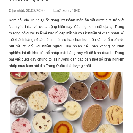
Posted
Cập nhật:
30/08/2020
Lượt xem:
1040
on
Kem nội địa Trung Quốc
đang trở thành món ăn vặt được giới trẻ Việt
Nam yêu thích và ưa chuộng hiện nay. Các loại kem nội địa tại Trung
thường có được thiết kế bao bì đẹp mắt và có rất nhiều vị khác nhau. Vì
thế khách hàng sẽ có thêm nhiều sự lựa chọn hơn nên sản phẩm có sức
hút rất lớn đối với nhiều người. Tuy nhiên nếu bạn không có kinh
nghiệm thì rất khó có thể nhập mặt hàng này về để kinh doanh. Trong
bài viết dưới đây chúng tôi sẽ hướng dẫn các bạn một số kinh nghiệm
nhập mua
kem nội địa Trung Quốc
chất lượng nhất.