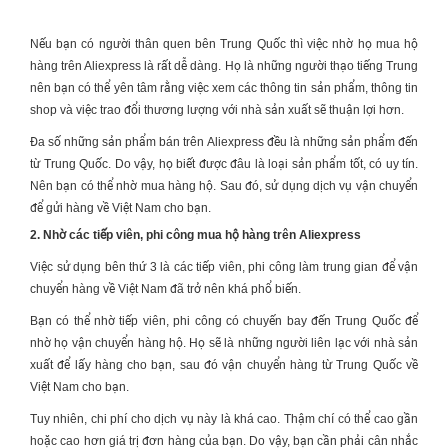
Nếu bạn có người thân quen bên Trung Quốc thì việc nhờ họ mua hộ
hàng trên Aliexpress là rất dễ dàng. Họ là những người thạo tiếng Trung
nên bạn có thể yên tâm rằng việc xem các thông tin sản phẩm, thông tin
shop và việc trao đổi thương lượng với nhà sản xuất sẽ thuận lợi hơn.
Đa số những sản phẩm bán trên Aliexpress đều là những sản phẩm đến
từ Trung Quốc. Do vậy, họ biết được đâu là loại sản phẩm tốt, có uy tín.
Nên bạn có thể nhờ mua hàng hộ. Sau đó, sử dụng dịch vụ vận chuyển
để gửi hàng về Việt Nam cho bạn.
2. Nhờ các tiếp viên, phi công mua hộ hàng trên Aliexpress
Việc sử dụng bên thứ 3 là các tiếp viên, phi công làm trung gian để vận
chuyển hàng về Việt Nam đã trở nên khá phổ biến.
Bạn có thể nhờ tiếp viên, phi công có chuyến bay đến Trung Quốc để
nhờ họ vận chuyển hàng hộ. Họ sẽ là những người liên lạc với nhà sản
xuất để lấy hàng cho bạn, sau đó vận chuyển hàng từ Trung Quốc về
Việt Nam cho bạn.
Tuy nhiên, chi phí cho dịch vụ này là khá cao. Thậm chí có thể cao gần
hoặc cao hơn giá trị đơn hàng của bạn. Do vậy, bạn cần phải cân nhắc