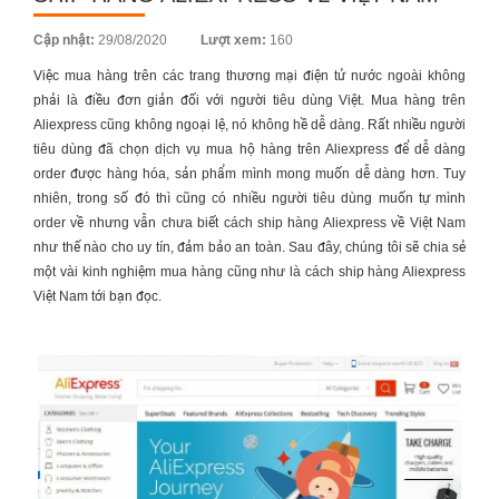
Posted
Cập nhật:
29/08/2020
Lượt xem:
160
on
Việc mua hàng trên các trang thương mại điện tử nước ngoài không
phải là điều đơn giản đối với người tiêu dùng Việt. Mua hàng trên
Aliexpress cũng không ngoại lệ, nó không hề dễ dàng. Rất nhiều người
tiêu dùng đã chọn dịch vụ
mua hộ hàng trên Aliexpress
để dễ dàng
order được hàng hóa, sản phẩm mình mong muốn dễ dàng hơn. Tuy
nhiên, trong số đó thì cũng có nhiều người tiêu dùng muốn tự mình
order về nhưng vẫn chưa biết cách
ship hàng Aliexpress
về Việt Nam
như thế nào cho uy tín, đảm bảo an toàn. Sau đây, chúng tôi sẽ chia sẻ
một vài kinh nghiệm mua hàng cũng như là cách ship hàng
Aliexpress
Việt Nam
tới bạn đọc.