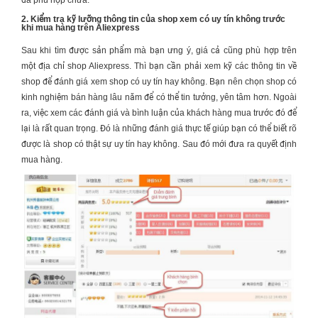
2. Kiểm tra kỹ lưỡng thông tin của shop xem có uy tín không trước
khi mua hàng trên Aliexpress
Sau khi tìm được sản phẩm mà bạn ưng ý, giá cả cũng phù hợp trên
một địa chỉ shop Aliexpress. Thì bạn cần phải xem kỹ các thông tin về
shop để đánh giá xem shop có uy tín hay không. Bạn nên chọn shop có
kinh nghiệm bán hàng lâu năm để có thể tin tưởng, yên tâm hơn. Ngoài
ra, việc xem các đánh giá và bình luận của khách hàng mua trước đó để
lại là rất quan trọng. Đó là những đánh giá thực tế giúp bạn có thể biết rõ
được là shop có thật sự uy tín hay không. Sau đó mới đưa ra quyết định
mua hàng.