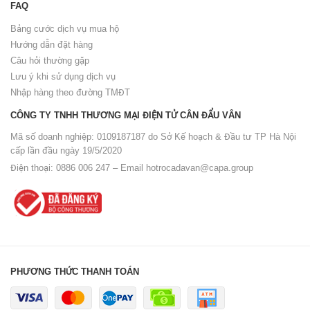
FAQ
Bảng cước dịch vụ mua hộ
Hướng dẫn đặt hàng
Câu hỏi thường gặp
Lưu ý khi sử dụng dịch vụ
Nhập hàng theo đường TMĐT
CÔNG TY TNHH THƯƠNG MẠI ĐIỆN TỬ CÂN ĐẨU VÂN
Mã số doanh nghiệp: 0109187187 do Sở Kế hoạch & Đầu tư TP Hà Nội
cấp lần đầu ngày 19/5/2020
Điện thoại: 0886 006 247 – Email
hotrocadavan@capa.group
PHƯƠNG THỨC THANH TOÁN