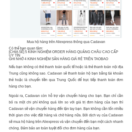
Mua hộ hàng trên Aliexpress thông qua Cadavan
Có thể bạn quan tâm:
[CHIA SẺ] 5 KINH NGHIỆM
ORDER HÀNG QUẢNG CHÂU CAO CẤP
UY TÍN
GHI NHỚ 4 KINH NGHIỆM
SĂN HÀNG GIÁ RẺ TRÊN TAOBAO
Nếu bạn không có thẻ thanh toán quốc tế hoặc là thẻ thanh toán nội địa
Trung cũng không sao. Cadavan sẽ thanh toán hộ bạn bằng tài khoản
thẻ hoặc là chuyển tiền qua Trung Quốc để trực tiếp thanh toán đơn
hàng cho bạn.
Ngoài ra, Cadavan còn hỗ trợ vận chuyển hàng cho bạn. Bạn chỉ cần
bỏ ra một chi phí không quá lớn so với giá trị đơn hàng của bạn thì
Cadavan sẽ vận chuyển hàng đến tận tay bạn. Bạn không cần tốn nhiều
thời gian cho việc đặt hàng và chờ hàng nữa. Bởi dịch vụ của Cadavan
sẽ mua hộ hàng trên Aliexpress và vận chuyển đến bạn một cách nhanh
chóng. Đảm bảo an toàn tuyệt đối cho đơn hàng của bạn.