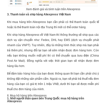
Xem đánh giá và bình luận trên Aliexpress
3. Thanh toán và ship hàng Aliexpress Việt Nam
Khi mua hàng trên Aliexpress bạn cần phải có thẻ thanh toán quốc tế
hoặc là thẻ thanh toán nội địa Trung thì mới có thể order hàng.
Khi ship hàng Aliexpress về Việt Nam thì thông thường sẽ ship qua các
dịch vụ vận chuyển như: Fedex, DHL hay EMS (dịch vụ chuyển phát
nhanh của VNPT). Tuy nhiên, đây là những hình thức ship mà bạn phải
trả thêm phí, nhưng đổi lại bạn sẽ sớm nhận được đơn hàng hơn. Còn
nếu bạn không muốn mất phí thì có thể chuyển qua bưu điện (China
Post Air Mail). Đồng nghĩa với việc thời gian bạn sẽ nhận được đơn
hàng lâu hơn.
Để đảm bảo hàng hóa của bạn được thông quan thì bạn cần phải chú ý
không đặt những sản phẩm cấm. Ngoài ra, bạn sẽ phải trả thuế nếu đơn
hàng của bạn có giá trị trên 1 triệu VNĐ, dưới thì bạn sẽ được miễn phí
thuế cho đơn hàng của mình.
II. Mua hộ hàng trên Aliexpress
1. Nhờ người thân quen bên Trung Quốc mua hộ hàng trên
Aliexpress