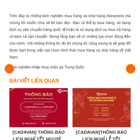
Trên đây là những kinh nghiệm mua hàng và ship hàng Aliexpress mà
chúng tôi muốn chia sẻ tới bạn đọc. Bạn có thể tự mua hàng, sử dụng
dịch vụ vận chuyển hàng quốc tế hoặc là sử dụng dịch vụ mua hộ hàng
có kèm cả vận chuyển. Mong rằng bạn sẽ có những lựa chọn đúng đắn
cho mình. Với những thông tin đó thì chúng tôi cũng mong là sẽ giúp đỡ
được bạn trong việc lựa chọn hình thức mua hàng và ship hàng về Việt
Nam.
Bỏ sỉ điện thoại Quảng Châu giá rẻ và 5+…
BÀI VIẾT LIÊN QUAN
[CADAVAN] THÔNG BÁO
[CADAVAN]THÔNG BÁO
LỊCH NGHỈ TẾT NGUYÊN
LỊCH NGHỈ LỄ TẾT