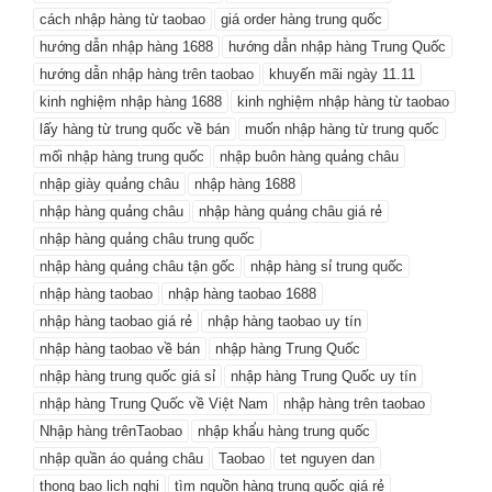
cách nhập hàng từ taobao
giá order hàng trung quốc
hướng dẫn nhập hàng 1688
hướng dẫn nhập hàng Trung Quốc
hướng dẫn nhập hàng trên taobao
khuyến mãi ngày 11.11
kinh nghiệm nhập hàng 1688
kinh nghiệm nhập hàng từ taobao
lấy hàng từ trung quốc về bán
muốn nhập hàng từ trung quốc
mối nhập hàng trung quốc
nhập buôn hàng quảng châu
nhập giày quảng châu
nhập hàng 1688
nhập hàng quảng châu
nhập hàng quảng châu giá rẻ
nhập hàng quảng châu trung quốc
nhập hàng quảng châu tận gốc
nhập hàng sỉ trung quốc
nhập hàng taobao
nhập hàng taobao 1688
nhập hàng taobao giá rẻ
nhập hàng taobao uy tín
nhập hàng taobao về bán
nhập hàng Trung Quốc
nhập hàng trung quốc giá sỉ
nhập hàng Trung Quốc uy tín
nhập hàng Trung Quốc về Việt Nam
nhập hàng trên taobao
Nhập hàng trênTaobao
nhập khẩu hàng trung quốc
nhập quần áo quảng châu
Taobao
tet nguyen dan
thong bao lich nghi
tìm nguồn hàng trung quốc giá rẻ