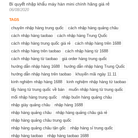
Bí quyết nhập khẩu máy hàn mini chính hãng giá rẻ
Posted
06/08/2020
on
TAGS
chuyên nhập hàng trung quốc
cách nhập hàng quảng châu
cách nhập hàng taobao
cách nhập hàng Trung Quốc
cách nhập hàng trung quốc giá rẻ
cách nhập hàng trên 1688
cách nhập hàng trên taobao
cách nhập hàng từ 1688
cách nhập hàng từ taobao
giá order hàng trung quốc
hướng dẫn nhập hàng 1688
hướng dẫn nhập hàng Trung Quốc
hướng dẫn nhập hàng trên taobao
khuyến mãi ngày 11.11
kinh nghiệm nhập hàng 1688
kinh nghiệm nhập hàng từ taobao
lấy hàng từ trung quốc về bán
muốn nhập hàng từ trung quốc
mối nhập hàng trung quốc
nhập buôn hàng quảng châu
nhập giày quảng châu
nhập hàng 1688
nhập hàng quảng châu
nhập hàng quảng châu giá rẻ
nhập hàng quảng châu trung quốc
nhập hàng quảng châu tận gốc
nhập hàng sỉ trung quốc
nhập hàng taobao
nhập hàng taobao 1688