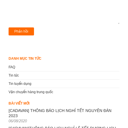
DANH MỤC TIN TỨC
FAQ
Tin tức
Tin tuyển dụng
Vận chuyển hàng trung quốc
BÀI VIẾT MỚI
[CADAVAN] THÔNG BÁO LỊCH NGHỈ TẾT NGUYÊN ĐÁN
2023
Posted
06/08/2020
on