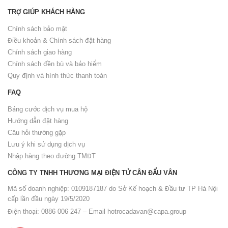
TRỢ GIÚP KHÁCH HÀNG
Chính sách bảo mật
Điều khoản & Chính sách đặt hàng
Chính sách giao hàng
Chính sách đền bù và bảo hiểm
Quy định và hình thức thanh toán
FAQ
Bảng cước dịch vụ mua hộ
Hướng dẫn đặt hàng
Câu hỏi thường gặp
Lưu ý khi sử dụng dịch vụ
Nhập hàng theo đường TMĐT
CÔNG TY TNHH THƯƠNG MẠI ĐIỆN TỬ CÂN ĐẨU VÂN
Mã số doanh nghiệp: 0109187187 do Sở Kế hoạch & Đầu tư TP Hà Nội
cấp lần đầu ngày 19/5/2020
Điện thoại: 0886 006 247 – Email
hotrocadavan@capa.group