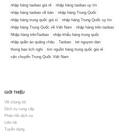
nhập hàng taobao giá rẻ
nhập hàng taobao uy tín
nhập hàng taobao về bán
nhập hàng Trung Quốc
nhập hàng trung quốc giá sỉ
nhập hàng Trung Quốc uy tín
nhập hàng Trung Quốc về Việt Nam
nhập hàng trên taobao
Nhập hàng trênTaobao
nhập khẩu hàng trung quốc
nhập quần áo quảng châu
Taobao
tet nguyen dan
thong bao lich nghi
tìm nguồn hàng trung quốc giá rẻ
vận chuyển Trung Quốc Việt Nam
GIỚI THIỆU
Về chúng tôi
Dịch vụ cung cấp
Phản hồi dịch vụ
Liên hệ
Tuyển dụng