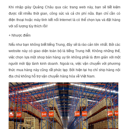
Khi
nhập giày Quảng Châu
qua các trang web này, bạn sẽ tiết kiệm
được rất nhiều thời gian, công sức và cả chi phí nữa. Bạn chỉ cần có
điện thoại hoặc máy tính kết nối Internet là có thể chọn lựa và đặt hàng
với số lượng tùy thích rồi!
+ Nhược điểm
Nếu như bạn không biết tiếng Trung, đây sẽ là rào cản lớn nhất. Bởi các
website này có giao diện toàn bộ là tiếng Trung hết. Không những thế,
việc chọn lựa một shop bán hàng uy tín không phải là đơn giản với một
người mới tập tành kinh doanh. Ngoài ra, việc vận chuyển với phương
thức mua hàng này cũng rất phức tạp. Bởi hiện tại họ chỉ ship hàng nội
địa chứ không hỗ trợ vận chuyển hàng hóa về Việt Nam.