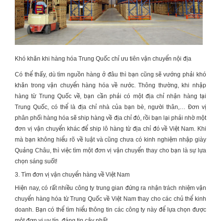
Khó khăn khi hàng hóa Trung Quốc chỉ ưu tiên vận chuyển nội địa
Có thể thấy, dù tìm nguồn hàng ở đâu thì bạn cũng sẽ vướng phải khó
khăn trong vận chuyển hàng hóa về nước. Thông thường, khi nhập
hàng từ Trung Quốc về, bạn cần phải có một địa chỉ nhận hàng tại
Trung Quốc, có thể là địa chỉ nhà của bạn bè, người thân,… Đơn vị
phân phối hàng hóa sẽ ship hàng về địa chỉ đó, rồi bạn lại phải nhờ một
đơn vị vận chuyển khác để ship lô hàng từ địa chỉ đó về Việt Nam. Khi
mà bạn không hiểu rõ về luật và cũng chưa có kinh nghiệm
nhập giày
Quảng Châu
, thì việc tìm một đơn vị vận chuyển thay cho bạn là sự lựa
chọn sáng suốt!
3. Tìm đơn vị vận chuyển hàng về Việt Nam
Hiện nay, có rất nhiều công ty trung gian đứng ra nhận trách nhiệm vận
chuyển hàng hóa từ Trung Quốc về Việt Nam thay cho các chủ thể kinh
doanh. Bạn có thể tìm hiểu thông tin các công ty này để lựa chọn được
một đơn vị uy tín, đáng tin cậy nhất.