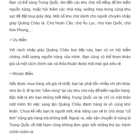
Bạn có thể sang
Trung Quốc
, tìm đến các khu chợ nổi tiếng để tìm kiếm
nguồn hàng, hoặc hỏi thăm các nhà máy, xưởng may trong cùng khu
vực để đặt mua giày dép. Một số khu chợ dành cho người chuyên
nhập
giày Quảng Châu
là: Chợ Hoàn Cầu, chợ Âu Lục, chợ Vạn Quốc, chợ
Kim Phong,…
+ Ưu điểm
Với
cách nhập giày Quảng Châu
trực tiếp này, bạn có cơ hội kiểm
chứng chất lượng nguồn hàng của mình. Bạn cũng có thể tham khảo
giá cả một cách chính xác và thỏa thuận được một mức giá siêu rẻ.
+ Nhược điểm
Nếu được mua hàng với giá rẻ nhất, bạn lại phải tốn nhiều chi phí khác
như ăn ở, đi lại khi “nằm vùng” tại các khu chợ này để kiếm nguồn hàng.
Đặc biệt là khi bạn không biết tiếng Trung Quốc và lại chỉ có một thân
một mình thì việc sang tận Quảng Châu đánh hàng là vô cùng khó
khăn. Chưa kể nếu bạn là người mới, khả năng cao sẽ bị chủ shop “cố
tình” nâng giá hàng mà không biết. Ngoài ra, việc vận chuyển lô hàng từ
Trung Quốc về Việt Nam cũng không đơn giản bởi những thủ tục hành
chính rườm rà.