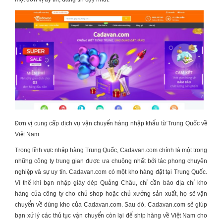
Đơn vị cung cấp dịch vụ vận chuyển hàng nhập khẩu từ Trung Quốc về
Việt Nam
Trong lĩnh vực nhập hàng Trung Quốc,
Cadavan.com
chính là một trong
những công ty trung gian được ưa chuộng nhất bởi tác phong chuyên
nghiệp và sự uy tín. Cadavan.com có một kho hàng đặt tại Trung Quốc.
Vì thế khi bạn
nhập giày dép Quảng Châu
, chỉ cần báo địa chỉ kho
hàng của công ty cho chủ shop hoặc chủ xưởng sản xuất, họ sẽ vận
chuyển về đúng kho của Cadavan.com. Sau đó, Cadavan.com sẽ giúp
bạn xử lý các thủ tục vận chuyển còn lại để ship hàng về Việt Nam cho