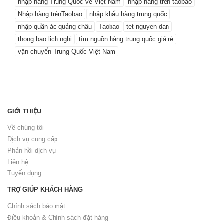
nhập hàng Trung Quốc về Việt Nam
nhập hàng trên taobao
Nhập hàng trênTaobao
nhập khẩu hàng trung quốc
nhập quần áo quảng châu
Taobao
tet nguyen dan
thong bao lich nghi
tìm nguồn hàng trung quốc giá rẻ
vận chuyển Trung Quốc Việt Nam
GIỚI THIỆU
Về chúng tôi
Dịch vụ cung cấp
Phản hồi dịch vụ
Liên hệ
Tuyển dụng
TRỢ GIÚP KHÁCH HÀNG
Chính sách bảo mật
Điều khoản & Chính sách đặt hàng