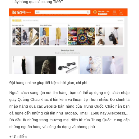
– Lấy hàng qua các trang TMĐT:
Đặt hàng online giúp tiết kiệm thời gian, chi phí
Ngoài cách sang tận nơi tìm hàng, bạn có thể áp dụng một
cách nhập
giày Quảng Châu
khác ít tốn kém và thuận tiện hơn nhiều. Đó chính là
nhập hàng qua các website bán hàng của Trung Quốc. Chắc hẳn bạn
đã nghe đến những cái tên như Taobao, Tmall, 1688 hay Aliexpress,…
Đó đều là những trang thương mại điện tử của Trung Quốc, cung cấp
những nguồn hàng vô cùng đa dạng và phong phú.
+ Ưu điểm