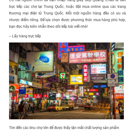
Có hai nguồn chính để bạn
nhập hàng giày dép Quảng Châu
là đến
trực tiếp các chợ tại Trung Quốc, hoặc đặt mua online qua các trang
thương mại điện tử Trung Quốc. Mỗi một nguồn hàng đều có ưu và
nhược điểm riêng. Để lựa chọn được phương thức mua hàng phù hợp,
bạn đọc hãy kiên nhẫn theo dõi tiếp bài viết nhé!
– Lấy hàng trực tiếp
Tìm đến các khu chợ lớn để được thấy tận mắt chất lượng sản phẩm