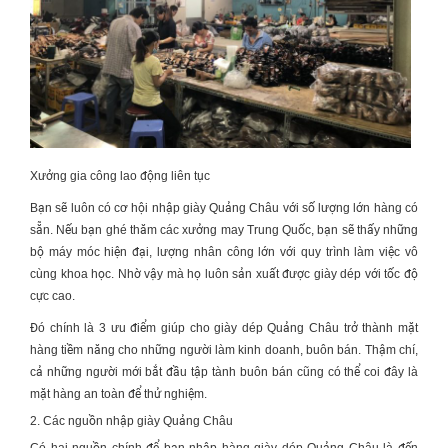
Xưởng gia công lao động liên tục
Bạn sẽ luôn có cơ hội
nhập giày Quảng Châu
với số lượng lớn hàng có
sẵn. Nếu bạn ghé thăm các xưởng may Trung Quốc, bạn sẽ thấy những
bộ máy móc hiện đại, lượng nhân công lớn với quy trình làm việc vô
cùng khoa học. Nhờ vậy mà họ luôn sản xuất được giày dép với tốc độ
cực cao.
Đó chính là 3 ưu điểm giúp cho giày dép Quảng Châu trở thành mặt
hàng tiềm năng cho những người làm kinh doanh, buôn bán. Thậm chí,
cả những người mới bắt đầu tập tành buôn bán cũng có thể coi đây là
mặt hàng an toàn để thử nghiệm.
2. Các nguồn nhập giày Quảng Châu