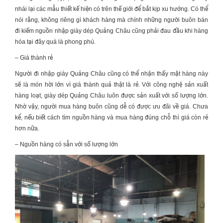
nhái lại các mẫu thiết kế hiện có trên thế giới để bắt kịp xu hướng. Có thể
nói rằng, không riêng gì khách hàng mà chính những người buôn bán
đi kiếm nguồn
nhập giày dép Quảng Châu
cũng phải đau đầu khi hàng
hóa tại đây quá là phong phú.
– Giá thành rẻ
Người đi
nhập giày Quảng Châu
cũng có thể nhận thấy mặt hàng này
sẽ là món hời lớn vì giá thành quả thật là rẻ. Với công nghệ sản xuất
hàng loạt, giày dép Quảng Châu luôn được sản xuất với số lượng lớn.
Nhờ vậy, người mua hàng buôn cũng dễ có được ưu đãi về giá. Chưa
kể, nếu biết cách tìm nguồn hàng và mua hàng đúng chỗ thì giá còn rẻ
hơn nữa.
– Nguồn hàng có sẵn với số lượng lớn