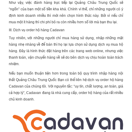
Như vậy, việc đánh hàng trực tiếp tại Quảng Châu Trung Quốc sẽ
“ngốn” của bạn một số tiền kha khá. Chính vì thế, chỉ những người có ý
định kinh doanh nhiều thì mới nên chọn hình thức này. Bởi vì nếu chỉ
mua một ít hàng thì chi phí bỏ ra còn nhiều hơn số lời mà bạn thu lại.
III. Dịch vụ order hộ hàng Cadavan
Tuy nhiên, với những người chỉ mua hàng sử dụng, nhập những mặt
hàng nhẹ nhàng về để bán thì họ lại lựa chọn sử dụng dịch vụ mua hộ
hàng. Đây là hình thức đặt hàng trên các trang web online, nhưng việc
thanh toán, vận chuyển hàng về sẽ do bên dịch vụ chịu hoàn toàn trách
nhiệm.
Nếu bạn muốn thuận tiện hơn trong toàn bộ quy trình nhập hàng
nội
thất Quảng Châu
Trung Quốc Bạn có thể liên hệ dịch vụ order hộ hàng
Cadavan của chúng tôi. Với nguyên tắc: “uy tín, chất lượng, an toàn, giá
cả hợp lý”, Cadavan đang là nhà cung cấp, order hộ hàng của rất nhiều
chủ kinh doanh.