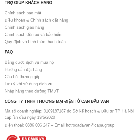
TRỢ GIÚP KHÁCH HÀNG
Chính sách bảo mật
Điều khoản & Chính sách đặt hàng
Chính sách giao hàng
Chính sách đền bù và bảo hiểm
Quy định và hình thức thanh toán
FAQ
Bảng cước dịch vụ mua hộ
Hướng dẫn đặt hàng
Câu hỏi thường gặp
Lưu ý khi sử dụng dịch vụ
Nhập hàng theo đường TMĐT
CÔNG TY TNHH THƯƠNG MẠI ĐIỆN TỬ CÂN ĐẨU VÂN
Mã số doanh nghiệp: 0109187187 do Sở Kế hoạch & Đầu tư TP Hà Nội
cấp lần đầu ngày 19/5/2020
Điện thoại: 0886 006 247 – Email
hotrocadavan@capa.group