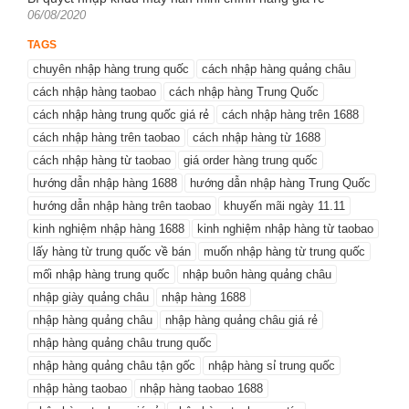
Posted
06/08/2020
on
TAGS
chuyên nhập hàng trung quốc
cách nhập hàng quảng châu
cách nhập hàng taobao
cách nhập hàng Trung Quốc
cách nhập hàng trung quốc giá rẻ
cách nhập hàng trên 1688
cách nhập hàng trên taobao
cách nhập hàng từ 1688
cách nhập hàng từ taobao
giá order hàng trung quốc
hướng dẫn nhập hàng 1688
hướng dẫn nhập hàng Trung Quốc
hướng dẫn nhập hàng trên taobao
khuyến mãi ngày 11.11
kinh nghiệm nhập hàng 1688
kinh nghiệm nhập hàng từ taobao
lấy hàng từ trung quốc về bán
muốn nhập hàng từ trung quốc
mối nhập hàng trung quốc
nhập buôn hàng quảng châu
nhập giày quảng châu
nhập hàng 1688
nhập hàng quảng châu
nhập hàng quảng châu giá rẻ
nhập hàng quảng châu trung quốc
nhập hàng quảng châu tận gốc
nhập hàng sỉ trung quốc
nhập hàng taobao
nhập hàng taobao 1688