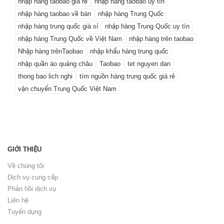
nhập hàng taobao giá rẻ
nhập hàng taobao uy tín
nhập hàng taobao về bán
nhập hàng Trung Quốc
nhập hàng trung quốc giá sỉ
nhập hàng Trung Quốc uy tín
nhập hàng Trung Quốc về Việt Nam
nhập hàng trên taobao
Nhập hàng trênTaobao
nhập khẩu hàng trung quốc
nhập quần áo quảng châu
Taobao
tet nguyen dan
thong bao lich nghi
tìm nguồn hàng trung quốc giá rẻ
vận chuyển Trung Quốc Việt Nam
GIỚI THIỆU
Về chúng tôi
Dịch vụ cung cấp
Phản hồi dịch vụ
Liên hệ
Tuyển dụng