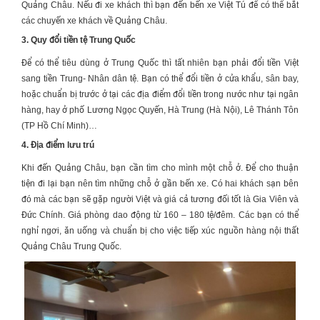
Quảng Châu. Nếu đi xe khách thì bạn đến bến xe Việt Tú để có thể bắt
các chuyến xe khách về Quảng Châu.
3. Quy đổi tiền tệ Trung Quốc
Để có thể tiêu dùng ở Trung Quốc thì tất nhiên bạn phải đổi tiền Việt
sang tiền Trung- Nhân dân tệ. Bạn có thể đổi tiền ở cửa khẩu, sân bay,
hoặc chuẩn bị trước ở tại các địa điểm đổi tiền trong nước như tại ngân
hàng, hay ở phố Lương Ngọc Quyến, Hà Trung (Hà Nội), Lê Thánh Tôn
(TP Hồ Chí Minh)…
4. Địa điểm lưu trú
Khi đến Quảng Châu, bạn cần tìm cho mình một chỗ ở. Để cho thuận
tiện đi lại bạn nên tìm những chỗ ở gần bến xe. Có hai khách sạn bên
đó mà các bạn sẽ gặp người Việt và giá cả tương đối tốt là Gia Viên và
Đức Chính. Giá phòng dao động từ 160 – 180 tệ/đêm. Các bạn có thể
nghỉ ngơi, ăn uống và chuẩn bị cho việc tiếp xúc nguồn hàng nội thất
Quảng Châu Trung Quốc.