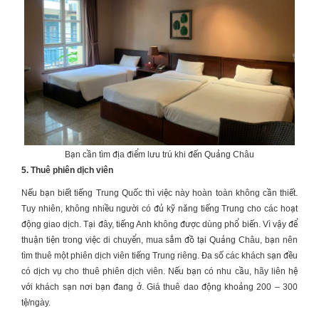
Bạn cần tìm địa điểm lưu trú khi đến Quảng Châu
5. Thuê phiên dịch viên
Nếu bạn biết tiếng Trung Quốc thì việc này hoàn toàn không cần thiết.
Tuy nhiên, không nhiều người có đủ kỹ năng tiếng Trung cho các hoạt
động giao dịch. Tại đây, tiếng Anh không được dùng phổ biến. Vì vậy để
thuận tiện trong việc di chuyển, mua sắm đồ tại Quảng Châu, bạn nên
tìm thuê một phiên dịch viên tiếng Trung riêng. Đa số các khách sạn đều
có dịch vụ cho thuê phiên dịch viên. Nếu bạn có nhu cầu, hãy liên hệ
với khách sạn nơi bạn đang ở. Giá thuê dao động khoảng 200 – 300
tệ/ngày.