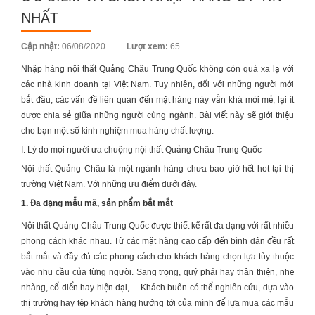
NHẤT
Posted
Cập nhật:
06/08/2020
Lượt xem:
65
on
Nhập hàng
nội thất Quảng Châu Trung Quốc
không còn quá xa lạ với
các nhà kinh doanh tại Việt Nam. Tuy nhiên, đối với những người mới
bắt đầu, các vấn đề liên quan đến mặt hàng này vẫn khá mới mẻ, lại ít
được chia sẻ giữa những người cùng ngành. Bài viết này sẽ giới thiệu
cho bạn một số kinh nghiệm mua hàng chất lượng.
I. Lý do mọi người ưa chuộng nội thất Quảng Châu Trung Quốc
Nội thất Quảng Châu
là một ngành hàng chưa bao giờ hết hot tại thị
trường Việt Nam. Với những ưu điểm dưới đây.
1. Đa dạng mẫu mã, sản phẩm bắt mắt
Nội thất Quảng Châu
Trung Quốc được thiết kế rất đa dạng với rất nhiều
phong cách khác nhau. Từ các mặt hàng cao cấp đến bình dân đều rất
bắt mắt và đầy đủ các phong cách cho khách hàng chọn lựa tùy thuộc
vào nhu cầu của từng người. Sang trọng, quý phái hay thân thiện, nhẹ
nhàng, cổ điển hay hiện đại,… Khách buôn có thể nghiên cứu, dựa vào
thị trường hay tệp khách hàng hướng tới của mình để lựa mua các mẫu