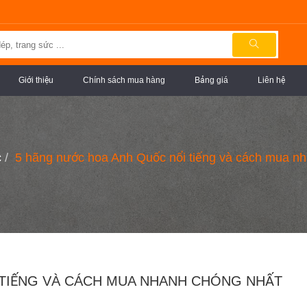
Giới thiệu
Chính sách mua hàng
Bảng giá
Liên hệ
c
5 hãng nước hoa Anh Quốc nổi tiếng và cách mua n
 TIẾNG VÀ CÁCH MUA NHANH CHÓNG NHẤT