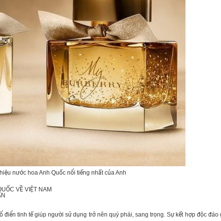
 hiệu nước hoa Anh Quốc nổi tiếng nhất của Anh
UỐC VỀ VIỆT NAM
ÀN
ổ điển tinh tế giúp người sử dụng trở nên quý phái, sang trọng. Sự kết hợp độc đáo