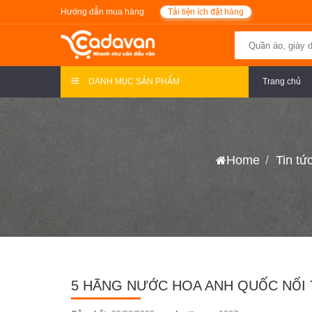
Hướng dẫn mua hàng
Tải tiện ích đặt hàng
DANH MỤC SẢN PHẨM
Trang chủ
Home
Tin tứ
5 HÃNG NƯỚC HOA ANH QUỐC NỔI