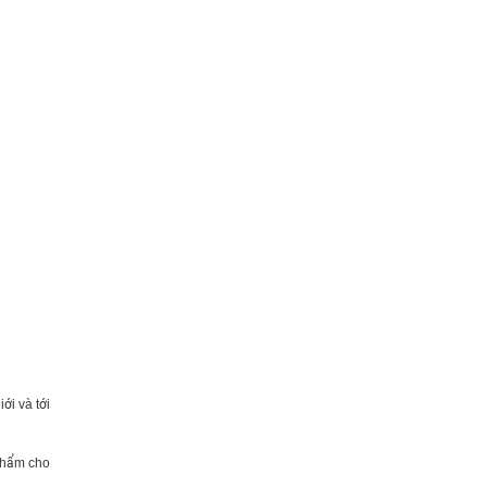
ới và tới
 phẩm cho