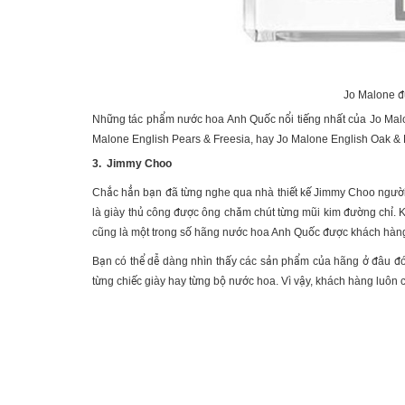
Jo Malone đ
Những tác phẩm
nước hoa Anh Quốc
nổi tiếng nhất của Jo Ma
Malone English Pears & Freesia, hay Jo Malone English Oak 
3. Jimmy Choo
Chắc hẳn bạn đã từng nghe qua nhà thiết kế Jimmy Choo người
là giày thủ công được ông chăm chút từng mũi kim đường chỉ. 
cũng là một trong số hãng
nước hoa Anh Quốc
được khách hàng
Bạn có thể dễ dàng nhìn thấy các sản phẩm của hãng ở đâu đó
từng chiếc giày hay từng bộ nước hoa. Vì vậy, khách hàng luôn 