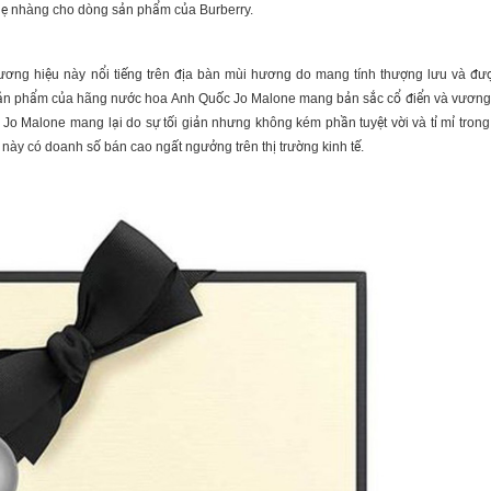
nhẹ nhàng cho dòng sản phẩm của Burberry.
hương hiệu này nổi tiếng trên địa bàn mùi hương do mang tính thượng lưu và đư
 sản phẩm của hãng
nước hoa Anh Quốc
Jo Malone mang bản sắc cổ điển và vương 
Jo Malone mang lại do sự tối giản nhưng không kém phần tuyệt vời và tỉ mỉ trong
 này có doanh số bán cao ngất ngưởng trên thị trường kinh tế.