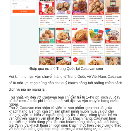
Nhập quả óc chó Trung Quốc tại Cadavan.com
Với kinh nghiệm vận chuyển hàng từ Trung Quốc về Việt Nam, Cadavan
sẽ là một lựa chọn đúng đắn cho quý khách hàng bởi những chính sách
dịch vụ mà nó mang lại.
Thứ nhất, khi đến với Cadavan bạn chỉ cần trả từ 1-4% phí dịch vụ, đây
có thể xem là mức phí khá thấp đối với dịch vụ vận chuyển hàng nước
ngoài.
Thứ 2, Cadavan còn nhận cả việc tìm sản phẩm theo nhu cầu của
khách hàng. Bạn chỉ cần tìm sản phẩm mình muốn mua và gửi cho
công ty, việc tìm hiểu về nguồn nhập uy tín sẽ được công ty làm hộ và
vận chuyển nguyên vẹn nhất đến tận tay khách hàng. Cadavan luôn
cam kết thực hiện đúng yêu cầu của khách hàng, không tráo đổi hàng
giả đánh lừa khách thậm chí còn giúp khách thực hiện việc thương thảo
với bên bán hàng giúp bạn nhận được giá mua hàng ưu đãi nhất.