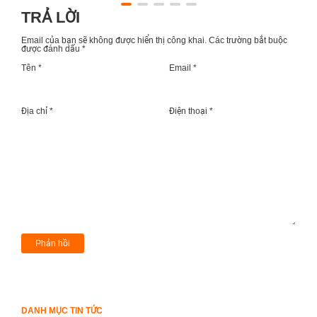
TRẢ LỜI
Email của bạn sẽ không được hiển thị công khai.
Các trường bắt buộc
được đánh dấu
*
Tên *
Email *
Địa chỉ *
Điện thoại *
DANH MỤC TIN TỨC