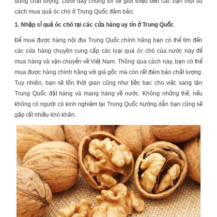
đúng chất lượng. Dưới đây chúng tôi sẽ giới thiệu đến các bạn một số
cách mua quả óc chó ở Trung Quốc đảm bảo:
1. Nhập sỉ quả óc chó tại các cửa hàng uy tín ở Trung Quốc
Để mua được hàng nội địa Trung Quốc chính hãng bạn có thể tìm đến
các cửa hàng chuyên cung cấp các loại quả óc chó của nước này để
mua hàng và vận chuyển về Việt Nam. Thông qua cách này, bạn có thể
mua được hàng chính hãng với giá gốc mà còn rất đảm bảo chất lượng.
Tuy nhiên, bạn sẽ tốn thời gian cũng như tiền bạc cho việc sang tận
Trung Quốc đặt hàng và mang hàng về nước. Không những thế, nếu
không có người có kinh nghiệm tại Trung Quốc hướng dẫn bạn cũng sẽ
gặp rất nhiều khó khăn.