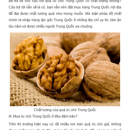
Để trả lời cho câu hỏi
quả óc chó Trung Quốc
có chất lượng không?
Câu trả lời vẫn sẽ là có, bạn vẫn nên đặt mua hàng Trung Quốc nội địa
để đạt được chất lượng quả như mong muốn. Mà biện pháp tốt nhất
chính là nhập hàng tận gốc Trung Quốc ở những địa chỉ uy tín, làm ăn
lâu năm và được nhiều người Trung Quốc ưa chuộng.
Chất lượng của quả óc chó Trung Quốc
III. Mua óc chó Trung Quốc ở đâu đảm bảo?
Trên thị trường hiện nay có rất nhiều nơi bán quả óc chó giả, không