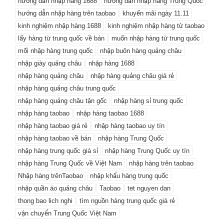
hướng dẫn nhập hàng 1688
hướng dẫn nhập hàng Trung Quốc
hướng dẫn nhập hàng trên taobao
khuyến mãi ngày 11.11
kinh nghiệm nhập hàng 1688
kinh nghiệm nhập hàng từ taobao
lấy hàng từ trung quốc về bán
muốn nhập hàng từ trung quốc
mối nhập hàng trung quốc
nhập buôn hàng quảng châu
nhập giày quảng châu
nhập hàng 1688
nhập hàng quảng châu
nhập hàng quảng châu giá rẻ
nhập hàng quảng châu trung quốc
nhập hàng quảng châu tận gốc
nhập hàng sỉ trung quốc
nhập hàng taobao
nhập hàng taobao 1688
nhập hàng taobao giá rẻ
nhập hàng taobao uy tín
nhập hàng taobao về bán
nhập hàng Trung Quốc
nhập hàng trung quốc giá sỉ
nhập hàng Trung Quốc uy tín
nhập hàng Trung Quốc về Việt Nam
nhập hàng trên taobao
Nhập hàng trênTaobao
nhập khẩu hàng trung quốc
nhập quần áo quảng châu
Taobao
tet nguyen dan
thong bao lich nghi
tìm nguồn hàng trung quốc giá rẻ
vận chuyển Trung Quốc Việt Nam