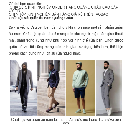
Có thể bạn quan tâm:
[CHIA SẺ] 5 KINH NGHIỆM
ORDER HÀNG QUẢNG CHÂU CAO CẤP
UY TÍN
GHI NHỚ 4 KINH NGHIỆM
SĂN HÀNG GIÁ RẺ TRÊN TAOBAO
Chất liệu vải quần âu nam Quảng Châu
Đây là yếu tố đầu tiên bạn cần chú ý khi chọn mua một sản phẩm quần
âu nam. Chất liệu quần tốt sẽ mang đến cho người mặc cảm giác thoải
mái, sang trọng cũng như phù hợp với hình thể của bạn. Chọn được
quần có vải tốt cũng mang đến thời gian sử dụng bền hơn, thể hiện
phong cách cũng như lịch sự của người mặc.
Chất liệu vải quần âu nam tốt mang đến sự sang trọng, lịch sự và bền
đẹp