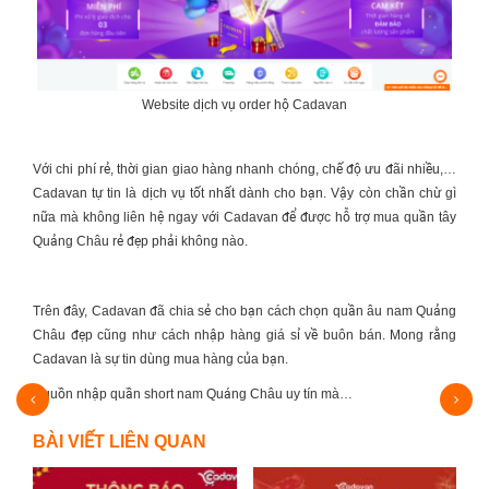
Website dịch vụ order hộ Cadavan
Với chi phí rẻ, thời gian giao hàng nhanh chóng, chế độ ưu đãi nhiều,…
Cadavan tự tin là dịch vụ tốt nhất dành cho bạn. Vậy còn chần chừ gì
nữa mà không liên hệ ngay với Cadavan để được hỗ trợ mua quần tây
Quảng Châu rẻ đẹp phải không nào.
Trên đây, Cadavan đã chia sẻ cho bạn cách chọn quần âu nam Quảng
Châu đẹp cũng như cách nhập hàng giá sỉ về buôn bán. Mong rằng
Cadavan là sự tin dùng mua hàng của bạn.
Nguồn nhập quần short nam Quảng Châu uy tín mà…
Nhữn
BÀI VIẾT LIÊN QUAN