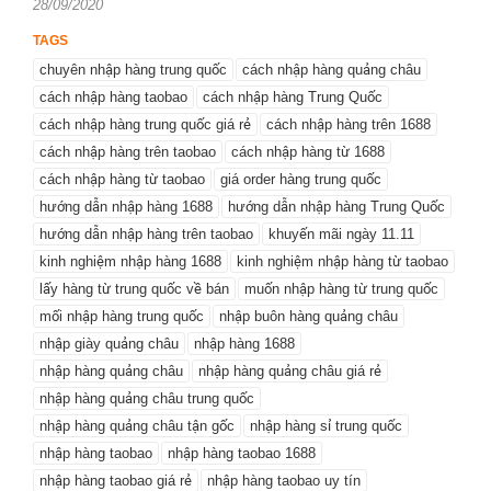
Posted
28/09/2020
on
TAGS
chuyên nhập hàng trung quốc
cách nhập hàng quảng châu
cách nhập hàng taobao
cách nhập hàng Trung Quốc
cách nhập hàng trung quốc giá rẻ
cách nhập hàng trên 1688
cách nhập hàng trên taobao
cách nhập hàng từ 1688
cách nhập hàng từ taobao
giá order hàng trung quốc
hướng dẫn nhập hàng 1688
hướng dẫn nhập hàng Trung Quốc
hướng dẫn nhập hàng trên taobao
khuyến mãi ngày 11.11
kinh nghiệm nhập hàng 1688
kinh nghiệm nhập hàng từ taobao
lấy hàng từ trung quốc về bán
muốn nhập hàng từ trung quốc
mối nhập hàng trung quốc
nhập buôn hàng quảng châu
nhập giày quảng châu
nhập hàng 1688
nhập hàng quảng châu
nhập hàng quảng châu giá rẻ
nhập hàng quảng châu trung quốc
nhập hàng quảng châu tận gốc
nhập hàng sỉ trung quốc
nhập hàng taobao
nhập hàng taobao 1688
nhập hàng taobao giá rẻ
nhập hàng taobao uy tín