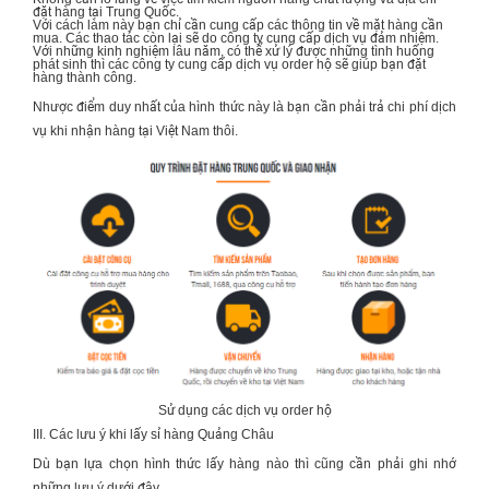
đặt hàng tại Trung Quốc.
Với cách làm này bạn chỉ cần cung cấp các thông tin về mặt hàng cần
mua. Các thao tác còn lại sẽ do công ty cung cấp dịch vụ đảm nhiệm.
Với những kinh nghiệm lâu năm, có thể xử lý được những tình huống
phát sinh thì các công ty cung cấp dịch vụ order hộ sẽ giúp bạn đặt
hàng thành công.
Nhược điểm duy nhất của hình thức này là bạn cần phải trả chi phí dịch
vụ khi nhận hàng tại Việt Nam thôi.
Sử dụng các dịch vụ order hộ
III. Các lưu ý khi lấy sỉ hàng Quảng Châu
Dù bạn lựa chọn hình thức lấy hàng nào thì cũng cần phải ghi nhớ
những lưu ý dưới đây.