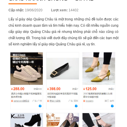
Posted
Cập nhật:
19/06/2020
Lượt xem:
14402
on
Lấy
sỉ giày dép Quảng Châu
là một trong những chủ đề luôn được các
chủ kinh doanh quan tâm và tìm hiểu hiện nay. Có rất nhiều nguồn cung
cấp giày dép Quảng Châu giá rẻ nhưng không phải chỗ nào cũng có
chất lượng tốt. Trong bài viết dưới đây chúng tôi sẽ gửi đến các bạn một
số kinh nghiệm lấy sỉ giày dép Quảng Châu giá rẻ, uy tín.