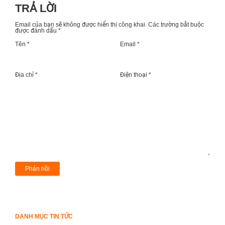
TRẢ LỜI
Email của bạn sẽ không được hiển thị công khai.
Các trường bắt buộc
được đánh dấu
*
Tên *
Email *
Địa chỉ *
Điện thoại *
DANH MỤC TIN TỨC