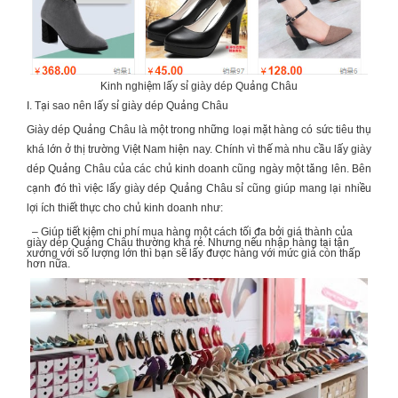
Kinh nghiệm lấy sỉ giày dép Quảng Châu
I. Tại sao nên lấy sỉ giày dép Quảng Châu
Giày dép Quảng Châu là một trong những loại mặt hàng có sức tiêu thụ
khá lớn ở thị trường Việt Nam hiện nay. Chính vì thế mà nhu cầu lấy giày
dép Quảng Châu của các chủ kinh doanh cũng ngày một tăng lên. Bên
cạnh đó thì việc lấy giày dép Quảng Châu sỉ cũng giúp mang lại nhiều
lợi ích thiết thực cho chủ kinh doanh như:
– Giúp tiết kiệm chi phí mua hàng một cách tối đa bởi giá thành của
giày dép Quảng Châu thường khá rẻ. Nhưng nếu nhập hàng tại tận
xưởng với số lượng lớn thì bạn sẽ lấy được hàng với mức giá còn thấp
hơn nữa.