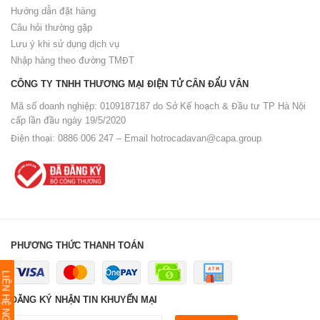
Hướng dẫn đặt hàng
Câu hỏi thường gặp
Lưu ý khi sử dụng dịch vụ
Nhập hàng theo đường TMĐT
CÔNG TY TNHH THƯƠNG MẠI ĐIỆN TỬ CÂN ĐẨU VÂN
Mã số doanh nghiệp: 0109187187 do Sở Kế hoạch & Đầu tư TP Hà Nội
cấp lần đầu ngày 19/5/2020
Điện thoại: 0886 006 247 – Email
hotrocadavan@capa.group
PHƯƠNG THỨC THANH TOÁN
LIÊN HỆ NGAY
ĐĂNG KÝ NHẬN TIN KHUYẾN MẠI