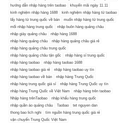
hướng dẫn nhập hàng trên taobao
khuyến mãi ngày 11.11
kinh nghiệm nhập hàng 1688
kinh nghiệm nhập hàng từ taobao
lấy hàng từ trung quốc về bán
muốn nhập hàng từ trung quốc
mối nhập hàng trung quốc
nhập buôn hàng quảng châu
nhập giày quảng châu
nhập hàng 1688
nhập hàng quảng châu
nhập hàng quảng châu giá rẻ
nhập hàng quảng châu trung quốc
nhập hàng quảng châu tận gốc
nhập hàng sỉ trung quốc
nhập hàng taobao
nhập hàng taobao 1688
nhập hàng taobao giá rẻ
nhập hàng taobao uy tín
nhập hàng taobao về bán
nhập hàng Trung Quốc
nhập hàng trung quốc giá sỉ
nhập hàng Trung Quốc uy tín
nhập hàng Trung Quốc về Việt Nam
nhập hàng trên taobao
Nhập hàng trênTaobao
nhập khẩu hàng trung quốc
nhập quần áo quảng châu
Taobao
tet nguyen dan
thong bao lich nghi
tìm nguồn hàng trung quốc giá rẻ
vận chuyển Trung Quốc Việt Nam