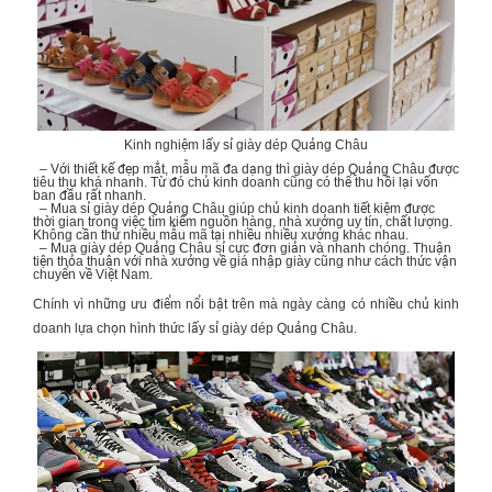
Kinh nghiệm lấy sỉ giày dép Quảng Châu
– Với thiết kế đẹp mắt, mẫu mã đa dạng thì giày dép Quảng Châu được
tiêu thụ khá nhanh. Từ đó chủ kinh doanh cũng có thể thu hồi lại vốn
ban đầu rất nhanh.
– Mua sỉ giày dép Quảng Châu giúp chủ kinh doanh tiết kiệm được
thời gian trong việc tìm kiếm nguồn hàng, nhà xưởng uy tín, chất lượng.
Không cần thử nhiều mẫu mã tại nhiều nhiều xưởng khác nhau.
– Mua giày dép Quảng Châu sỉ cực đơn giản và nhanh chóng. Thuận
tiện thỏa thuận với nhà xưởng về giá nhập giày cũng như cách thức
vận
chuyển
về Việt Nam.
Chính vì những ưu điểm nổi bật trên mà ngày càng có nhiều chủ kinh
doanh lựa chọn hình thức lấy sỉ giày dép Quảng Châu.