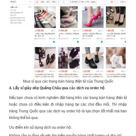
Mua sỉ qua các trang bán hàng điện tử của Trung Quốc
4. Lấy sỉ giày dép Quảng Châu qua các dịch vụ order hộ
Nếu bạn chưa có kinh nghiệm đặt hàng trên các trang bán hàng điện tử
hoặc chưa có điều kiện đi nhập hàng tại các chợ đầu mối. Thì
nhập
hàng Trung Quốc
qua các dịch vụ order hộ là lựa chọn tốt nhất mà bạn
không thể bỏ qua.
Ưu điểm khi sử dụng dịch vụ order hộ:
Không cần lo lắng về việc tìm kiếm nguồn hàng chất lượng và địa chỉ