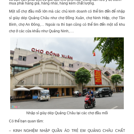
mua phải hàng giả, hàng nhái, hàng kém chất lượng.
Một số chợ đầu mối lớn mà các chủ kinh doanh có thể tìm đến để nhập
sỉ giày dép Quảng Châu như chợ Đồng Xuân, chợ Ninh Hiệp, chợ Tân
Bình, chợ An Đông,… Ngoài ra thì bạn cũng có thể tìm đến một số khu
chợ ở các cửa khẩu như Quảng Ninh,….
Nhập sỉ giày dép Quảng Châu tại các chợ đầu mối
Có thể bạn quan tâm:
– KINH NGHIỆM
NHẬP QUẦN ÁO TRẺ EM QUẢNG CHÂU
CHẤT