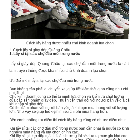
Cách lấy hàng được nhiều chủ kinh doanh lựa chọn
II. Cách lấy sỉ giày dép Quảng Châu
1. Lấy sỉ tại các chợ đầu mối trong nước
Lấy sỉ giày dép Quảng Châu tại các chợ đầu mối trong nước là cách
làm truyền thống được khá nhiều chủ kinh doanh lựa chọn.
Ưu điểm khi lấy sỉ tại các chợ đầu mối trong nước:
Bạn không cần phải di chuyển xa, giúp tiết kiệm thời gian cũng như chi
phí đi lại.
Chủ kinh doanh cũng có thể tự mình lựa chọn và kiểm tra chất lượng
của các sản phẩm giày dép. Thuận tiện trao đổi với người bán về giá cả
khi nhập sỉ giày dép.
Có thể đàm phán với người bán về giá khi bạn mua hàng với số lượng
lớn. Như vậy sẽ giúp tiết kiệm nhiều chi phí mua hàng hơn.
Bên cạnh những ưu điểm thì cách lấy hàng cũng có nhược điểm như:
Khi lấy sỉ tại các chợ đầu mối trong nước bạn cần phải là người có kinh
nghiệm mua hàng và lựa chọn chính xác.
Khi lấy sỉ tại chợ đầu mối thì các thương lái sẽ đưa ra mức giá khá cao
và bạn cần phải biết trả giá sao cho phù hợp. Cũng cần lưu ý để tránh