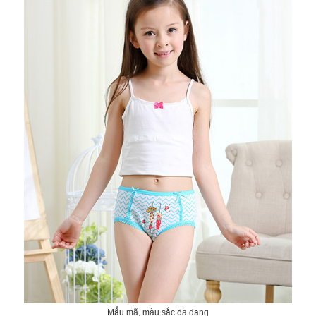
Mẫu mã, màu sắc đa dạng