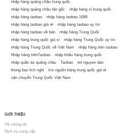
nhập hàng quảng châu trung quốc
nhập hàng quảng châu tận gốc
nhập hàng sỉ trung quốc
nhập hàng taobao
nhập hàng taobao 1688
nhập hàng taobao giá rẻ
nhập hàng taobao uy tín
nhập hàng taobao về bán
nhập hàng Trung Quốc
nhập hàng trung quốc giá sỉ
nhập hàng Trung Quốc uy tín
nhập hàng Trung Quốc về Việt Nam
nhập hàng trên taobao
Nhập hàng trênTaobao
nhập khẩu hàng trung quốc
nhập quần áo quảng châu
Taobao
tet nguyen dan
thong bao lich nghi
tìm nguồn hàng trung quốc giá rẻ
vận chuyển Trung Quốc Việt Nam
GIỚI THIỆU
Về chúng tôi
Dịch vụ cung cấp