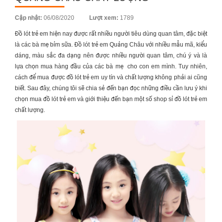
Posted
Cập nhật:
06/08/2020
Lượt xem:
1789
on
Đồ lót trẻ em
hiện nay được rất nhiều người tiêu dùng quan tâm, đặc biệt
là các bà mẹ bỉm sữa.
Đồ lót trẻ em Quảng Châu
với nhiều mẫu mã, kiểu
dáng, màu sắc đa dạng nên được nhiều người quan tâm, chú ý và là
lựa chọn mua hàng đầu của các bà mẹ cho con em mình. Tuy nhiên,
cách để mua được đồ lót trẻ em uy tín và chất lượng không phải ai cũng
biết. Sau đây, chúng tôi sẽ chia sẻ đến bạn đọc những điều cần lưu ý khi
chọn mua đồ lót trẻ em và giới thiệu đến bạn một số shop sỉ đồ lót trẻ em
chất lượng.