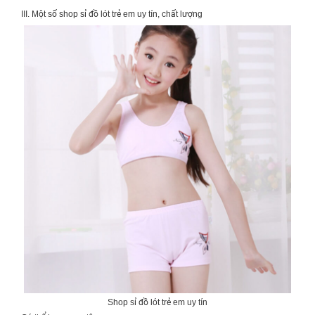
III. Một số shop sỉ đồ lót trẻ em uy tín, chất lượng
Shop sỉ đồ lót trẻ em uy tín