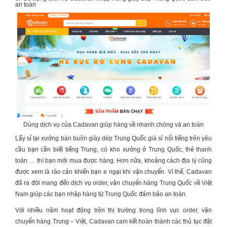
an toàn
Dùng dịch vụ của Cadavan giúp hàng về nhanh chóng và an toàn
Lấy sỉ tại
xưởng bán buôn giày dép Trung Quốc giá sỉ
nổi tiếng trên yêu
cầu bạn cần biết tiếng Trung, có kho xưởng ở Trung Quốc, thẻ thanh
toán … thì bạn mới mua được hàng. Hơn nữa, khoảng cách địa lý cũng
được xem là rào cản khiến bạn e ngại khi vận chuyển. Vì thế, Cadavan
đã ra đời mang đến dịch vụ order, vận chuyển hàng Trung Quốc về Việt
Nam giúp các bạn nhập hàng từ Trung Quốc đảm bảo an toàn.
Với nhiều năm hoạt động trên thị trường trong lĩnh vực order, vận
chuyển hàng Trung – Việt, Cadavan cam kết hoàn thành các thủ tục đặt