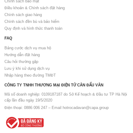
Chính sách bảo mật
Điều khoản & Chính sách đặt hàng
Chính sách giao hàng
Chính sách đền bù và bảo hiểm
Quy định và hình thức thanh toán
FAQ
Bảng cước dịch vụ mua hộ
Hướng dẫn đặt hàng
Câu hỏi thường gặp
Lưu ý khi sử dụng dịch vụ
Nhập hàng theo đường TMĐT
CÔNG TY TNHH THƯƠNG MẠI ĐIỆN TỬ CÂN ĐẨU VÂN
Mã số doanh nghiệp: 0109187187 do Sở Kế hoạch & Đầu tư TP Hà Nội
cấp lần đầu ngày 19/5/2020
Điện thoại: 0886 006 247 – Email
hotrocadavan@capa.group