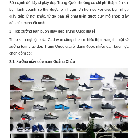
Bên cạnh đó, lấy sỉ giày dép Trung Quốc thường có chi phí thấp nên khi
bạn kinh doanh sẽ thu được lợi nhuận lớn hơn so với việc bạn nhập
giày dép từ nơi khác, từ đó bạn sẽ phát triển được quy mô shop giày
dép của mình tốt nhất.
2.
Top xưởng bán buôn giày dép Trung Quốc giá rẻ
Theo kinh nghiệm của Cadavan cũng như tìm hiểu thị trường thì một số
xưởng bán giày dép Trung Quốc giá rẻ
, đang được nhiều dân buôn lựa
chọn gồm có:
2.1.
Xưởng giày dép nam Quảng Châu