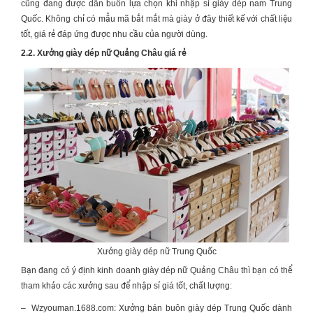
cũng đang được dân buôn lựa chọn khi nhập sỉ giày dép nam Trung
Quốc. Không chỉ có mẫu mã bắt mắt mà giày ở đây thiết kế với chất liệu
tốt, giá rẻ đáp ứng được nhu cầu của người dùng.
2.2.
Xưởng giày dép nữ Quảng Châu giá rẻ
Xưởng giày dép nữ Trung Quốc
Bạn đang có ý định kinh doanh giày dép nữ Quảng Châu thì bạn có thể
tham khảo các xưởng sau để nhập sỉ giá tốt, chất lượng:
–
Wzyouman.1688.com: Xưởng bán buôn giày dép Trung Quốc dành