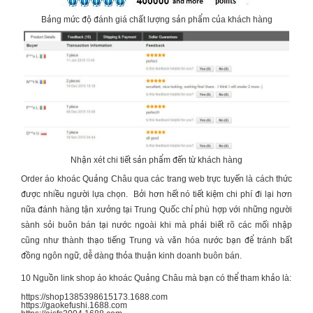
Bảng mức độ đánh giá chất lượng sản phẩm của khách hàng
Nhận xét chi tiết sản phẩm đến từ khách hàng
Order
áo khoác Quảng Châu
qua các trang web trực tuyến là cách thức
được nhiều người lựa chọn. Bởi hơn hết nó tiết kiệm chi phí đi lại hơn
nữa đánh hàng tận xưởng tại Trung Quốc chỉ phù hợp với những người
sành sỏi buôn bán tại nước ngoài khi mà phải biết rõ các mối nhập
cũng như thành thạo tiếng Trung và văn hóa nước bạn để tránh bất
đồng ngôn ngữ, dễ dàng thỏa thuận kinh doanh buôn bán.
10 Nguồn link shop
áo khoác Quảng Châu
mà bạn có thể tham khảo là:
https://shop1385398615173.1688.com
https://gaokefushi.1688.com