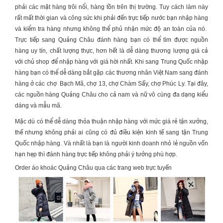
phải các mặt hàng trôi nổi, hàng tồn trên thị trường. Tuy cách làm này
rất mất thời gian và công sức khi phải đến trực tiếp nước bạn nhập hàng
và kiểm tra hàng nhưng không thể phủ nhận mức độ an toàn của nó.
Trực tiếp sang Quảng Châu đánh hàng bạn có thể tìm được nguồn
hàng uy tín, chất lượng thực, hơn hết là dễ dàng thương lượng giá cả
với chủ shop để nhập hàng với giá hời nhất. Khi sang Trung Quốc nhập
hàng bạn có thể dễ dàng bắt gặp các thương nhân Việt Nam sang đánh
hàng ở các chợ Bạch Mã, chợ 13, chợ Chàm Sấy, chợ Phúc Ly. Tại đây,
các nguồn hàng Quảng Châu cho cả nam và nữ vô cùng đa dạng kiểu
dáng và mẫu mã.
Mặc dù có thể dễ dàng thỏa thuận nhập hàng với mức giá rẻ tận xưởng,
thế nhưng không phải ai cũng có đủ điều kiện kinh tế sang tận Trung
Quốc nhập hàng. Và nhất là bạn là người kinh doanh nhỏ lẻ nguồn vốn
hạn hẹp thì đánh hàng trực tiếp không phải ý tưởng phù hợp.
Order áo khoác Quảng Châu qua các trang web trực tuyến