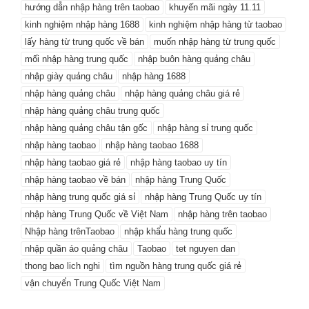
hướng dẫn nhập hàng trên taobao
khuyến mãi ngày 11.11
kinh nghiệm nhập hàng 1688
kinh nghiệm nhập hàng từ taobao
lấy hàng từ trung quốc về bán
muốn nhập hàng từ trung quốc
mối nhập hàng trung quốc
nhập buôn hàng quảng châu
nhập giày quảng châu
nhập hàng 1688
nhập hàng quảng châu
nhập hàng quảng châu giá rẻ
nhập hàng quảng châu trung quốc
nhập hàng quảng châu tận gốc
nhập hàng sỉ trung quốc
nhập hàng taobao
nhập hàng taobao 1688
nhập hàng taobao giá rẻ
nhập hàng taobao uy tín
nhập hàng taobao về bán
nhập hàng Trung Quốc
nhập hàng trung quốc giá sỉ
nhập hàng Trung Quốc uy tín
nhập hàng Trung Quốc về Việt Nam
nhập hàng trên taobao
Nhập hàng trênTaobao
nhập khẩu hàng trung quốc
nhập quần áo quảng châu
Taobao
tet nguyen dan
thong bao lich nghi
tìm nguồn hàng trung quốc giá rẻ
vận chuyển Trung Quốc Việt Nam