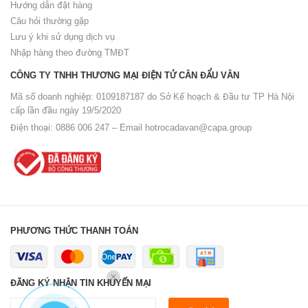
Hướng dẫn đặt hàng
Câu hỏi thường gặp
Lưu ý khi sử dụng dịch vụ
Nhập hàng theo đường TMĐT
CÔNG TY TNHH THƯƠNG MẠI ĐIỆN TỬ CÂN ĐẨU VÂN
Mã số doanh nghiệp: 0109187187 do Sở Kế hoạch & Đầu tư TP Hà Nội
cấp lần đầu ngày 19/5/2020
Điện thoại: 0886 006 247 – Email
hotrocadavan@capa.group
PHƯƠNG THỨC THANH TOÁN
LIÊN HỆ NGAY
ĐĂNG KÝ NHẬN TIN KHUYẾN MẠI