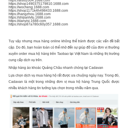
https://aisfs2004.1688.com
https://shop1490375179810.1688.com
https://wocheng.1688.com
https://shop1171k4h498433.1688.com
https://hangzhou.1688.com
https://shijianlvtu.1688.com
https://danyisi.1688.com
https://shop87a780c60y357.1688.com
Tuy vậy nhưng mua hàng online không thể tránh được các vấn đề bất
cập. Do đó, bạn hoàn toàn có thể nhờ đến sự giúp đỡ của đơn vị thường
xuyên order mua hộ hàng trên Taobao tại Việt Nam là những thị trường
cung cấp dịch vụ trên.
Nhập hàng áo khoác Quảng Châu nhanh chóng tại Cadavan
Lựa chọn dịch vụ mua hàng hộ rất được ưa chuộng ngày nay. Trong đó,
Cadavan là một trong những đơn vị mua hộ hàng Trung Quốc được
nhiều khách hàng tin tưởng lựa chọn trong nhiều năm qua.