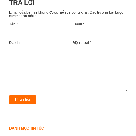
TRẢ LỜI
Email của bạn sẽ không được hiển thị công khai.
Các trường bắt buộc
được đánh dấu
*
Tên *
Email *
Địa chỉ *
Điện thoại *
DANH MỤC TIN TỨC