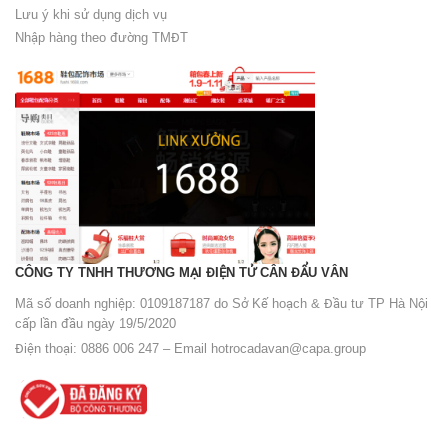
Lưu ý khi sử dụng dịch vụ
Nhập hàng theo đường TMĐT
CÔNG TY TNHH THƯƠNG MẠI ĐIỆN TỬ CÂN ĐẨU VÂN
Mã số doanh nghiệp: 0109187187 do Sở Kế hoạch & Đầu tư TP Hà Nội
cấp lần đầu ngày 19/5/2020
Điện thoại: 0886 006 247 – Email
hotrocadavan@capa.group