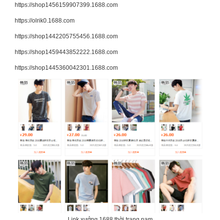
https://shop1456159907399.1688.com
https://olrik0.1688.com
https://shop1442205755456.1688.com
https://shop1459443852222.1688.com
https://shop1445360042301.1688.com
Link xưởng 1688 thời trang nam