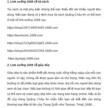
1. Link xưởng 1688 về túi xách
Túi xách là một phụ kiện không thể nào thiếu đối với nhiều người tiêu
dùng. Nếu bạn đang có ý định mua túi xách Quảng Châu thì có thể xem
ở một số
link xưởng 1688
sau:
https://shop1397149053485.1688.com
https://taomicmic.1688.com
https://shop1313g882n3g65.1688.com
https://shop1491844522356.1688.com
https://gzstypj.1688.com
2. Link xưởng 1688 về giày dép
Giày dép là sản phẩm thiết yếu trong cuộc sống hằng ngày của mỗi con
người. Vì vậy, chúng rất được quan tâm và chú trọng. Hiện nay, trên thị
trường có rất nhiều loại giày dép khác nhau, tha hồ cho người tiêu dùng
xem và lựa chọn. Nếu bạn không có thời gian để đi mua trực tiếp thì bạn
có thể xem và order giày dép trên các trang bán hàng online. Nếu là tín
đồ của hàng Quảng Châu thì chắc hẳn bạn sẽ biết đến các trang
thương mại điện tử lớn của Trung Quốc như Taobao, Tmall, 1688…