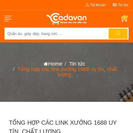
Tài khoản
Tin tức
0
Home
Tin tức
Tổng hợp các link xưởng 1688 uy tín, chất
lượng
TỔNG HỢP CÁC LINK XƯỞNG 1688 UY
TÍN, CHẤT LƯỢNG