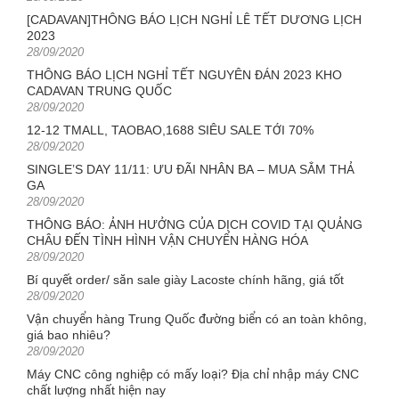
on
[CADAVAN]THÔNG BÁO LỊCH NGHỈ LỄ TẾT DƯƠNG LỊCH
2023
Posted
28/09/2020
on
THÔNG BÁO LỊCH NGHỈ TẾT NGUYÊN ĐÁN 2023 KHO
CADAVAN TRUNG QUỐC
Posted
28/09/2020
on
12-12 TMALL, TAOBAO,1688 SIÊU SALE TỚI 70%
Posted
28/09/2020
on
SINGLE’S DAY 11/11: ƯU ĐÃI NHÂN BA – MUA SẮM THẢ
GA
Posted
28/09/2020
on
THÔNG BÁO: ẢNH HƯỞNG CỦA DỊCH COVID TẠI QUẢNG
CHÂU ĐẾN TÌNH HÌNH VẬN CHUYỂN HÀNG HÓA
Posted
28/09/2020
on
Bí quyết order/ săn sale giày Lacoste chính hãng, giá tốt
Posted
28/09/2020
on
Vận chuyển hàng Trung Quốc đường biển có an toàn không,
giá bao nhiêu?
Posted
28/09/2020
on
Máy CNC công nghiệp có mấy loại? Địa chỉ nhập máy CNC
chất lượng nhất hiện nay