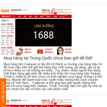
Mua hàng tại Trung Quốc chưa bao giờ dễ thế!
ín
Ship hàng Trung Quốc là một trong những nhu cầu thiết yếu của quý
Ca
i
khách khi mua sắm các mặt hàng tại Cadavan, hay cũng như hầu hết
ng
g
các website bán hàng tại Trung Quốc và có nhu cầu vận chuyển hàng
to
,
từ Trung Quốc về Việt Nam. Chúng tôi đảm bảo cung cấp dịch vụ ship
vụ
hẻ
hàng Trung Quốc luôn luôn đạt tiêu chuẩn tốt nhất, là lựa chọn đáng tin
ki
cậy của Quý khách. Cadavan giải quyết mọi khó khăn cho bạn khi ship
mứ
hàng từ Trung Quốc. Không ít Quý khách trải qua những khó khăn khi
ng
LIÊN HỆ NGAY
và
mua hàng từ Trung Quốc khi không biết cách vận chuyển hàng về Việt
Nam cũng như phải thực hiện các thủ tục thông quan