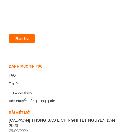
DANH MỤC TIN TỨC
FAQ
Tin tức
Tin tuyển dụng
Vận chuyển hàng trung quốc
BÀI VIẾT MỚI
[CADAVAN] THÔNG BÁO LỊCH NGHỈ TẾT NGUYÊN ĐÁN
2023
Posted
28/09/2020