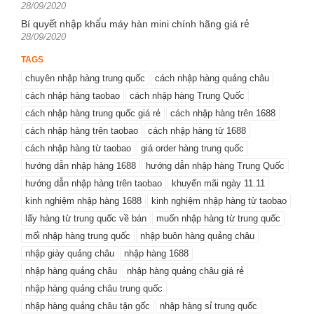
Posted
28/09/2020
on
Bí quyết nhập khẩu máy hàn mini chính hãng giá rẻ
Posted
28/09/2020
on
TAGS
chuyên nhập hàng trung quốc
cách nhập hàng quảng châu
cách nhập hàng taobao
cách nhập hàng Trung Quốc
cách nhập hàng trung quốc giá rẻ
cách nhập hàng trên 1688
cách nhập hàng trên taobao
cách nhập hàng từ 1688
cách nhập hàng từ taobao
giá order hàng trung quốc
hướng dẫn nhập hàng 1688
hướng dẫn nhập hàng Trung Quốc
hướng dẫn nhập hàng trên taobao
khuyến mãi ngày 11.11
kinh nghiệm nhập hàng 1688
kinh nghiệm nhập hàng từ taobao
lấy hàng từ trung quốc về bán
muốn nhập hàng từ trung quốc
mối nhập hàng trung quốc
nhập buôn hàng quảng châu
nhập giày quảng châu
nhập hàng 1688
nhập hàng quảng châu
nhập hàng quảng châu giá rẻ
nhập hàng quảng châu trung quốc
nhập hàng quảng châu tận gốc
nhập hàng sỉ trung quốc