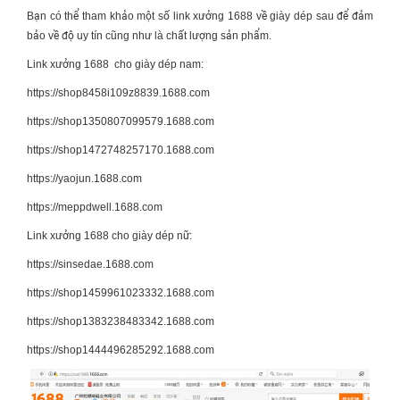
Bạn có thể tham khảo một số
link xưởng 1688
về giày dép sau để đảm
bảo về độ uy tín cũng như là chất lượng sản phẩm.
Link xưởng 1688
cho giày dép nam:
https://shop8458i109z8839.1688.com
https://shop1350807099579.1688.com
https://shop1472748257170.1688.com
https://yaojun.1688.com
https://meppdwell.1688.com
Link xưởng 1688
cho giày dép nữ:
https://sinsedae.1688.com
https://shop1459961023332.1688.com
https://shop1383238483342.1688.com
https://shop1444496285292.1688.com