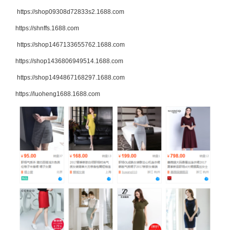
https://shop09308d72833s2.1688.com
https://shnffs.1688.com
https://shop1467133655762.1688.com
https://shop1436806949514.1688.com
https://shop1494867168297.1688.com
https://luoheng1688.1688.com