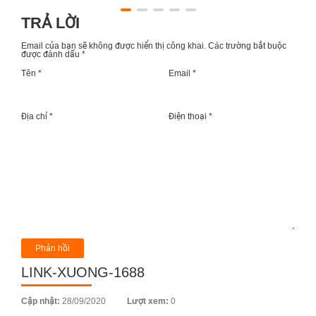
TRẢ LỜI
Email của bạn sẽ không được hiển thị công khai.
Các trường bắt buộc
được đánh dấu
*
Tên *
Email *
Địa chỉ *
Điện thoại *
LINK-XUONG-1688
Posted
Cập nhật:
28/09/2020
Lượt xem:
0
on