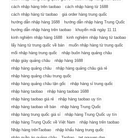
cách nhập hàng trên taobao
cách nhập hàng từ 1688
cách nhập hàng từ taobao
giá order hàng trung quốc
hướng dẫn nhập hàng 1688
hướng dẫn nhập hàng Trung Quốc
hướng dẫn nhập hàng trên taobao
khuyến mãi ngày 11.11
kinh nghiệm nhập hàng 1688
kinh nghiệm nhập hàng từ taobao
lấy hàng từ trung quốc về bán
muốn nhập hàng từ trung quốc
mối nhập hàng trung quốc
nhập buôn hàng quảng châu
nhập giày quảng châu
nhập hàng 1688
nhập hàng quảng châu
nhập hàng quảng châu giá rẻ
nhập hàng quảng châu trung quốc
nhập hàng quảng châu tận gốc
nhập hàng sỉ trung quốc
nhập hàng taobao
nhập hàng taobao 1688
nhập hàng taobao giá rẻ
nhập hàng taobao uy tín
nhập hàng taobao về bán
nhập hàng Trung Quốc
nhập hàng trung quốc giá sỉ
nhập hàng Trung Quốc uy tín
nhập hàng Trung Quốc về Việt Nam
nhập hàng trên taobao
Nhập hàng trênTaobao
nhập khẩu hàng trung quốc
nhập quần áo quảng châu
Taobao
tet nguyen dan