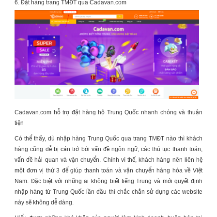
6. Đặt hàng trang TMĐT qua Cadavan.com
Cadavan.com hỗ trợ đặt hàng hộ Trung Quốc nhanh chóng và thuận
tiện
Có thể thấy, dù
nhập hàng Trung Quốc
qua trang TMĐT nào thì khách
hàng cũng dễ bị cản trở bởi vấn đề ngôn ngữ, các thủ tục thanh toán,
vấn đề hải quan và vận chuyển. Chính vì thế, khách hàng nên liên hệ
một đơn vị thứ 3 để giúp thanh toán và vận chuyển hàng hóa về Việt
Nam. Đặc biệt với những ai không biết tiếng Trung và mới quyết định
nhập hàng từ Trung Quốc
lần đầu thì chắc chắn sử dụng các website
này sẽ không dễ dàng.