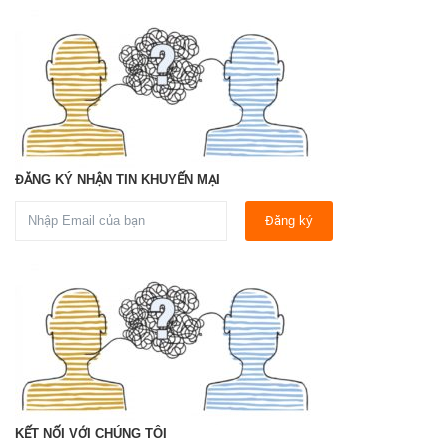
ĐĂNG KÝ NHẬN TIN KHUYẾN MẠI
Đăng ký
KẾT NỐI VỚI CHÚNG TÔI