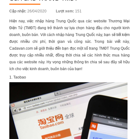
Posted
Cập nhật:
26/04/2020
Lượt xem:
151
on
Hiện nay, việc
nhập hàng Trung Quốc
qua các website Thương Mại
Điện Tử (TMĐT) đang trở thành sự lựa chọn hàng đầu cho người kinh
doanh, buôn bán. Với
cách nhập hàng Trung Quốc
này, bạn sẽ tiết kiệm
được nhiều chi phí, thời gian và công sức. Trong bài viết này,
Cadavan.com
sẽ giới thiệu đến bạn đọc một số trang TMĐT Trung Quốc
được truy cập nhiều nhất, đồng thời chia sẻ các hình thức mua hàng
qua các website này. Hy vọng những thông tin chia sẻ sau đây sẽ hữu
ích cho việc kinh doanh, buôn bán của bạn!
1. Taobao