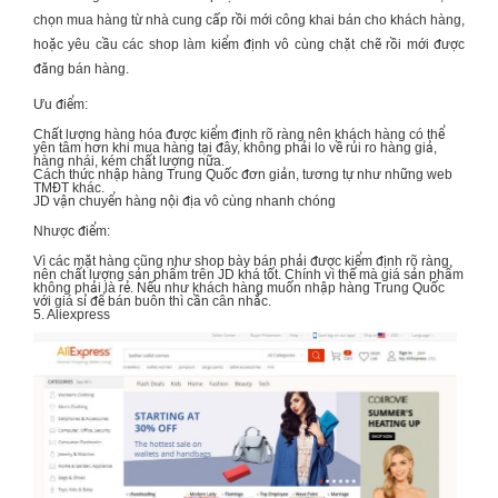
chọn mua hàng từ nhà cung cấp rồi mới công khai bán cho khách hàng,
hoặc yêu cầu các shop làm kiểm định vô cùng chặt chẽ rồi mới được
đăng bán hàng.
Ưu điểm:
Chất lượng hàng hóa được kiểm định rõ ràng nên khách hàng có thể
yên tâm hơn khi mua hàng tại đây, không phải lo về rủi ro hàng giả,
hàng nhái, kém chất lượng nữa.
Cách thức
nhập hàng Trung Quốc
đơn giản, tương tự như những web
TMĐT khác.
JD vận chuyển hàng nội địa vô cùng nhanh chóng
Nhược điểm:
Vì các mặt hàng cũng như shop bày bán phải được kiểm định rõ ràng
nên chất lượng sản phẩm trên JD khá tốt. Chính vì thế mà giá sản phẩm
không phải là rẻ. Nếu như khách hàng muốn
nhập hàng Trung Quốc
với giá sỉ để bán buôn thì cần cân nhắc.
5. Aliexpress