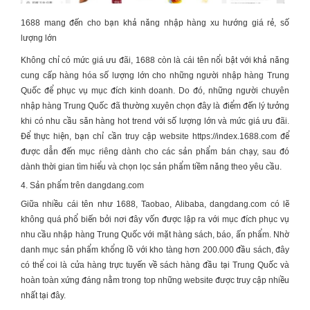
1688 mang đến cho bạn khả năng nhập hàng xu hướng giá rẻ, số
lượng lớn
Không chỉ có mức giá ưu đãi, 1688 còn là cái tên nổi bật với khả năng
cung cấp hàng hóa số lượng lớn cho những người
nhập hàng Trung
Quốc
để phục vụ mục đích kinh doanh. Do đó, những người
chuyên
nhập hàng Trung Quốc
đã thường xuyên chọn đây là điểm đến lý tưởng
khi có nhu cầu săn hàng hot trend với số lượng lớn và mức giá ưu đãi.
Để thực hiện, bạn chỉ cần truy cập website
https://index.1688.com
để
được dẫn đến mục riêng dành cho các sản phẩm bán chạy, sau đó
dành thời gian tìm hiểu và chọn lọc sản phẩm tiềm năng theo yêu cầu.
4. Sản phẩm trên dangdang.com
Giữa nhiều cái tên như 1688, Taobao, Alibaba, dangdang.com có lẽ
không quá phổ biến bởi nơi đây vốn được lập ra với mục đích phục vụ
nhu cầu
nhập hàng Trung Quốc
với mặt hàng sách, báo, ấn phẩm. Nhờ
danh mục sản phẩm khổng lồ với kho tàng hơn 200.000 đầu sách, đây
có thể coi là cửa hàng trực tuyến về sách hàng đầu tại Trung Quốc và
hoàn toàn xứng đáng nằm trong top những website được truy cập nhiều
nhất tại đây.