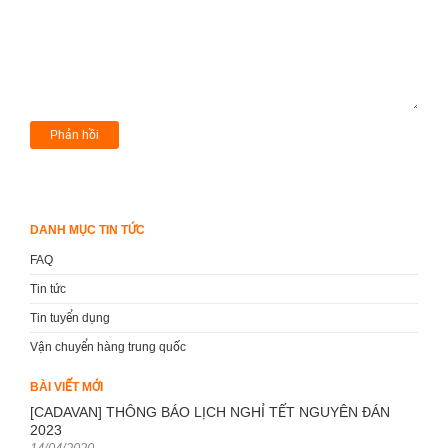
DANH MỤC TIN TỨC
FAQ
Tin tức
Tin tuyển dụng
Vận chuyển hàng trung quốc
BÀI VIẾT MỚI
[CADAVAN] THÔNG BÁO LỊCH NGHỈ TẾT NGUYÊN ĐÁN
2023
Posted