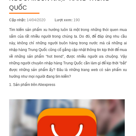
QUỐC
Posted
Cập nhật:
14/04/2020
Lượt xem:
190
on
Tìm kiếm sản phẩm xu hướng luôn là một trong những thói quen mua
sắm của rất nhiều người trong chúng ta. Do đó, để đáp ứng nhu cầu
này, không chỉ những người buôn hàng trong nước mà cả những ai
nhập hàng Trung Quốc
cũng cố gắng cập nhật thông tin kịp thời để mua
về những sản phẩm “hot trend”, được nhiều người ưa chuộng. Vậy
những người
chuyên nhập hàng Trung Quốc
cần làm gì để kịp thời “bắt”
được những sản phẩm ấy? Đâu là những trang web có sản phẩm xu
hướng như mọi người đang tìm kiếm?
1. Sản phẩm trên Aliexpress