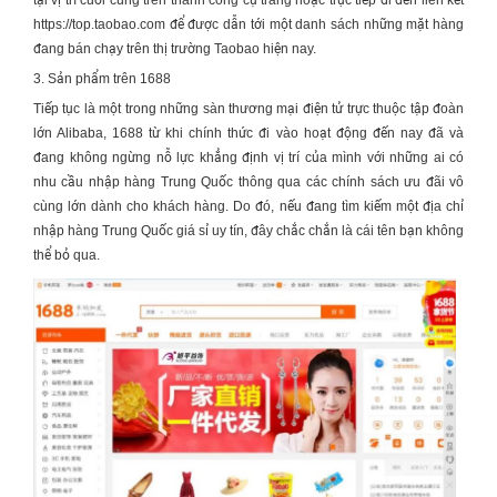
https://top.taobao.com
để được dẫn tới một danh sách những mặt hàng
đang bán chạy trên thị trường Taobao hiện nay.
3. Sản phẩm trên 1688
Tiếp tục là một trong những sàn thương mại điện tử trực thuộc tập đoàn
lớn Alibaba, 1688 từ khi chính thức đi vào hoạt động đến nay đã và
đang không ngừng nỗ lực khẳng định vị trí của mình với những ai có
nhu cầu
nhập hàng Trung Quốc
thông qua các chính sách ưu đãi vô
cùng lớn dành cho khách hàng. Do đó, nếu đang tìm kiếm một địa chỉ
nhập hàng Trung Quốc giá sỉ
uy tín, đây chắc chắn là cái tên bạn không
thể bỏ qua.