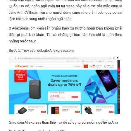
Quốc
. Do đó, ngôn ngữ hiển thị tại trang này sẽ được đặt mặc định là
tiếng Anh để thuận tiện cho người dùng cũng như giảm bớt nguy cơ sai
lệch khi dịch sang nhiều ngôn ngữ khác.
Ở Aliexpress, tìm kiếm sản phẩm theo xu hướng hoàn toàn không phải
điều gì quá khó khăn. Tất cả những gì bạn cần làm chỉ là tuân theo
những bước sau:
Bước 1: Truy cập website Aliexpress.com
Giao diện Aliexpress thân thiện và dễ sử dụng với ngôn ngữ tiếng Anh