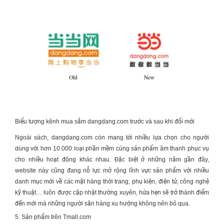
Biểu tượng kênh mua sắm dangdang.com trước và sau khi đổi mới
Ngoài sách, dangdang.com còn mang tới nhiều lựa chọn cho người
dùng với hơn 10.000 loại phần mềm cùng sản phẩm âm thanh phục vụ
cho nhiều hoạt động khác nhau. Đặc biệt ở những năm gần đây,
website này cũng đang nỗ lực mở rộng lĩnh vực sản phẩm với nhiều
danh mục mới về các mặt hàng thời trang, phụ kiện, điện tử, công nghệ
kỹ thuật… luôn được cập nhật thường xuyên, hứa hẹn sẽ trở thành điểm
đến mới mà những người săn hàng xu hướng không nên bỏ qua.
5. Sản phẩm trên Tmall.com