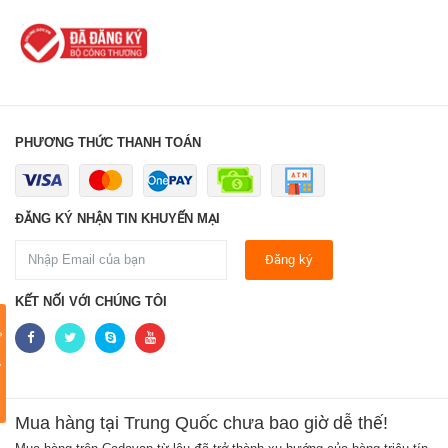
PHƯƠNG THỨC THANH TOÁN
ĐĂNG KÝ NHẬN TIN KHUYẾN MẠI
Đăng ký
KẾT NỐI VỚI CHÚNG TÔI
LIÊN HỆ NGAY
Mua hàng tại Trung Quốc chưa bao giờ dễ thế!