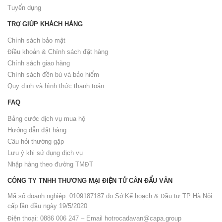
Tuyển dụng
TRỢ GIÚP KHÁCH HÀNG
Chính sách bảo mật
Điều khoản & Chính sách đặt hàng
Chính sách giao hàng
Chính sách đền bù và bảo hiểm
Quy định và hình thức thanh toán
FAQ
Bảng cước dịch vụ mua hộ
Hướng dẫn đặt hàng
Câu hỏi thường gặp
Lưu ý khi sử dụng dịch vụ
Nhập hàng theo đường TMĐT
CÔNG TY TNHH THƯƠNG MẠI ĐIỆN TỬ CÂN ĐẨU VÂN
Mã số doanh nghiệp: 0109187187 do Sở Kế hoạch & Đầu tư TP Hà Nội
cấp lần đầu ngày 19/5/2020
Điện thoại: 0886 006 247 – Email
hotrocadavan@capa.group