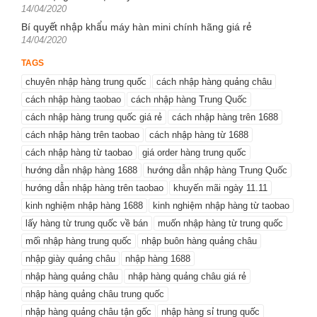
Posted
14/04/2020
on
Bí quyết nhập khẩu máy hàn mini chính hãng giá rẻ
Posted
14/04/2020
on
TAGS
chuyên nhập hàng trung quốc
cách nhập hàng quảng châu
cách nhập hàng taobao
cách nhập hàng Trung Quốc
cách nhập hàng trung quốc giá rẻ
cách nhập hàng trên 1688
cách nhập hàng trên taobao
cách nhập hàng từ 1688
cách nhập hàng từ taobao
giá order hàng trung quốc
hướng dẫn nhập hàng 1688
hướng dẫn nhập hàng Trung Quốc
hướng dẫn nhập hàng trên taobao
khuyến mãi ngày 11.11
kinh nghiệm nhập hàng 1688
kinh nghiệm nhập hàng từ taobao
lấy hàng từ trung quốc về bán
muốn nhập hàng từ trung quốc
mối nhập hàng trung quốc
nhập buôn hàng quảng châu
nhập giày quảng châu
nhập hàng 1688
nhập hàng quảng châu
nhập hàng quảng châu giá rẻ
nhập hàng quảng châu trung quốc
nhập hàng quảng châu tận gốc
nhập hàng sỉ trung quốc