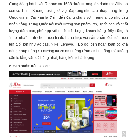
Cùng đồng hành với Taobao và 1688 dưới trướng tập đoàn mẹ Alibaba
còn có Tmall. Không hướng tới việc đáp ứng nhu cầu
nhập hàng Trung
Quốc giá sỉ
, đây vẫn là điểm đến đáng chú ý với những ai có nhu cầu
nhập hàng Trung Quốc
bởi khối lượng sản phẩm lớn, uy tín cao và chất
lượng đảm bảo, phù hợp với nhiều đối tượng khách hàng. Đây cũng là
“ngôi nhà” dành cho nhiều tín đồ hàng hiệu với sản phẩm đến từ nhiều
tên tuổi lớn như Adidas, Nike, Lenovo… Do đó, bạn hoàn toàn có khả
năng nhập hàng xu hướng tại chính những kênh chính hãng mà không
cần lo lắng vấn đề hàng nhái, hàng kém chất lượng.
6. Sản phẩm trên Jd.com