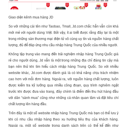
Giao diện kênh mua hàng JD
So với những cái tên như Taobao, Tmall, Jd.com chắc hẳn vẫn còn khá
mới mẻ với người dùng Việt. Bởi vậy, ít ai biết được rằng đây lại là một
trong những sàn thương mại điện tử vô cùng uy tín và nguồn hàng chất
lượng, đủ để đáp ứng nhu cầu
nhập hàng Trung Quốc
của nhiều người.
Không tập trung vào mang đến trải nghiệm
nhập hàng Trung Quốc giá
rẻ
cho người dùng, Jd vẫn là một trong những địa chỉ đáng tin cậy mà
bạn nên thử khi tìm hiểu
cách nhập hàng Trung Quốc
. So với nhiều
website khác, Jd.com được đánh giá là có khả năng chịu trách nhiệm
cao hơn với mỗi đơn hàng. Ngoài ra, với nguồn hàng chất lượng, luôn
được kiểm tra kỹ lưỡng qua nhiều công đoạn, quy trình nghiêm ngặt
trước khi được đưa vào trang, đây chính là điểm đến thu hút hàng đầu
với dân “sành mua” cũng như những cá nhân quan tâm và đặt tiêu chí
chất lượng lên hàng đầu.
Trên đây là một số website
nhập hàng Trung Quốc
mà bạn có thể lưu ý
khi có nhu cầu nhập hàng theo xu hướng tiêu thụ của khách hàng.
Ngoài ra, một số website trong danh sách trên có thể kể đến như