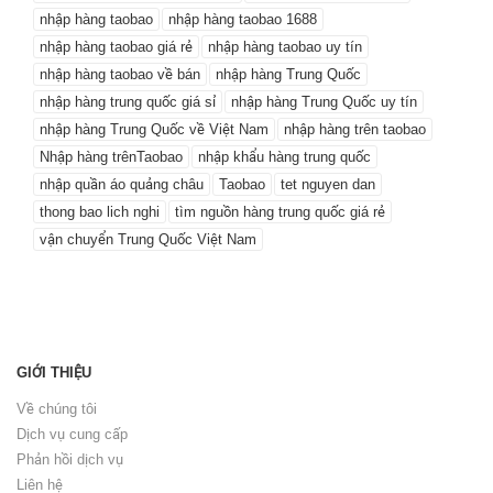
nhập hàng taobao
nhập hàng taobao 1688
nhập hàng taobao giá rẻ
nhập hàng taobao uy tín
nhập hàng taobao về bán
nhập hàng Trung Quốc
nhập hàng trung quốc giá sỉ
nhập hàng Trung Quốc uy tín
nhập hàng Trung Quốc về Việt Nam
nhập hàng trên taobao
Nhập hàng trênTaobao
nhập khẩu hàng trung quốc
nhập quần áo quảng châu
Taobao
tet nguyen dan
thong bao lich nghi
tìm nguồn hàng trung quốc giá rẻ
vận chuyển Trung Quốc Việt Nam
GIỚI THIỆU
Về chúng tôi
Dịch vụ cung cấp
Phản hồi dịch vụ
Liên hệ