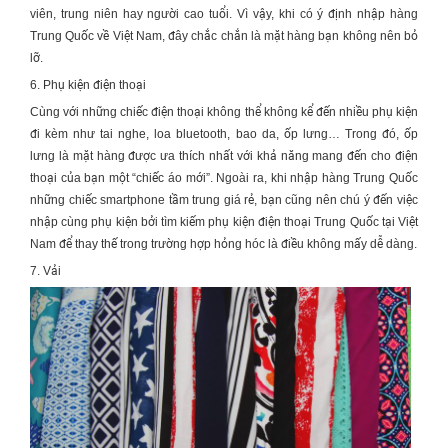
viên
, trung niên hay người cao tuổi. Vì vậy, khi có ý định
nhập hàng
Trung Quốc về Việt Nam
, đây chắc chắn là mặt hàng bạn không nên bỏ
lỡ.
6. Phụ kiện điện thoại
Cùng với những chiếc điện thoại không thể không kể đến nhiều phụ kiện
đi kèm như tai nghe, loa bluetooth, bao da, ốp lưng… Trong đó, ốp
lưng là mặt hàng được ưa thích nhất với khả năng mang đến cho điện
thoại của bạn một “chiếc áo mới”. Ngoài ra, khi
nhập hàng Trung Quốc
những chiếc smartphone tầm trung giá rẻ, bạn cũng nên chú ý đến việc
nhập cùng phụ kiện bởi tìm kiếm phụ kiện điện thoại Trung Quốc tại Việt
Nam để thay thế trong trường hợp hỏng hóc là điều không mấy dễ dàng.
7. Vải