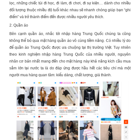
lọc, những chiếc túi đi học, đi làm, đi chơi, đi sự kiện… dành cho nhiều
đối tượng thuộc nhiều độ tuổi khác nhau sẽ nhanh chóng giúp bạn “ghi
điểm” và trở thành điểm đến được nhiều người yêu thích.
2. Quần áo
Bên cạnh quần áo, nhắc tới
nhập hàng Trung Quốc
chúng ta cũng
không thể bỏ qua mặt hàng quần áo vô cùng tiềm năng. Có nhiều lý do
để quần áo Trung Quốc được ưa chuộng tại thị trường Việt. Tuy nhiên
theo
kinh nghiệm nhập hàng Trung Quốc
của nhiều người, nguyên
nhân cơ bản nhất mang đến cho mặt hàng này khả năng kích cầu mua
sắm lớn tại nước ta là do đáp ứng được hầu hết các tiêu chí mà một
người mua hàng quan tâm: kiểu dáng, chất lượng, giá thành.