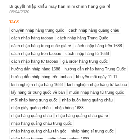
on
Bí quyết nhập khẩu máy hàn mini chính hãng giá rẻ
Posted
08/04/2020
on
TAGS
chuyên nhập hàng trung quốc
cách nhập hàng quảng châu
cách nhập hàng taobao
cách nhập hàng Trung Quốc
cách nhập hàng trung quốc giá rẻ
cách nhập hàng trên 1688
cách nhập hàng trên taobao
cách nhập hàng từ 1688
cách nhập hàng từ taobao
giá order hàng trung quốc
hướng dẫn nhập hàng 1688
hướng dẫn nhập hàng Trung Quốc
hướng dẫn nhập hàng trên taobao
khuyến mãi ngày 11.11
kinh nghiệm nhập hàng 1688
kinh nghiệm nhập hàng từ taobao
lấy hàng từ trung quốc về bán
muốn nhập hàng từ trung quốc
mối nhập hàng trung quốc
nhập buôn hàng quảng châu
nhập giày quảng châu
nhập hàng 1688
nhập hàng quảng châu
nhập hàng quảng châu giá rẻ
nhập hàng quảng châu trung quốc
nhập hàng quảng châu tận gốc
nhập hàng sỉ trung quốc
nhập hàng taobao
nhập hàng taobao 1688