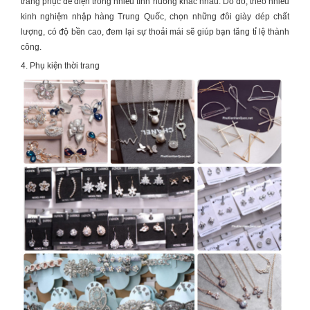
trang phục để diện trong nhiều tình huống khác nhau. Do đó, theo nhiều
kinh nghiệm nhập hàng Trung Quốc
, chọn những đôi giày dép chất
lượng, có độ bền cao, đem lại sự thoải mái sẽ giúp bạn tăng tỉ lệ thành
công.
4. Phụ kiện thời trang