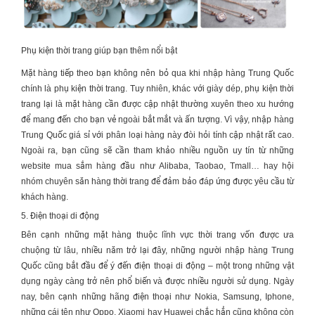
Phụ kiện thời trang giúp bạn thêm nổi bật
Mặt hàng tiếp theo bạn không nên bỏ qua khi
nhập hàng Trung Quốc
chính là phụ kiện thời trang. Tuy nhiên, khác với giày dép, phụ kiện thời
trang lại là mặt hàng cần được cập nhật thường xuyên theo xu hướng
để mang đến cho bạn vẻ ngoài bắt mắt và ấn tượng. Vì vậy,
nhập hàng
Trung Quốc giá sỉ
với phân loại hàng này đòi hỏi tính cập nhật rất cao.
Ngoài ra, bạn cũng sẽ cần tham khảo nhiều nguồn uy tín từ những
website mua sắm hàng đầu như Alibaba, Taobao, Tmall… hay hội
nhóm chuyên săn hàng thời trang để đảm bảo đáp ứng được yêu cầu từ
khách hàng.
5. Điện thoại di động
Bên cạnh những mặt hàng thuộc lĩnh vực thời trang vốn được ưa
chuộng từ lâu, nhiều năm trở lại đây, những người
nhập hàng Trung
Quốc
cũng bắt đầu để ý đến điện thoại di động – một trong những vật
dụng ngày càng trở nên phổ biến và được nhiều người sử dụng. Ngày
nay, bên cạnh những hãng điện thoại như Nokia, Samsung, Iphone,
những cái tên như Oppo, Xiaomi hay Huawei chắc hẳn cũng không còn