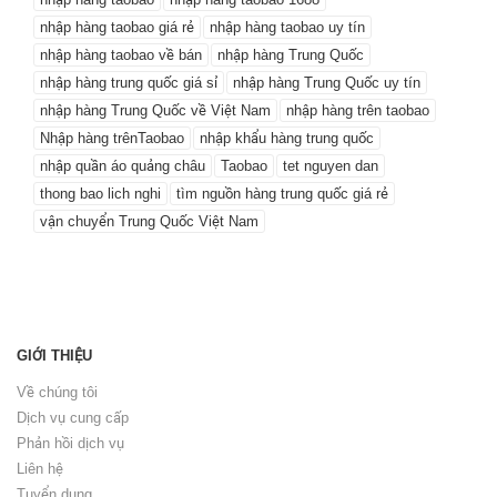
nhập hàng taobao giá rẻ
nhập hàng taobao uy tín
nhập hàng taobao về bán
nhập hàng Trung Quốc
nhập hàng trung quốc giá sỉ
nhập hàng Trung Quốc uy tín
nhập hàng Trung Quốc về Việt Nam
nhập hàng trên taobao
Nhập hàng trênTaobao
nhập khẩu hàng trung quốc
nhập quần áo quảng châu
Taobao
tet nguyen dan
thong bao lich nghi
tìm nguồn hàng trung quốc giá rẻ
vận chuyển Trung Quốc Việt Nam
GIỚI THIỆU
Về chúng tôi
Dịch vụ cung cấp
Phản hồi dịch vụ
Liên hệ
Tuyển dụng