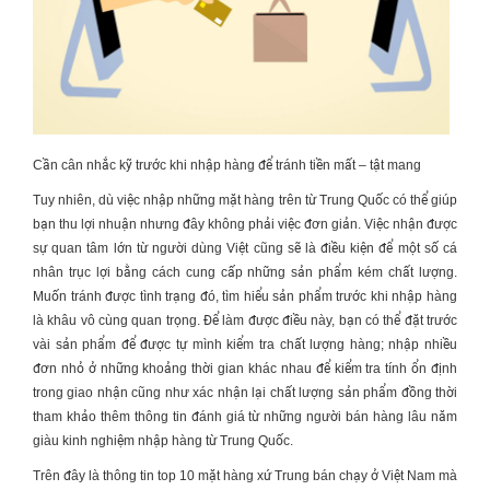
Cần cân nhắc kỹ trước khi nhập hàng để tránh tiền mất – tật mang
Tuy nhiên, dù việc nhập những mặt hàng trên từ Trung Quốc có thể giúp
bạn thu lợi nhuận nhưng đây không phải việc đơn giản. Việc nhận được
sự quan tâm lớn từ người dùng Việt cũng sẽ là điều kiện để một số cá
nhân trục lợi bằng cách cung cấp những sản phẩm kém chất lượng.
Muốn tránh được tình trạng đó, tìm hiểu sản phẩm trước khi nhập hàng
là khâu vô cùng quan trọng. Để làm được điều này, bạn có thể đặt trước
vài sản phẩm để được tự mình kiểm tra chất lượng hàng; nhập nhiều
đơn nhỏ ở những khoảng thời gian khác nhau để kiểm tra tính ổn định
trong giao nhận cũng như xác nhận lại chất lượng sản phẩm đồng thời
tham khảo thêm thông tin đánh giá từ những người bán hàng lâu năm
giàu kinh nghiệm nhập hàng từ Trung Quốc.
Trên đây là thông tin top 10 mặt hàng xứ Trung bán chạy ở Việt Nam mà