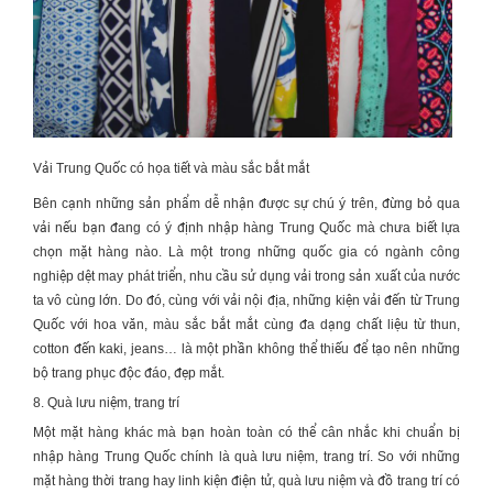
Vải Trung Quốc có họa tiết và màu sắc bắt mắt
Bên cạnh những sản phẩm dễ nhận được sự chú ý trên, đừng bỏ qua
vải nếu bạn đang có ý định
nhập hàng Trung Quốc
mà chưa biết lựa
chọn mặt hàng nào. Là một trong những quốc gia có ngành công
nghiệp dệt may phát triển, nhu cầu sử dụng vải trong sản xuất của nước
ta vô cùng lớn. Do đó, cùng với vải nội địa, những kiện vải đến từ Trung
Quốc với hoa văn, màu sắc bắt mắt cùng đa dạng chất liệu từ thun,
cotton đến kaki, jeans… là một phần không thể thiếu để tạo nên những
bộ trang phục độc đáo, đẹp mắt.
8. Quà lưu niệm, trang trí
Một mặt hàng khác mà bạn hoàn toàn có thể cân nhắc khi chuẩn bị
nhập hàng Trung Quốc
chính là quà lưu niệm, trang trí. So với những
mặt hàng thời trang hay linh kiện điện tử, quà lưu niệm và đồ trang trí có