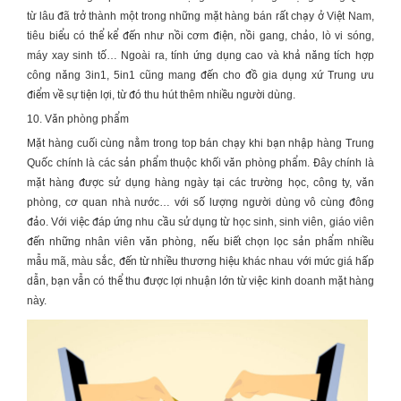
từ lâu đã trở thành một trong những mặt hàng bán rất chạy ở Việt Nam,
tiêu biểu có thể kể đến như nồi cơm điện, nồi gang, chảo, lò vi sóng,
máy xay sinh tố… Ngoài ra, tính ứng dụng cao và khả năng tích hợp
công năng 3in1, 5in1 cũng mang đến cho đồ gia dụng xứ Trung ưu
điểm về sự tiện lợi, từ đó thu hút thêm nhiều người dùng.
10. Văn phòng phẩm
Mặt hàng cuối cùng nằm trong top bán chạy khi bạn
nhập hàng Trung
Quốc
chính là các sản phẩm thuộc khối văn phòng phẩm. Đây chính là
mặt hàng được sử dụng hàng ngày tại các trường học, công ty, văn
phòng, cơ quan nhà nước… với số lượng người dùng vô cùng đông
đảo. Với việc đáp ứng nhu cầu sử dụng từ học sinh, sinh viên, giáo viên
đến những nhân viên văn phòng, nếu biết chọn lọc sản phẩm nhiều
mẫu mã, màu sắc, đến từ nhiều thương hiệu khác nhau với mức giá hấp
dẫn, bạn vẫn có thể thu được lợi nhuận lớn từ việc kinh doanh mặt hàng
này.