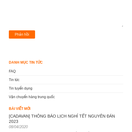
DANH MỤC TIN TỨC
FAQ
Tin tức
Tin tuyển dụng
Vận chuyển hàng trung quốc
BÀI VIẾT MỚI
[CADAVAN] THÔNG BÁO LỊCH NGHỈ TẾT NGUYÊN ĐÁN
2023
Posted
08/04/2020
on