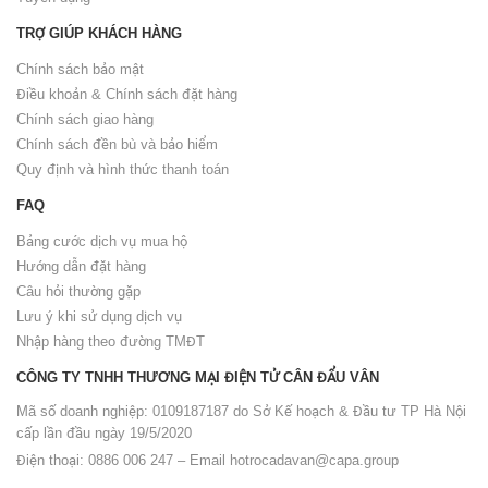
TRỢ GIÚP KHÁCH HÀNG
Chính sách bảo mật
Điều khoản & Chính sách đặt hàng
Chính sách giao hàng
Chính sách đền bù và bảo hiểm
Quy định và hình thức thanh toán
FAQ
Bảng cước dịch vụ mua hộ
Hướng dẫn đặt hàng
Câu hỏi thường gặp
Lưu ý khi sử dụng dịch vụ
Nhập hàng theo đường TMĐT
CÔNG TY TNHH THƯƠNG MẠI ĐIỆN TỬ CÂN ĐẨU VÂN
Mã số doanh nghiệp: 0109187187 do Sở Kế hoạch & Đầu tư TP Hà Nội
cấp lần đầu ngày 19/5/2020
Điện thoại: 0886 006 247 – Email
hotrocadavan@capa.group