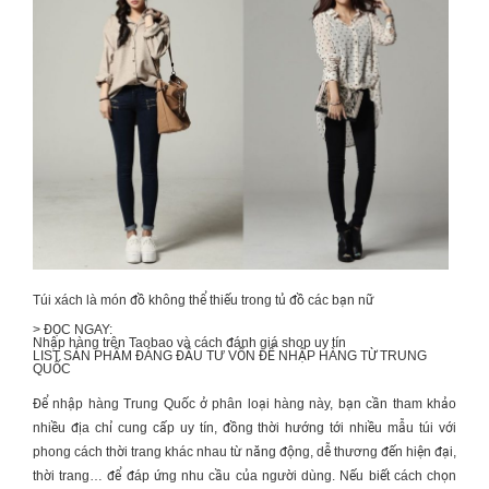
Túi xách là món đồ không thể thiếu trong tủ đồ các bạn nữ
> ĐỌC NGAY:
Nhập hàng trên Taobao và cách đánh giá shop uy tín
LIST
SẢN PHẨM ĐÁNG ĐẦU TƯ VỐN ĐỂ NHẬP HÀNG TỪ TRUNG
QUỐC
Để
nhập hàng Trung Quốc
ở phân loại hàng này, bạn cần tham khảo
nhiều địa chỉ cung cấp uy tín, đồng thời hướng tới nhiều mẫu túi với
phong cách thời trang khác nhau từ năng động, dễ thương đến hiện đại,
thời trang… để đáp ứng nhu cầu của người dùng. Nếu biết cách chọn